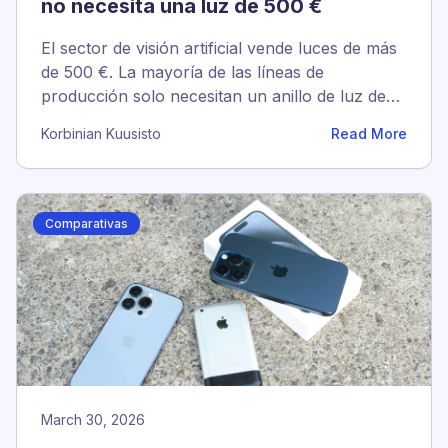
no necesita una luz de 500 €
El sector de visión artificial vende luces de más
de 500 €. La mayoría de las líneas de
producción solo necesitan un anillo de luz de
80 € o un foco lateral. Esto es lo que de verdad
Korbinian Kuusisto
Read More
funciona en planta.
Comparativas
March 30, 2026