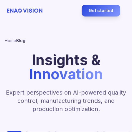
Get started
Home
Blog
Insights &
Innovation
Expert perspectives on AI-powered quality
control, manufacturing trends, and
production optimization.