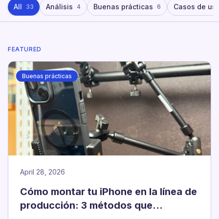
All
Análisis
Buenas prácticas
Casos de us
33
4
6
FEATURED
Buenas prácticas
April 28, 2026
Cómo montar tu iPhone en la línea de
producción: 3 métodos que