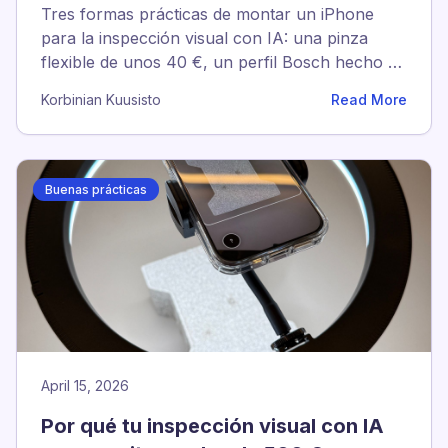
funcionan
Tres formas prácticas de montar un iPhone
para la inspección visual con IA: una pinza
flexible de unos 40 €, un perfil Bosch hecho en
casa, y SP Connect para los equipos que
Korbinian Kuusisto
Read More
mueven los iPhone entre líneas.
Buenas prácticas
April 15, 2026
Por qué tu inspección visual con IA