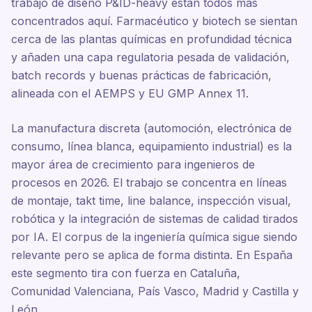
trabajo de diseño P&ID-heavy están todos más
concentrados aquí. Farmacéutico y biotech se sientan
cerca de las plantas químicas en profundidad técnica
y añaden una capa regulatoria pesada de validación,
batch records y buenas prácticas de fabricación,
alineada con el AEMPS y EU GMP Annex 11.
La manufactura discreta (automoción, electrónica de
consumo, línea blanca, equipamiento industrial) es la
mayor área de crecimiento para ingenieros de
procesos en 2026. El trabajo se concentra en líneas
de montaje, takt time, line balance, inspección visual,
robótica y la integración de sistemas de calidad tirados
por IA. El corpus de la ingeniería química sigue siendo
relevante pero se aplica de forma distinta. En España
este segmento tira con fuerza en Cataluña,
Comunidad Valenciana, País Vasco, Madrid y Castilla y
León.