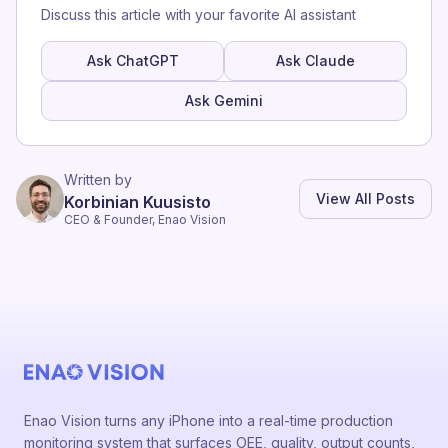
Discuss this article with your favorite AI assistant
Ask ChatGPT
Ask Claude
Ask Gemini
Written by
View All Posts
Korbinian Kuusisto
CEO & Founder, Enao Vision
Enao Vision turns any iPhone into a real-time production
monitoring system that surfaces OEE, quality, output counts,