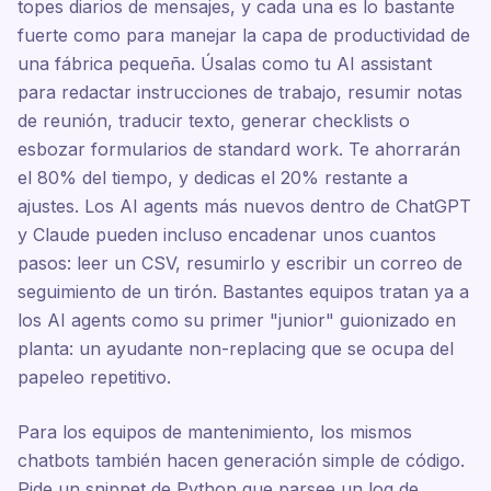
topes diarios de mensajes, y cada una es lo bastante
fuerte como para manejar la capa de productividad de
una fábrica pequeña. Úsalas como tu AI assistant
para redactar instrucciones de trabajo, resumir notas
de reunión, traducir texto, generar checklists o
esbozar formularios de standard work. Te ahorrarán
el 80% del tiempo, y dedicas el 20% restante a
ajustes. Los AI agents más nuevos dentro de ChatGPT
y Claude pueden incluso encadenar unos cuantos
pasos: leer un CSV, resumirlo y escribir un correo de
seguimiento de un tirón. Bastantes equipos tratan ya a
los AI agents como su primer "junior" guionizado en
planta: un ayudante non-replacing que se ocupa del
papeleo repetitivo.
Para los equipos de mantenimiento, los mismos
chatbots también hacen generación simple de código.
Pide un snippet de Python que parsee un log de