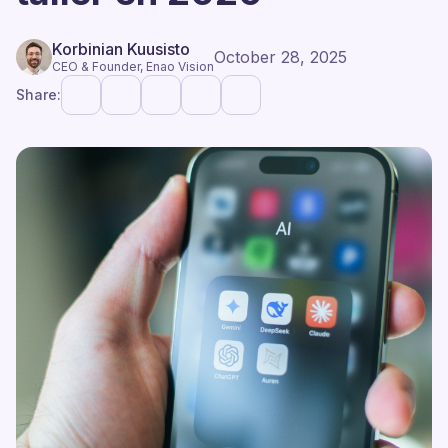
Korbinian Kuusisto
October 28, 2025
CEO & Founder, Enao Vision
Share: