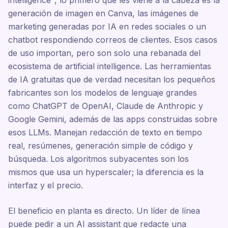
intelligence", lo primero que les viene a la cabeza es la
generación de imagen en Canva, las imágenes de
marketing generadas por IA en redes sociales o un
chatbot respondiendo correos de clientes. Esos casos
de uso importan, pero son solo una rebanada del
ecosistema de artificial intelligence. Las herramientas
de IA gratuitas que de verdad necesitan los pequeños
fabricantes son los modelos de lenguaje grandes
como ChatGPT de OpenAI, Claude de Anthropic y
Google Gemini, además de las apps construidas sobre
esos LLMs. Manejan redacción de texto en tiempo
real, resúmenes, generación simple de código y
búsqueda. Los algoritmos subyacentes son los
mismos que usa un hyperscaler; la diferencia es la
interfaz y el precio.
El beneficio en planta es directo. Un líder de línea
puede pedir a un AI assistant que redacte una