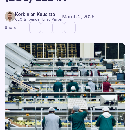
Korbinian Kuusisto
March 2, 2026
CEO & Founder, Enao Vision
Share: