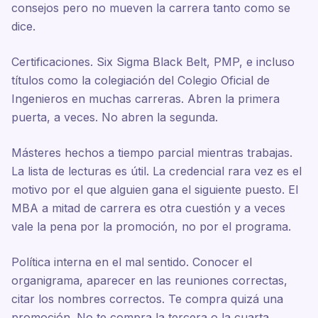
consejos pero no mueven la carrera tanto como se
dice.
Certificaciones. Six Sigma Black Belt, PMP, e incluso
títulos como la colegiación del Colegio Oficial de
Ingenieros en muchas carreras. Abren la primera
puerta, a veces. No abren la segunda.
Másteres hechos a tiempo parcial mientras trabajas.
La lista de lecturas es útil. La credencial rara vez es el
motivo por el que alguien gana el siguiente puesto. El
MBA a mitad de carrera es otra cuestión y a veces
vale la pena por la promoción, no por el programa.
Política interna en el mal sentido. Conocer el
organigrama, aparecer en las reuniones correctas,
citar los nombres correctos. Te compra quizá una
promoción. No te compra la tercera o la cuarta.