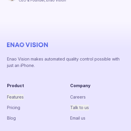
CEO & Founder, Enao Vision
Enao Vision makes automated quality control possible with
just an iPhone.
Product
Company
Features
Careers
Pricing
Talk to us
Blog
Email us