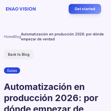
Get started
Automatización en producción 2026: por dónde
Home
Blog
empezar de verdad
Back to Blog
Guías
Automatización en
producción 2026: por
dónde empezar de