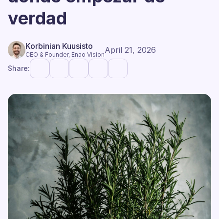
verdad
Korbinian Kuusisto
April 21, 2026
CEO & Founder, Enao Vision
Share: