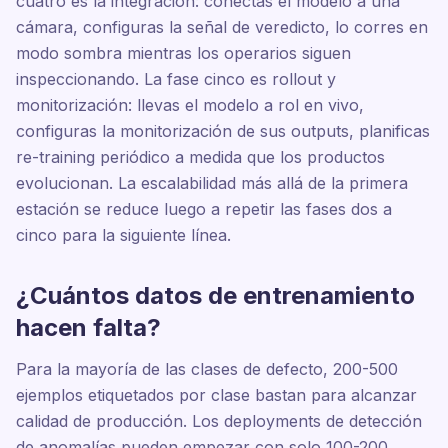
cuatro es la integración: conectas el modelo a una
cámara, configuras la señal de veredicto, lo corres en
modo sombra mientras los operarios siguen
inspeccionando. La fase cinco es rollout y
monitorización: llevas el modelo a rol en vivo,
configuras la monitorización de sus outputs, planificas
re-training periódico a medida que los productos
evolucionan. La escalabilidad más allá de la primera
estación se reduce luego a repetir las fases dos a
cinco para la siguiente línea.
¿Cuántos datos de entrenamiento
hacen falta?
Para la mayoría de las clases de defecto, 200-500
ejemplos etiquetados por clase bastan para alcanzar
calidad de producción. Los deployments de detección
de anomalías pueden empezar con solo 100-200