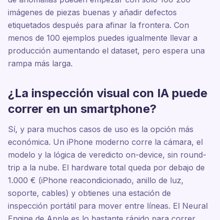
imágenes de piezas buenas y añadir defectos
etiquetados después para afinar la frontera. Con
menos de 100 ejemplos puedes igualmente llevar a
producción aumentando el dataset, pero espera una
rampa más larga.
¿La inspección visual con IA puede
correr en un smartphone?
Sí, y para muchos casos de uso es la opción más
económica. Un iPhone moderno corre la cámara, el
modelo y la lógica de veredicto on-device, sin round-
trip a la nube. El hardware total queda por debajo de
1.000 € (iPhone reacondicionado, anillo de luz,
soporte, cables) y obtienes una estación de
inspección portátil para mover entre líneas. El Neural
Engine de Apple es lo bastante rápido para correr