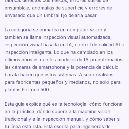
fábrica: defectos cosméticos, errores sutiles de
ensamblaje, anomalías de superficie y errores de
envasado que un umbral fijo dejaría pasar.
La categoría se enmarca en computer vision y
también se llama inspección visual automatizada,
inspección visual basada en IA, control de calidad AI o
inspección inteligente. Lo que ha cambiado en los
últimos años es que los modelos de IA preentrenados,
las cámaras de smartphone y la potencia de cálculo
barata hacen que estos sistemas IA sean realistas
para fabricantes pequeños y medianos, no solo para
plantas Fortune 500.
Esta guía explica qué es la tecnología, cómo funciona
en la práctica, dónde supera a la machine vision
tradicional y a la inspección manual, y cómo saber si
tu línea está lista. Está escrita para ingenieros de