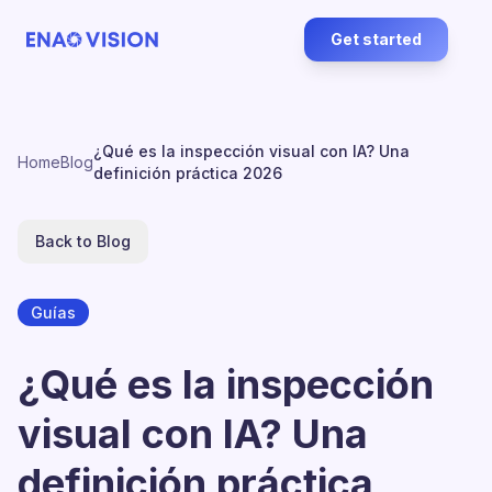
Get started
¿Qué es la inspección visual con IA? Una
Home
Blog
definición práctica 2026
Back to Blog
Guías
¿Qué es la inspección
visual con IA? Una
definición práctica