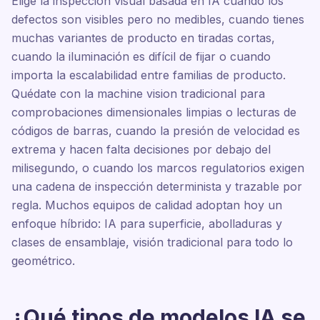
Elige la inspección visual basada en IA cuando los
defectos son visibles pero no medibles, cuando tienes
muchas variantes de producto en tiradas cortas,
cuando la iluminación es difícil de fijar o cuando
importa la escalabilidad entre familias de producto.
Quédate con la machine vision tradicional para
comprobaciones dimensionales limpias o lecturas de
códigos de barras, cuando la presión de velocidad es
extrema y hacen falta decisiones por debajo del
milisegundo, o cuando los marcos regulatorios exigen
una cadena de inspección determinista y trazable por
regla. Muchos equipos de calidad adoptan hoy un
enfoque híbrido: IA para superficie, abolladuras y
clases de ensamblaje, visión tradicional para todo lo
geométrico.
¿Qué tipos de modelos IA se