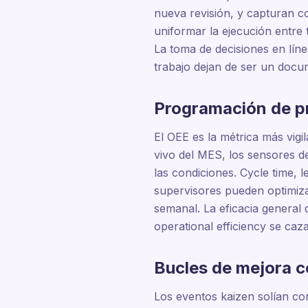
nueva revisión, y capturan c
uniformar la ejecución entre 
La toma de decisiones en líne
trabajo dejan de ser un docu
Programación de p
El OEE es la métrica más vigi
vivo del MES, los sensores d
las condiciones. Cycle time, l
supervisores pueden optimizar
semanal. La eficacia general 
operational efficiency se caz
Bucles de mejora c
Los eventos kaizen solían co