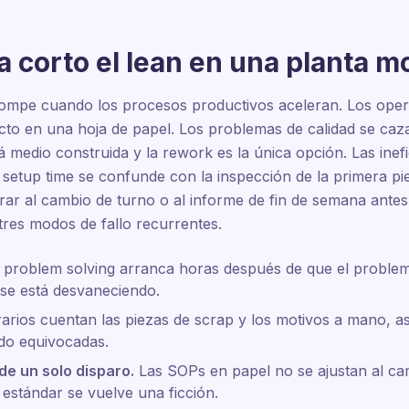
 corto el lean en una planta 
e rompe cuando los procesos productivos aceleran. Los ope
cto en una hoja de papel. Los problemas de calidad se caz
á medio construida y la rework es la única opción. Las inef
setup time se confunde con la inspección de la primera pie
rar al cambio de turno o al informe de fin de semana ante
res modos de fallo recurrentes.
 problem solving arranca horas después de que el problem
 se está desvaneciendo.
rios cuentan las piezas de scrap y los motivos a mano, as
do equivocadas.
de un solo disparo.
Las SOPs en papel no se ajustan al cam
 estándar se vuelve una ficción.