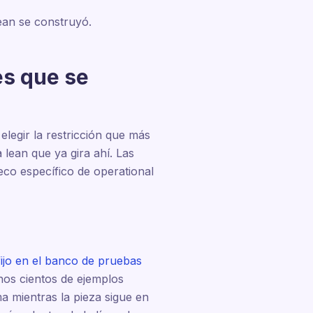
lean se construyó.
es que se
legir la restricción que más
 lean que ya gira ahí. Las
eco específico de operational
fijo en el banco de pruebas
os cientos de ejemplos
 mientras la pieza sigue en