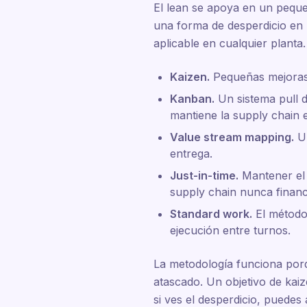
El lean se apoya en un peque
una forma de desperdicio en 
aplicable en cualquier planta.
Kaizen.
Pequeñas mejoras 
Kanban.
Un sistema pull d
mantiene la supply chain 
Value stream mapping.
Un
entrega.
Just-in-time.
Mantener el 
supply chain nunca finan
Standard work.
El método
ejecución entre turnos.
La metodología funciona porqu
atascado. Un objetivo de kai
si ves el desperdicio, puedes 