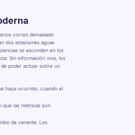
moderna
rarios corren demasiado
an dos estaciones aguas
iciencias se esconden en los
za. Sin información viva, los
s de poder actuar sobre un
a haya ocurrido, cuando el
í que las métricas son
bio de variante. Los