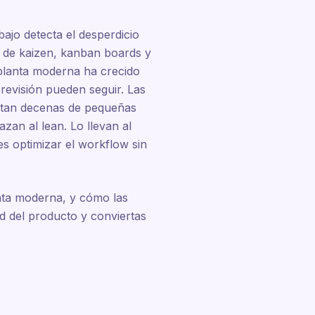
ajo detecta el desperdicio
s de kaizen, kanban boards y
planta moderna ha crecido
 revisión pueden seguir. Las
ontan decenas de pequeñas
zan al lean. Lo llevan al
es optimizar el workflow sin
anta moderna, y cómo las
ad del producto y conviertas