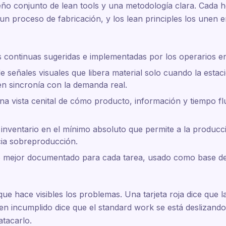
ño conjunto de lean tools y una metodología clara. Cada h
un proceso de fabricación, y los lean principles los unen 
continuas sugeridas e implementadas por los operarios en
e señales visuales que libera material solo cuando la estac
en sincronía con la demanda real.
a vista cenital de cómo producto, información y tiempo fl
inventario en el mínimo absoluto que permite a la producci
cia sobreproducción.
 mejor documentado para cada tarea, usado como base del
e hace visibles los problemas. Una tarjeta roja dice que la
zen incumplido dice que el standard work se está deslizan
atacarlo.