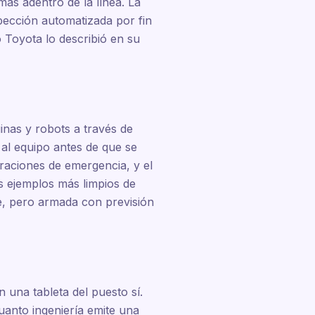
ás adentro de la línea. La
pección automatizada por fin
o Toyota lo describió en su
inas y robots a través de
 al equipo antes de que se
araciones de emergencia, y el
s ejemplos más limpios de
nce, pero armada con previsión
 una tableta del puesto sí.
uanto ingeniería emite una