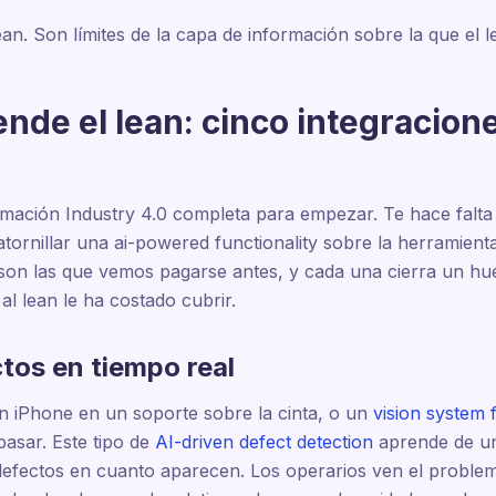
lean. Son límites de la capa de información sobre la que el 
ende el lean: cinco integracion
mación Industry 4.0 completa para empezar. Te hace falta e
atornillar una ai-powered functionality sobre la herramienta
 son las que vemos pagarse antes, y cada una cierra un hu
al lean le ha costado cubrir.
tos en tiempo real
n iPhone en un soporte sobre la cinta, o un
vision system 
pasar. Este tipo de
AI-driven defect detection
aprende de un
efectos en cuanto aparecen. Los operarios ven el problema