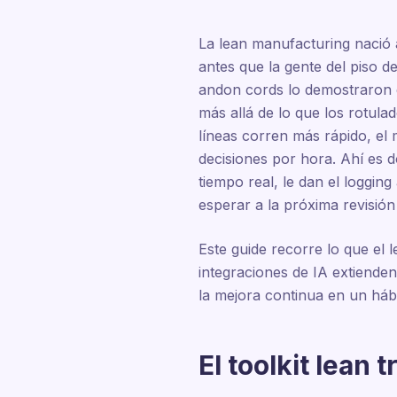
La lean manufacturing nació a
antes que la gente del piso 
andon cords lo demostraron d
más allá de lo que los rotula
líneas corren más rápido, e
decisiones por hora. Ahí es 
tiempo real, le dan el loggin
esperar a la próxima revisió
Este guide recorre lo que el
integraciones de IA extienden
la mejora continua en un háb
El toolkit lean 