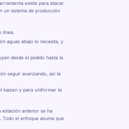
erramienta existe para atacar
en un sistema de producción
 línea.
ión aguas abajo lo necesita, y
uyen desde el pedido hasta la
ón seguir avanzando, así la
 kaizen y para uniformar la
 estación anterior se ha
do. Todo el enfoque asume que