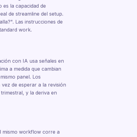
o es la capacidad de
al de streamline del setup.
lla?". Las instrucciones de
standard work.
mación con IA usa señales en
ptima a medida que cambian
l mismo panel. Los
vez de esperar a la revisión
rimestral, y la deriva en
el mismo workflow corre a