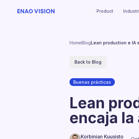
Product
Industr
Home
Blog
Lean production e IA 
Back to Blog
Buenas prácticas
Lean prod
encaja la
Korbinian Kuusisto