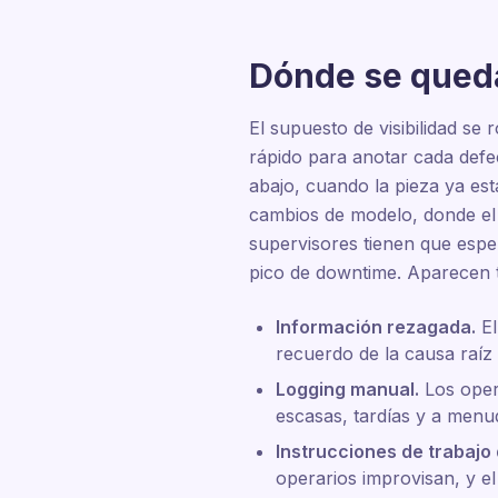
Dónde se queda
El supuesto de visibilidad s
rápido para anotar cada defe
abajo, cuando la pieza ya est
cambios de modelo, donde el 
supervisores tienen que espe
pico de downtime. Aparecen t
Información rezagada.
El
recuerdo de la causa raíz
Logging manual.
Los opera
escasas, tardías y a menu
Instrucciones de trabajo 
operarios improvisan, y el