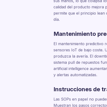
sus manos, lo que colapsa lo
calidad del producto mejora 
permite que el principio lean
día.
Mantenimiento pre
El mantenimiento predictivo 
sensores IoT de bajo coste. U
produzca la avería. El downti
sistema pull de repuestos fu
artificial intelligence aumen
y alertas automatizadas.
Instrucciones de tr
Las SOPs en papel no pueden s
Muestran los pasos correctos 