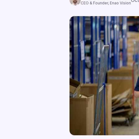
Oct
CEO & Founder, Enao Vision