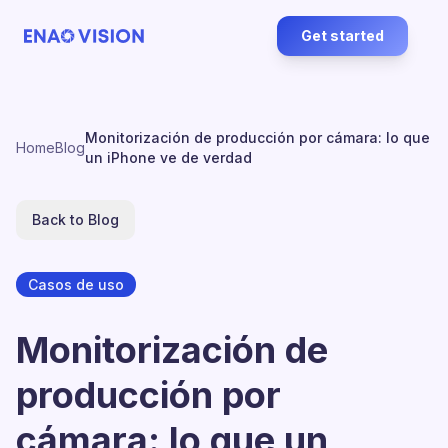
Get started
Monitorización de producción por cámara: lo que
Home
Blog
un iPhone ve de verdad
Back to Blog
Casos de uso
Monitorización de
producción por
cámara: lo que un