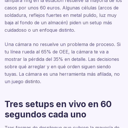
lámpara ring en la estación resuelve la mayoría de los
casos por unos 60 euros. Algunas células (arcos de
soldadura, reflejos fuertes en metal pulido, luz muy
baja al fondo de un almacén) piden un setup más
cuidadoso o un enfoque distinto.
Una cámara no resuelve un problema de proceso. Si
tu línea rueda al 65% de OEE, la cámara te va a
mostrar la pérdida del 35% en detalle. Las decisiones
sobre qué arreglar y en qué orden siguen siendo
tuyas. La cámara es una herramienta más afilada, no
un juego distinto.
Tres setups en vivo en 60
segundos cada uno
Tres formas de despliegue que cubren la mayoría de