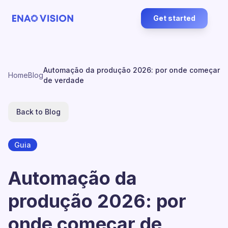
Get started
Automação da produção 2026: por onde começar
Home
Blog
de verdade
Back to Blog
Guia
Automação da
produção 2026: por
onde começar de