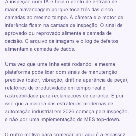
A inspeção com IA é hoje o ponto de entrada de
maior alavancagem porque toca três das cinco
camadas ao mesmo tempo. A câmera e o motor de
inferência ficam na camada de inspeção. O sinal de
aprovado ou reprovado alimenta a camada de
decisão. O arquivo de imagens e o log de defeitos
alimentam a camada de dados.
Uma vez que uma linha está rodando, a mesma
plataforma pode lidar com sinais de manutenção
preditiva (calor, vibração, drift na aparência da peça),
relatórios de produtividade em tempo real e
rastreabilidade para reclamações de garantia. É por
isso que a maioria das estratégias modernas de
automação industrial em 2026 começa pela inspeção,
e não por uma implementação de MES top-down.
O outro motivo para começar por aqui é a escassez