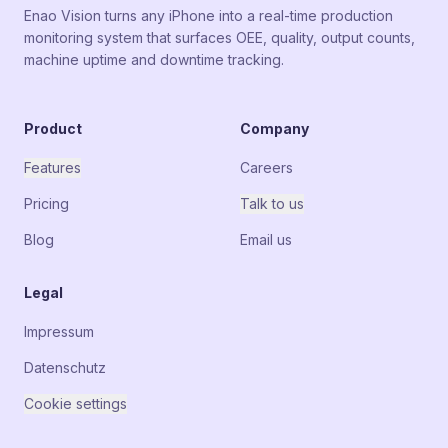
Enao Vision turns any iPhone into a real-time production
monitoring system that surfaces OEE, quality, output counts,
machine uptime and downtime tracking.
Product
Company
Features
Careers
Pricing
Talk to us
Blog
Email us
Legal
Impressum
Datenschutz
Cookie settings