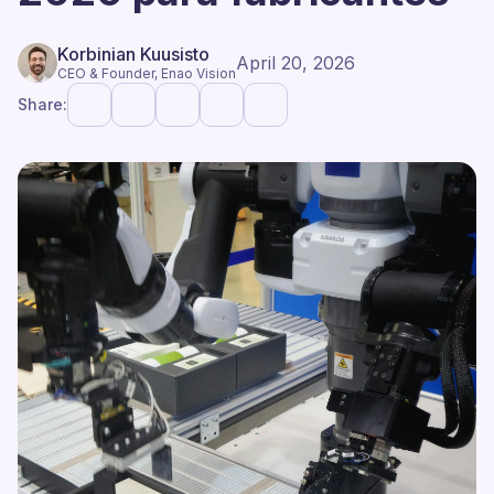
Korbinian Kuusisto
April 20, 2026
CEO & Founder, Enao Vision
Share: