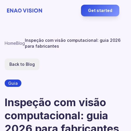
Get started
Inspeção com visão computacional: guia 2026
Home
Blog
para fabricantes
Back to Blog
Guia
Inspeção com visão
computacional: guia
2026 para fabricantes