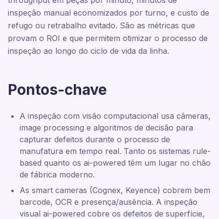
throughput em peças por minuto, minutos de
inspeção manual economizados por turno, e custo de
refugo ou retrabalho evitado. São as métricas que
provam o ROI e que permitem otimizar o processo de
inspeção ao longo do ciclo de vida da linha.
Pontos-chave
A inspeção com visão computacional usa câmeras,
image processing e algoritmos de decisão para
capturar defeitos durante o processo de
manufatura em tempo real. Tanto os sistemas rule-
based quanto os ai-powered têm um lugar no chão
de fábrica moderno.
As smart cameras (Cognex, Keyence) cobrem bem
barcode, OCR e presença/ausência. A inspeção
visual ai-powered cobre os defeitos de superfície,