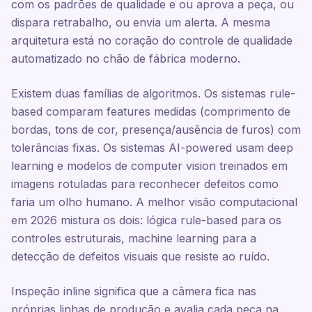
com os padrões de qualidade e ou aprova a peça, ou
dispara retrabalho, ou envia um alerta. A mesma
arquitetura está no coração do controle de qualidade
automatizado no chão de fábrica moderno.
Existem duas famílias de algoritmos. Os sistemas rule-
based comparam features medidas (comprimento de
bordas, tons de cor, presença/ausência de furos) com
tolerâncias fixas. Os sistemas AI-powered usam deep
learning e modelos de computer vision treinados em
imagens rotuladas para reconhecer defeitos como
faria um olho humano. A melhor visão computacional
em 2026 mistura os dois: lógica rule-based para os
controles estruturais, machine learning para a
detecção de defeitos visuais que resiste ao ruído.
Inspeção inline significa que a câmera fica nas
próprias linhas de produção e avalia cada peça na