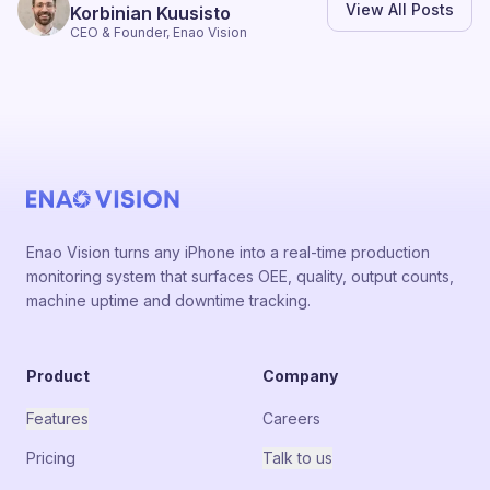
View All Posts
Korbinian Kuusisto
CEO & Founder, Enao Vision
Enao Vision turns any iPhone into a real-time production
monitoring system that surfaces OEE, quality, output counts,
machine uptime and downtime tracking.
Product
Company
Features
Careers
Pricing
Talk to us