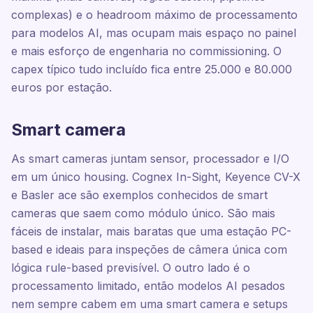
complexas) e o headroom máximo de processamento
para modelos AI, mas ocupam mais espaço no painel
e mais esforço de engenharia no commissioning. O
capex típico tudo incluído fica entre 25.000 e 80.000
euros por estação.
Smart camera
As smart cameras juntam sensor, processador e I/O
em um único housing. Cognex In-Sight, Keyence CV-X
e Basler ace são exemplos conhecidos de smart
cameras que saem como módulo único. São mais
fáceis de instalar, mais baratas que uma estação PC-
based e ideais para inspeções de câmera única com
lógica rule-based previsível. O outro lado é o
processamento limitado, então modelos AI pesados
nem sempre cabem em uma smart camera e setups