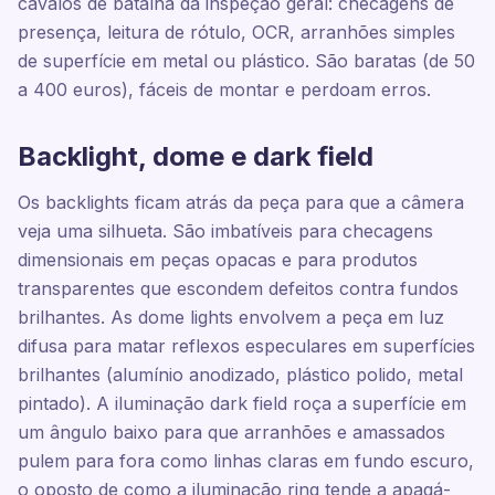
cavalos de batalha da inspeção geral: checagens de
presença, leitura de rótulo, OCR, arranhões simples
de superfície em metal ou plástico. São baratas (de 50
a 400 euros), fáceis de montar e perdoam erros.
Backlight, dome e dark field
Os backlights ficam atrás da peça para que a câmera
veja uma silhueta. São imbatíveis para checagens
dimensionais em peças opacas e para produtos
transparentes que escondem defeitos contra fundos
brilhantes. As dome lights envolvem a peça em luz
difusa para matar reflexos especulares em superfícies
brilhantes (alumínio anodizado, plástico polido, metal
pintado). A iluminação dark field roça a superfície em
um ângulo baixo para que arranhões e amassados
pulem para fora como linhas claras em fundo escuro,
o oposto de como a iluminação ring tende a apagá-