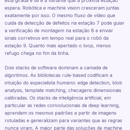
está girada e se é a variante que a próxima estação
espera. Robótica e machine vision cresceram juntas
exatamente por isso. O mesmo fluxo de vídeo que
cuida da detecção de defeitos na estação 7 pode guiar
a verificação de montagem na estação 8 e enviar
sinais corretivos em tempo real para o robô da
estação 9. Quanto mais apertado o loop, menos
refugo chega no fim da linha.
Dois stacks de software dominam a camada de
algoritmos. As bibliotecas rule-based codificam a
intuição do especialista humano: edge detection, blob
analysis, template matching, checagens dimensionais
calibradas. Os stacks de inteligência artificial, em
particular as redes convolucionais de deep learning,
aprendem os mesmos padrões a partir de imagens
rotuladas e generalizam para variantes que as regras
nunca viram. A maior parte das soluções de machine