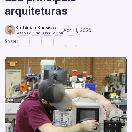
arquiteturas
Korbinian Kuusisto
April 1, 2026
CEO & Founder, Enao Vision
Share: