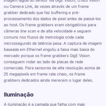
imagem digital do sensor via GigE Vision, USB3 Vision
ou Camera Link, às vezes através de um frame
grabber dedicado que faz buffering e pré-
processamento dos dados de pixel antes de passá-los
ao host. Os frame grabbers eram obrigatórios para
câmeras line scan e de alta velocidade e seguem
comuns nos fluxos de metrologia onde cada
microssegundo de latência pesa. A captura de imagem
baseada em Ethernet engoliu a faixa mais baixa do
mercado porque os frame grabbers GigE Vision
conseguem rodar ao lado de placas de rede
comerciais. Para sensores de alta resolução acima de
25 megapixels em frame rate cheio, os frame
grabbers dedicados ainda merecem o lugar deles.
Iluminação
A iluminação é a camada que falha com mais