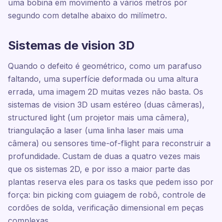
uma bobina em movimento a vários metros por
segundo com detalhe abaixo do milímetro.
Sistemas de vision 3D
Quando o defeito é geométrico, como um parafuso
faltando, uma superfície deformada ou uma altura
errada, uma imagem 2D muitas vezes não basta. Os
sistemas de vision 3D usam estéreo (duas câmeras),
structured light (um projetor mais uma câmera),
triangulação a laser (uma linha laser mais uma
câmera) ou sensores time-of-flight para reconstruir a
profundidade. Custam de duas a quatro vezes mais
que os sistemas 2D, e por isso a maior parte das
plantas reserva eles para os tasks que pedem isso por
força: bin picking com guiagem de robô, controle de
cordões de solda, verificação dimensional em peças
complexas.