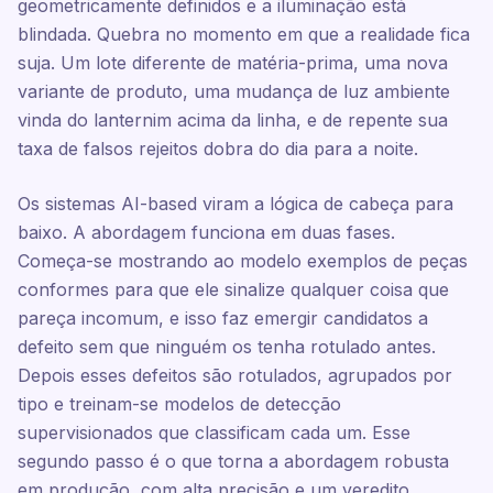
geometricamente definidos e a iluminação está
blindada. Quebra no momento em que a realidade fica
suja. Um lote diferente de matéria-prima, uma nova
variante de produto, uma mudança de luz ambiente
vinda do lanternim acima da linha, e de repente sua
taxa de falsos rejeitos dobra do dia para a noite.
Os sistemas AI-based viram a lógica de cabeça para
baixo. A abordagem funciona em duas fases.
Começa-se mostrando ao modelo exemplos de peças
conformes para que ele sinalize qualquer coisa que
pareça incomum, e isso faz emergir candidatos a
defeito sem que ninguém os tenha rotulado antes.
Depois esses defeitos são rotulados, agrupados por
tipo e treinam-se modelos de detecção
supervisionados que classificam cada um. Esse
segundo passo é o que torna a abordagem robusta
em produção, com alta precisão e um veredito