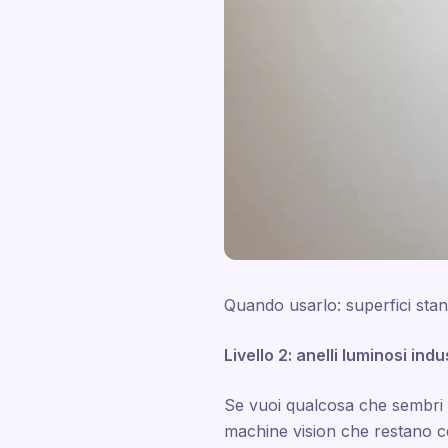
Quando usarlo: superfici standa
Livello 2: anelli luminosi ind
Se vuoi qualcosa che sembri pi
machine vision che restano co