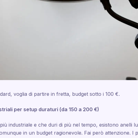
rd, voglia di partire in fretta, budget sotto i 100 €.
ustriali per setup duraturi (da 150 a 200 €)
ù industriale e che duri di più nel tempo, esistono anelli l
munque in un budget ragionevole. Fai però attenzione. I pr