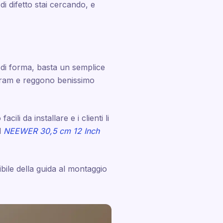
i difetto stai cercando, e
o di forma, basta un semplice
tagram e reggono benissimo
li da installare e i clienti li
l
NEEWER 30,5 cm 12 Inch
bile della guida al montaggio