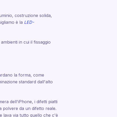
luminio, costruzione solida,
sigliamo è la
LED-
bienti in cui il fissaggio
guardano la forma, come
uminazione standard dall'alto
ra dell'iPhone, i difetti piatti
 polvere da un difetto reale.
e lava via tutto quello che c'è