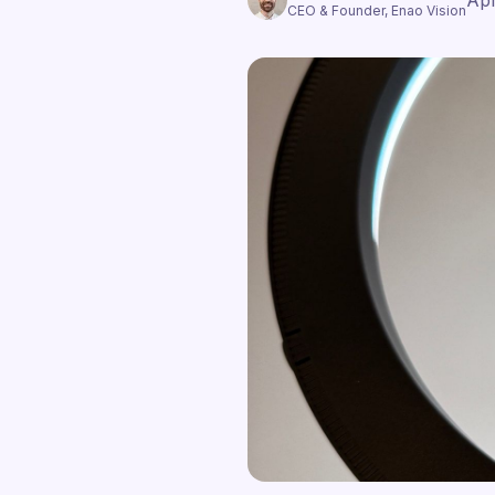
Apr
CEO & Founder, Enao Vision