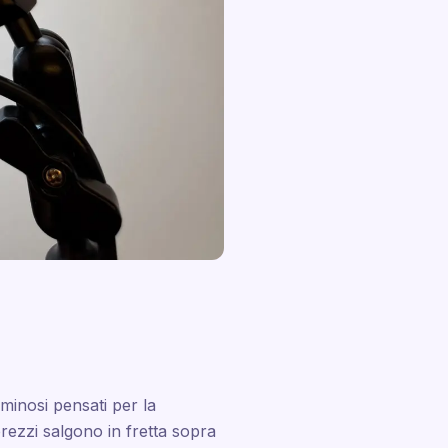
uminosi pensati per la
ezzi salgono in fretta sopra