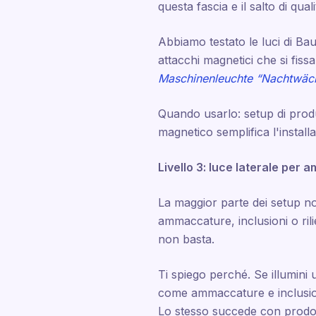
questa fascia e il salto di qual
Abbiamo testato le luci di Bau
attacchi magnetici che si fiss
Maschinenleuchte “Nachtwäch
Quando usarlo: setup di produz
magnetico semplifica l'install
Livello 3: luce laterale per 
La maggior parte dei setup no
ammaccature, inclusioni o rilie
non basta.
Ti spiego perché. Se illumini un
come ammaccature e inclusioni
Lo stesso succede con prodotti