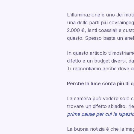
L'illuminazione è uno dei moti
una delle parti più sovraingeg
2.000 €, lenti coassiali e cus
questo. Spesso basta un anel
In questo articolo ti mostriamo
difetto e un budget diversi, 
Ti raccontiamo anche dove cia
Perché la luce conta più di 
La camera può vedere solo ci
trovare un difetto sbiadito, r
prime cause per cui le ispezio
La buona notizia è che la mag