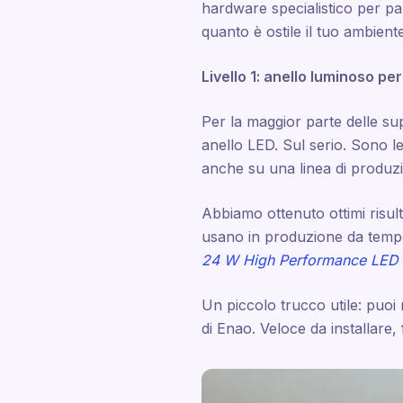
hardware specialistico per pa
quanto è ostile il tuo ambien
Livello 1: anello luminoso pe
Per la maggior parte delle su
anello LED. Sul serio. Sono l
anche su una linea di produz
Abbiamo ottenuto ottimi risulta
usano in produzione da tempo
24 W High Performance LED 
Un piccolo trucco utile: puoi 
di Enao. Veloce da installare,