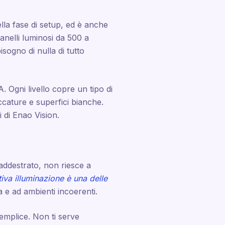
lla fase di setup, ed è anche
anelli luminosi da 500 a
sogno di nulla di tutto
A. Ogni livello copre un tipo di
ccature e superfici bianche.
 di Enao Vision.
addestrato, non riesce a
tiva illuminazione è una delle
a e ad ambienti incoerenti.
semplice. Non ti serve