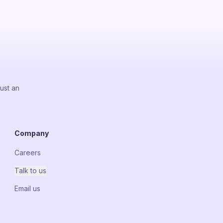
ust an
Company
Careers
Talk to us
Email us