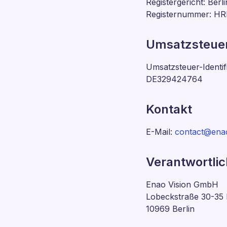
Registergericht: Berl
Registernummer: HR
Umsatzsteue
Umsatzsteuer-Identi
DE329424764
Kontakt
E-Mail:
contact@ena
Verantwortlic
Enao Vision GmbH
Lobeckstraße 30-35
10969 Berlin