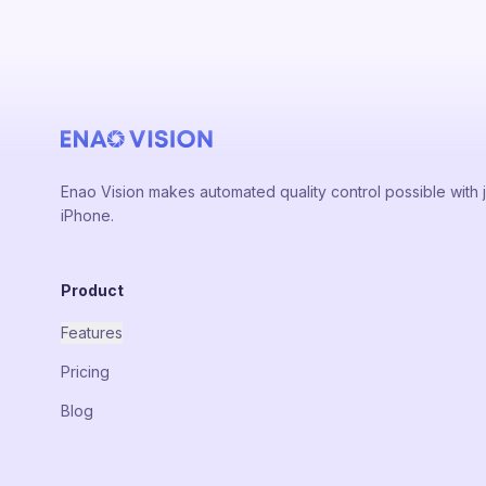
Enao Vision makes automated quality control possible with j
iPhone.
Product
Features
Pricing
Blog