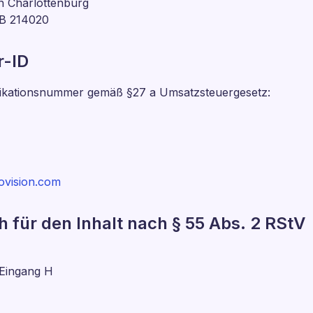
in Charlottenburg
B 214020
r-ID
fikationsnummer gemäß §27 a Umsatzsteuergesetz:
ovision.com
h für den Inhalt nach § 55 Abs. 2 RStV
 Eingang H