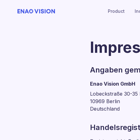
Product
In
Impre
Angaben gem
Enao Vision GmbH
Lobeckstraße 30-35
10969 Berlin
Deutschland
Handelsregis