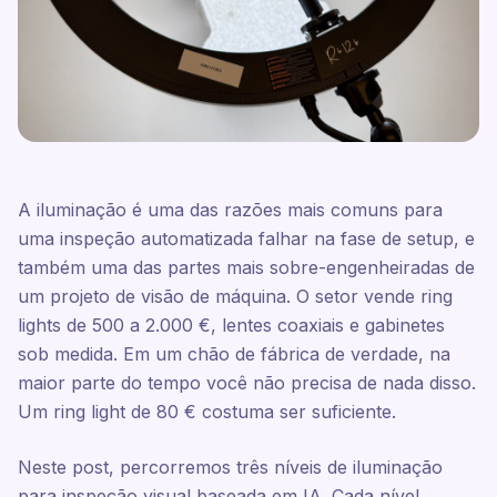
A iluminação é uma das razões mais comuns para
uma inspeção automatizada falhar na fase de setup, e
também uma das partes mais sobre-engenheiradas de
um projeto de visão de máquina. O setor vende ring
lights de 500 a 2.000 €, lentes coaxiais e gabinetes
sob medida. Em um chão de fábrica de verdade, na
maior parte do tempo você não precisa de nada disso.
Um ring light de 80 € costuma ser suficiente.
Neste post, percorremos três níveis de iluminação
para inspeção visual baseada em IA. Cada nível