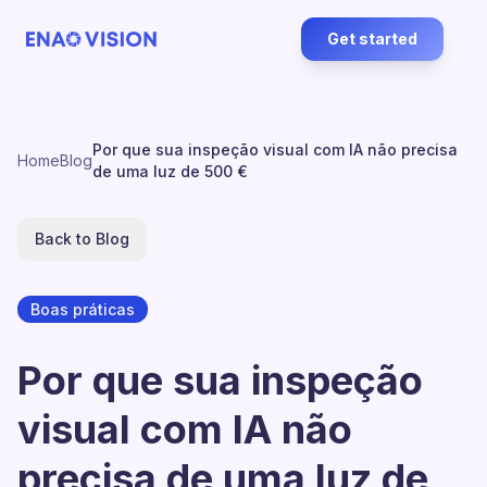
Get started
Por que sua inspeção visual com IA não precisa
Home
Blog
de uma luz de 500 €
Back to Blog
Boas práticas
Por que sua inspeção
visual com IA não
precisa de uma luz de