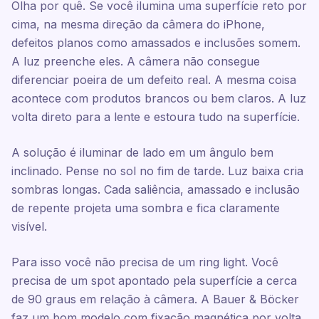
Olha por quê. Se você ilumina uma superfície reto por
cima, na mesma direção da câmera do iPhone,
defeitos planos como amassados e inclusões somem.
A luz preenche eles. A câmera não consegue
diferenciar poeira de um defeito real. A mesma coisa
acontece com produtos brancos ou bem claros. A luz
volta direto para a lente e estoura tudo na superfície.
A solução é iluminar de lado em um ângulo bem
inclinado. Pense no sol no fim de tarde. Luz baixa cria
sombras longas. Cada saliência, amassado e inclusão
de repente projeta uma sombra e fica claramente
visível.
Para isso você não precisa de um ring light. Você
precisa de um spot apontado pela superfície a cerca
de 90 graus em relação à câmera. A Bauer & Böcker
faz um bom modelo com fixação magnética por volta