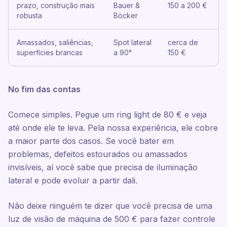
prazo, construção mais
Bauer &
150 a 200 €
robusta
Böcker
Amassados, saliências,
Spot lateral
cerca de
superfícies brancas
a 90°
150 €
No fim das contas
Comece simples. Pegue um ring light de 80 € e veja
até onde ele te leva. Pela nossa experiência, ele cobre
a maior parte dos casos. Se você bater em
problemas, defeitos estourados ou amassados
invisíveis, aí você sabe que precisa de iluminação
lateral e pode evoluir a partir dali.
Não deixe ninguém te dizer que você precisa de uma
luz de visão de máquina de 500 € para fazer controle