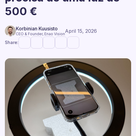
500 €
Korbinian Kuusisto
April 15, 2026
CEO & Founder, Enao Vision
Share: