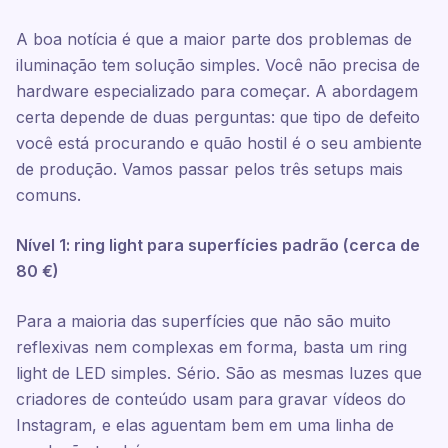
A boa notícia é que a maior parte dos problemas de
iluminação tem solução simples. Você não precisa de
hardware especializado para começar. A abordagem
certa depende de duas perguntas: que tipo de defeito
você está procurando e quão hostil é o seu ambiente
de produção. Vamos passar pelos três setups mais
comuns.
Nível 1: ring light para superfícies padrão (cerca de
80 €)
Para a maioria das superfícies que não são muito
reflexivas nem complexas em forma, basta um ring
light de LED simples. Sério. São as mesmas luzes que
criadores de conteúdo usam para gravar vídeos do
Instagram, e elas aguentam bem em uma linha de