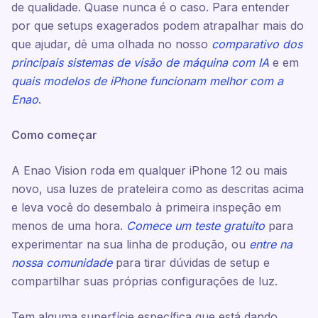
de qualidade. Quase nunca é o caso. Para entender
por que setups exagerados podem atrapalhar mais do
que ajudar, dê uma olhada no nosso
comparativo dos
principais sistemas de visão de máquina com IA
e em
quais modelos de iPhone funcionam melhor com a
Enao
.
Como começar
A Enao Vision roda em qualquer iPhone 12 ou mais
novo, usa luzes de prateleira como as descritas acima
e leva você do desembalo à primeira inspeção em
menos de uma hora.
Comece um teste gratuito
para
experimentar na sua linha de produção, ou
entre na
nossa comunidade
para tirar dúvidas de setup e
compartilhar suas próprias configurações de luz.
Tem alguma superfície específica que está dando