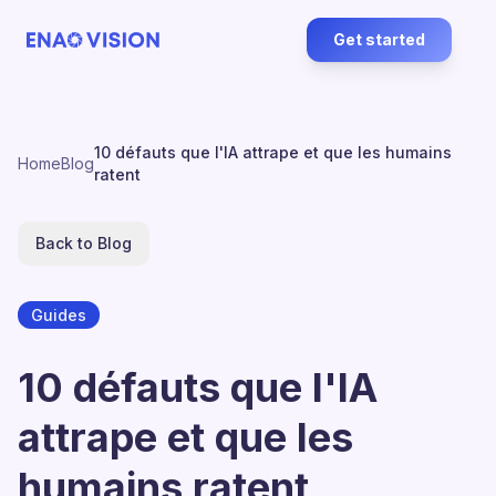
Get started
10 défauts que l'IA attrape et que les humains
Home
Blog
ratent
Back to Blog
Guides
10 défauts que l'IA
attrape et que les
humains ratent