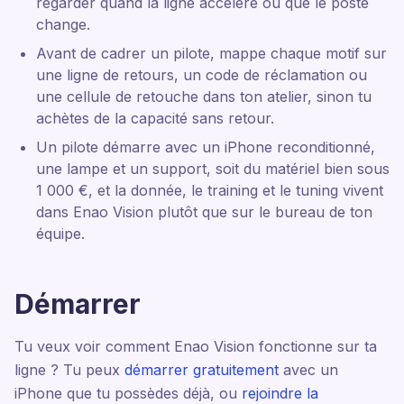
regarder quand la ligne accélère ou que le poste
change.
Avant de cadrer un pilote, mappe chaque motif sur
une ligne de retours, un code de réclamation ou
une cellule de retouche dans ton atelier, sinon tu
achètes de la capacité sans retour.
Un pilote démarre avec un iPhone reconditionné,
une lampe et un support, soit du matériel bien sous
1 000 €, et la donnée, le training et le tuning vivent
dans Enao Vision plutôt que sur le bureau de ton
équipe.
Démarrer
Tu veux voir comment Enao Vision fonctionne sur ta
ligne ? Tu peux
démarrer gratuitement
avec un
iPhone que tu possèdes déjà, ou
rejoindre la