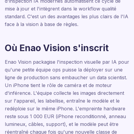
d'inspection IA modernes automatisent ce cycle de
mise à jour et l'intègrent dans le workflow qualité
standard. C'est un des avantages les plus clairs de l'IA
face à la vision à base de règles.
Où Enao Vision s'inscrit
Enao Vision packagise l'inspection visuelle par IA pour
qu'une petite équipe ops puisse la déployer sur une
ligne de production sans embaucher un data scientist.
Un iPhone tient le rôle de caméra et de moteur
d'inférence. L'équipe collecte les images directement
sur l'appareil, les labellise, entraîne le modèle et le
redéploie sur le même iPhone. L'empreinte hardware
reste sous 1 000 EUR (iPhone reconditionné, anneau
lumineux, câbles, support), et le modèle peut être
réentraîné chaque fois qu'une nouvelle classe de