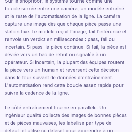
Sur le shopfloor, le système tourne comme une
boucle serrée entre une caméra, un modèle entraîné
et le reste de l'automatisation de la ligne. La caméra
capture une image dès que chaque pièce passe une
station fixe. Le modèle reçoit l'image, fait l'inférence et
renvoie un verdict en millisecondes : pass, fail ou
incertain. Si pass, la pièce continue. Si fail, la pièce est
déviée vers un bac de rebut ou signalée à un
opérateur. Si incertain, la plupart des équipes routent
la pièce vers un humain et reversent cette décision
dans le tour suivant de données d'entraînement.
L'automatisation rend cette boucle assez rapide pour
suivre la cadence de la ligne.
Le côté entraînement tourne en parallèle. Un
ingénieur qualité collecte des images de bonnes pièces
et de pièces mauvaises, les labellise par type de
défaut, et utilise ce dataset pour apprendre à un