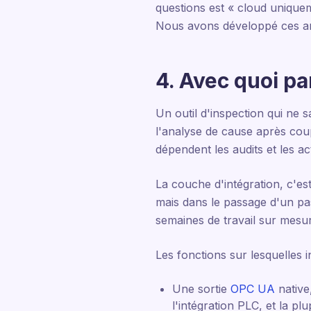
questions est « cloud uniqueme
Nous avons développé ces ar
4. Avec quoi par
Un outil d'inspection qui ne 
l'analyse de cause après coup
dépendent les audits et les ac
La couche d'intégration, c'es
mais dans le passage d'un pas
semaines de travail sur mesu
Les fonctions sur lesquelles in
Une sortie
OPC UA
native
l'intégration PLC, et la p