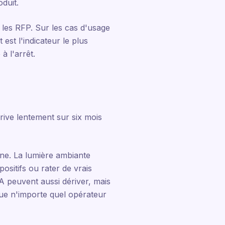
duit.
s les RFP. Sur les cas d'usage
est l'indicateur le plus
à l'arrêt.
rive lentement sur six mois
ine. La lumière ambiante
ositifs ou rater de vrais
A peuvent aussi dériver, mais
 que n'importe quel opérateur