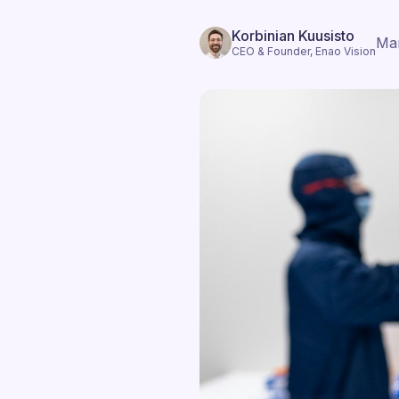
Korbinian Kuusisto
Mar
CEO & Founder, Enao Vision