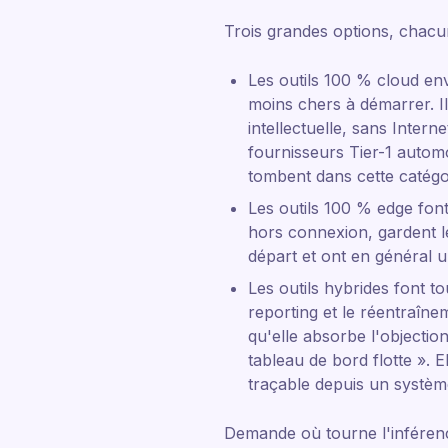
Trois grandes options, chacu
Les outils 100 % cloud env
moins chers à démarrer. Il
intellectuelle, sans Interne
fournisseurs Tier-1 automo
tombent dans cette catégo
Les outils 100 % edge font
hors connexion, gardent le
départ et ont en général u
Les outils hybrides font t
reporting et le réentraîne
qu'elle absorbe l'objectio
tableau de bord flotte ». E
traçable depuis un systèm
Demande où tourne l'inférenc