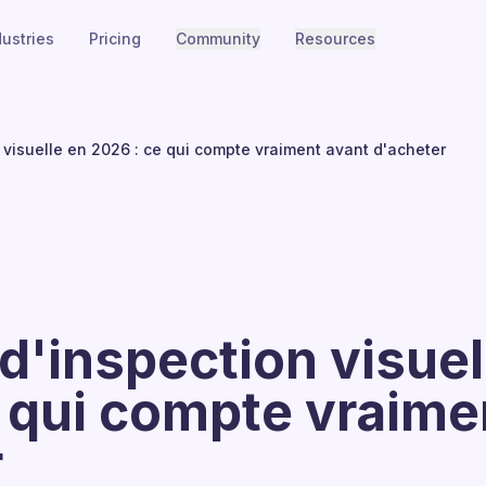
dustries
Pricing
Community
Resources
n visuelle en 2026 : ce qui compte vraiment avant d'acheter
 d'inspection visuel
 qui compte vraime
r