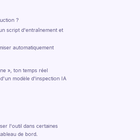
uction ?
 un script d'entraînement et
timiser automatiquement
ne », ton temps réel
e d'un modèle d'inspection IA
iser l'outil dans certaines
 tableau de bord.