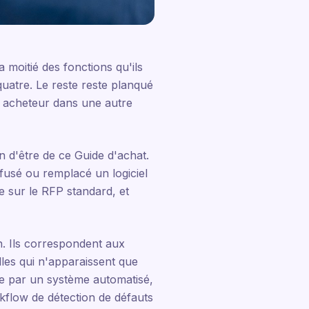
a moitié des fonctions qu'ils
quatre. Le reste reste planqué
e acheteur dans une autre
on d'être de ce Guide d'achat.
efusé ou remplacé un logiciel
e sur le RFP standard, et
n. Ils correspondent aux
les qui n'apparaissent que
le par un système automatisé,
kflow de détection de défauts