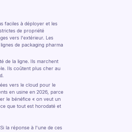
s faciles à déployer et les
trictes de propriété
ages vers l'extérieur. Les
es lignes de packaging pharma
é de la ligne. Ils marchent
le. Ils coûtent plus cher au
d.
ées vers le cloud pour le
ments en usine en 2026, parce
ier le bénéfice « on veut un
arce que tout est horodaté et
Si la réponse à l'une de ces