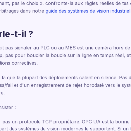
nt, pas le choix », confronte-la aux règles réelles de tes cl
bitrages dans notre
guide des systèmes de vision industriel
le-t-il ?
sait pas signaler au PLC ou au MES est une caméra hors de p
, pas pour boucler la boucle sur la ligne en temps réel, et 
tions correctives.
t là que la plupart des déploiements calent en silence. Pas 
s/fail et d'un enregistrement de rejet horodaté vers le sys
re.
sister :
, pas un protocole TCP propriétaire. OPC UA est la bonn
lupart des systèmes de vision modernes le supportent. Si u