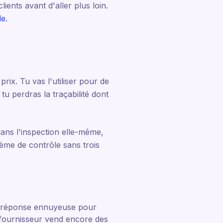
ients avant d'aller plus loin.
le
.
rix. Tu vas l'utiliser pour de
tu perdras la traçabilité dont
dans l'inspection elle-même,
tème de contrôle sans trois
e réponse ennuyeuse pour
n fournisseur vend encore des