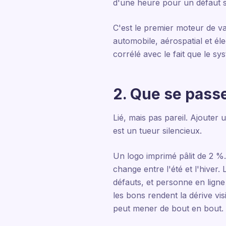
d'une heure pour un défaut si
C'est le premier moteur de va
automobile, aérospatial et él
corrélé avec le fait que le sy
2. Que se passe
Lié, mais pas pareil. Ajouter
est un tueur silencieux.
Un logo imprimé pâlit de 2 %
change entre l'été et l'hiver
défauts, et personne en ligne
les bons rendent la dérive vi
peut mener de bout en bout.