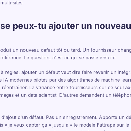
multi-sites.
esse peux-tu ajouter un nouvea
troduit un nouveau défaut tôt ou tard. Un fournisseur cha
tolérance. La question, c'est ce qui se passe ensuite.
 à règles, ajouter un défaut veut dire faire revenir un intég
ls IA modernes pilotés par des algorithmes de machine learni
t réentraîner. La variance entre fournisseurs sur ce seul a
ages et un data scientist. D'autres demandent un téléphon
'ajout d'un défaut. Pas un enregistrement. Apporte un déf
 « je veux capter ça » jusqu'à « le modèle l'attrape sur la