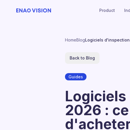
Product
In
Home
Blog
Logiciels d'inspectio
Back to Blog
Guides
Logiciels
2026 : ce
d'achete