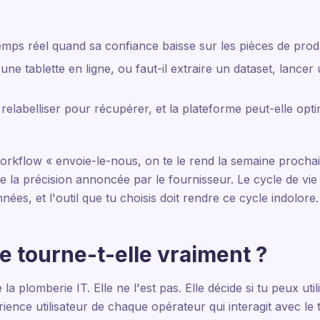
temps réel quand sa confiance baisse sur les pièces de prod
une tablette en ligne, ou faut-il extraire un dataset, lancer
relabelliser pour récupérer, et la plateforme peut-elle op
orkflow « envoie-le-nous, on te le rend la semaine prochai
ue la précision annoncée par le fournisseur. Le cycle de vi
es, et l'outil que tu choisis doit rendre ce cycle indolore.
ce tourne-t-elle vraiment ?
 la plomberie IT. Elle ne l'est pas. Elle décide si tu peux util
rience utilisateur de chaque opérateur qui interagit avec le