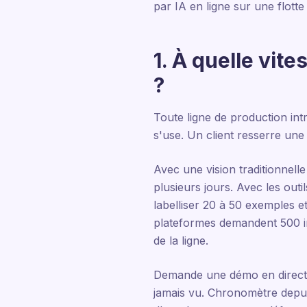
par IA en ligne sur une flotte 
1. À quelle vit
?
Toute ligne de production in
s'use. Un client resserre une 
Avec une vision traditionnelle
plusieurs jours. Avec les outi
labelliser 20 à 50 exemples e
plateformes demandent 500 im
de la ligne.
Demande une démo en direct d
jamais vu. Chronomètre depuis