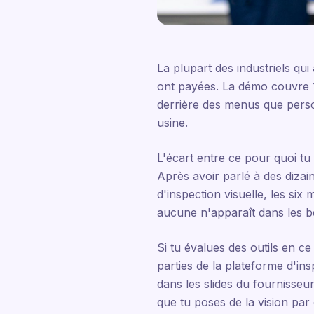
La plupart des industriels qui 
ont payées. La démo couvre 12 
derrière des menus que perso
usine.
L'écart entre ce pour quoi tu 
Après avoir parlé à des dizai
d'inspection visuelle, les si
aucune n'apparaît dans les b
Si tu évalues des outils en c
parties de la plateforme d'in
dans les slides du fournisseu
que tu poses de la vision par