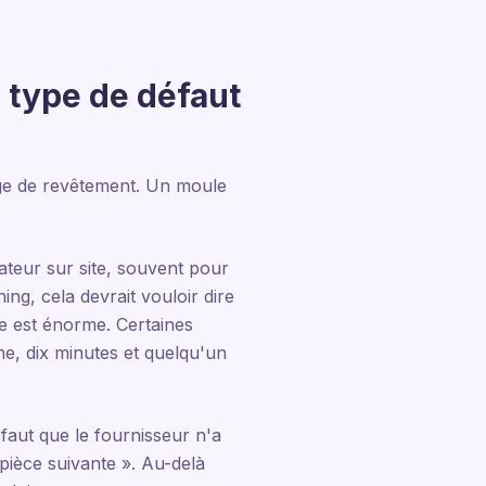
u type de défaut
nge de revêtement. Un moule
rateur sur site, souvent pour
ng, cela devrait vouloir dire
xe est énorme. Certaines
e, dix minutes et quelqu'un
aut que le fournisseur n'a
 pièce suivante ». Au-delà