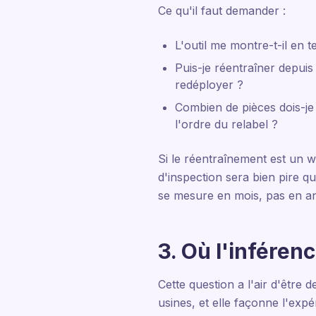
Ce qu'il faut demander :
L'outil me montre-t-il en 
Puis-je réentraîner depuis 
redéployer ?
Combien de pièces dois-je 
l'ordre du relabel ?
Si le réentraînement est un w
d'inspection sera bien pire q
se mesure en mois, pas en anné
3. Où l'inféren
Cette question a l'air d'être de
usines, et elle façonne l'expé