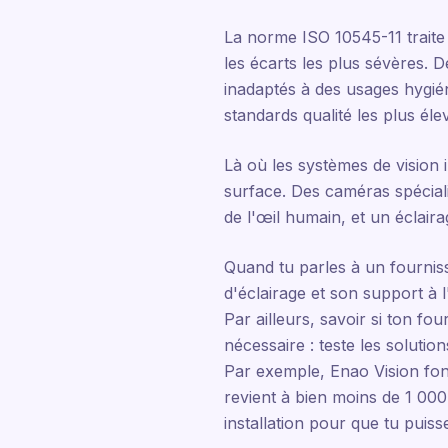
La norme ISO 10545-11 traite 
les écarts les plus sévères. D
inadaptés à des usages hygién
standards qualité les plus él
Là où les systèmes de vision i
surface. Des caméras spéciali
de l'œil humain, et un éclair
Quand tu parles à un fourniss
d'éclairage et son support à l'
Par ailleurs, savoir si ton f
nécessaire : teste les solutio
Par exemple, Enao Vision fo
revient à bien moins de 1 00
installation pour que tu puis