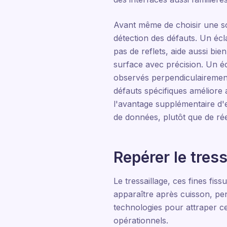
Avant même de choisir une sol
détection des défauts. Un écl
pas de reflets, aide aussi bi
surface avec précision. Un é
observés perpendiculairement
défauts spécifiques améliore 
l'avantage supplémentaire d'e
de données, plutôt que de r
Repérer le tress
Le tressaillage, ces fines fis
apparaître après cuisson, pend
technologies pour attraper ce
opérationnels.