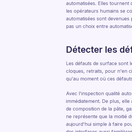
automatisées. Elles tournent 
les opérateurs humains se con
automatisées sont devenues pl
pas un choix entre automatis
Détecter les dé
Les défauts de surface sont le
cloques, retraits, pour n'en
qu'au moment où ces défauts s
Avec l'inspection qualité aut
immédiatement. De plus, elle
de composition de la pâte, ga
ne représente que la moitié du
aujourd'hui simple à faire po
des interfaces aussi familières