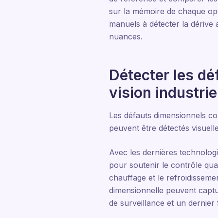
sur la mémoire de chaque opé
manuels à détecter la dérive
nuances.
Détecter les d
vision industrie
Les défauts dimensionnels com
peuvent être détectés visuell
Avec les dernières technologie
pour soutenir le contrôle qua
chauffage et le refroidisseme
dimensionnelle peuvent capture
de surveillance et un dernier f