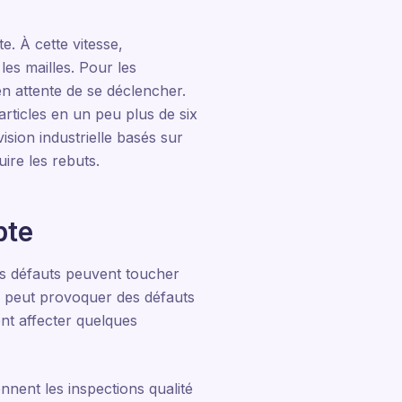
. À cette vitesse,
les mailles. Pour les
n attente de se déclencher.
articles en un peu plus de six
ision industrielle basés sur
ire les rebuts.
pte
es défauts peuvent toucher
s peut provoquer des défauts
nt affecter quelques
nnent les inspections qualité