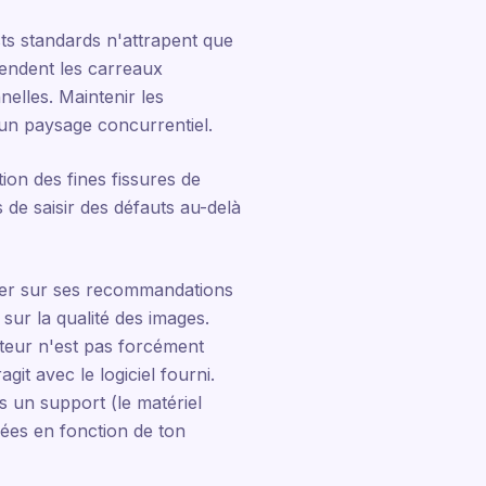
sts standards n'attrapent que
 rendent les carreaux
elles. Maintenir les
 un paysage concurrentiel.
tion des fines fissures de
 de saisir des défauts au-delà
roger sur ses recommandations
 sur la qualité des images.
cteur n'est pas forcément
it avec le logiciel fourni.
un support (le matériel
sées en fonction de ton