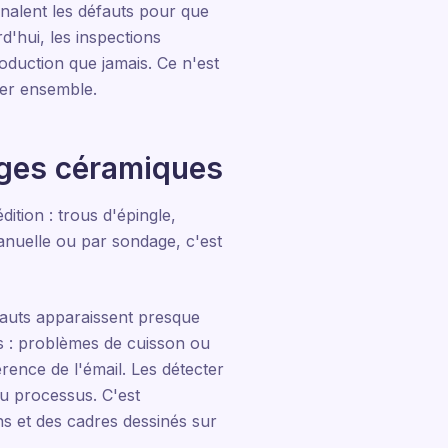
gnalent les défauts pour que
d'hui, les inspections
oduction que jamais. Ce n'est
ner ensemble.
lages céramiques
dition : trous d'épingle,
anuelle ou par sondage, c'est
éfauts apparaissent presque
s : problèmes de cuisson ou
ence de l'émail. Les détecter
du processus. C'est
ns et des cadres dessinés sur