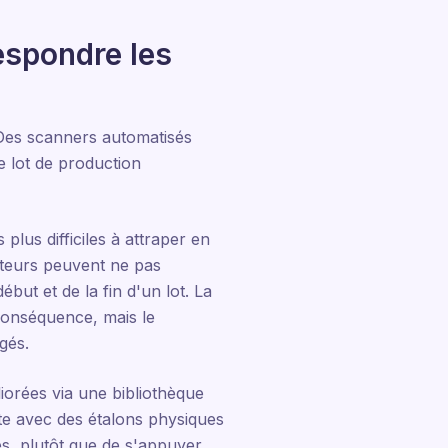
respondre les
. Des scanners automatisés
 lot de production
plus difficiles à attraper en
ateurs peuvent ne pas
ut et de la fin d'un lot. La
 conséquence, mais le
gés.
liorées via une bibliothèque
te avec des étalons physiques
es, plutôt que de s'appuyer