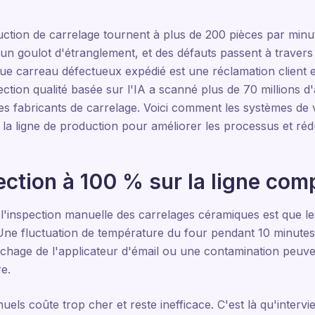
tion de carrelage tournent à plus de 200 pièces par minute
 un goulot d'étranglement, et des défauts passent à travers 
ue carreau défectueux expédié est une réclamation client e
ction qualité basée sur l'IA a scanné plus de 70 millions d'
es fabricants de carrelage. Voici comment les systèmes de v
 la ligne de production pour améliorer les processus et rédu
ection à 100 % sur la ligne com
'inspection manuelle des carrelages céramiques est que l
 Une fluctuation de température du four pendant 10 minute
uchage de l'applicateur d'émail ou une contamination peuve
e.
ls coûte trop cher et reste inefficace. C'est là qu'intervie