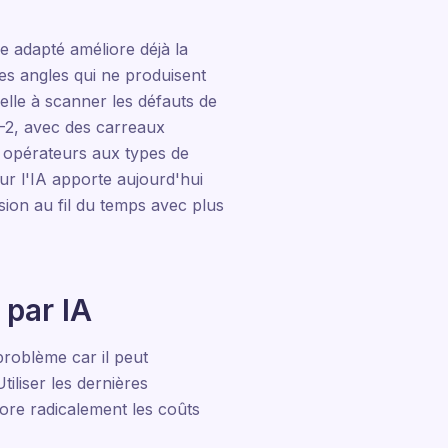
e adapté améliore déjà la
es angles qui ne produisent
ielle à scanner les défauts de
5-2, avec des carreaux
s opérateurs aux types de
ur l'IA apporte aujourd'hui
ion au fil du temps avec plus
 par IA
 problème car il peut
iliser les dernières
iore radicalement les coûts