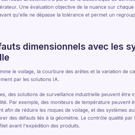
rateur. Une évaluation objective de la nuance sur chaque 
 avant qu'elle ne dépasse la tolérance et permet un regrou
éfauts dimensionnels avec les 
lle
me le voilage, la courbure des arêtes et la variation de cal
ement par les solutions IA.
s, des solutions de surveillance industrielle peuvent être in
lité. Par exemple, des moniteurs de température peuvent êtr
nt afin de réduire les risques de voilage, et des systèmes 
r des défauts liés à la géométrie. Le contrôle qualité par I
ilet avant l'expédition des produits.