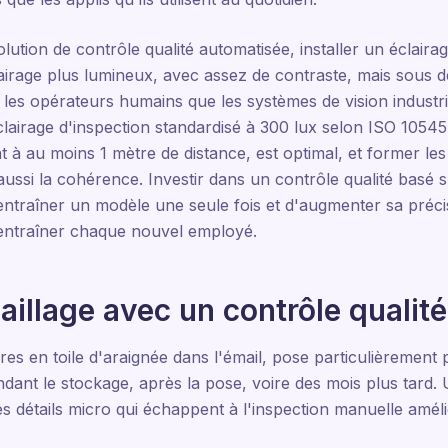
ution de contrôle qualité automatisée, installer un éclairag
airage plus lumineux, avec assez de contraste, mais sous d
en les opérateurs humains que les systèmes de vision industr
clairage d'inspection standardisé à 300 lux selon ISO 1054
 à au moins 1 mètre de distance, est optimal, et former le
aussi la cohérence. Investir dans un contrôle qualité basé s
ntraîner un modèle une seule fois et d'augmenter sa précis
éentraîner chaque nouvel employé.
aillage avec un contrôle qualité
sures en toile d'araignée dans l'émail, pose particulièrement
ant le stockage, après la pose, voire des mois plus tard. Ut
s détails micro qui échappent à l'inspection manuelle amél