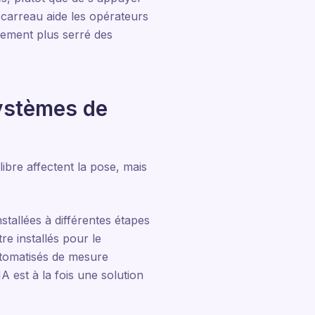
carreau aide les opérateurs
pement plus serré des
systèmes de
ibre affectent la pose, mais
stallées à différentes étapes
e installés pour le
automatisés de mesure
A est à la fois une solution