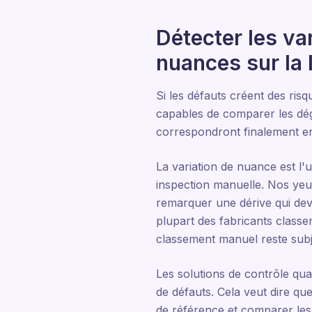
Détecter les va
nuances sur la 
Si les défauts créent des ris
capables de comparer les dég
correspondront finalement ent
La variation de nuance est l'u
inspection manuelle. Nos ye
remarquer une dérive qui devi
plupart des fabricants class
classement manuel reste subje
Les solutions de contrôle qua
de défauts. Cela veut dire qu
de référence et comparer les