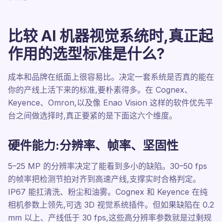
比较 AI 机器视觉系统时,真正起
作用的选型标准是什么?
成本和品牌在纸面上很容易比。决定一套系统是否真的能在
你的产线上活下来的标准,要朴素得多。在 Cognex、
Keyence、Omron,以及像 Enao Vision 这样的软件优先平
台之间做选择时,真正要紧的是下面这六个维度。
硬件能力:分辨率、帧率、坚固性
5–25 MP 的分辨率决定了能看到多小的缺陷。30–50 fps
的帧率把检测节拍对齐到高速产线,支撑实时合格判定。
IP67 能扛清洗、粉尘和油雾。Cognex 和 Keyence 在纯
相机参数上领先,可选 3D 视觉系统插件。但如果缺陷在 0.2
mm 以上、产线低于 30 fps,这些高分辨率参数就是过剩规