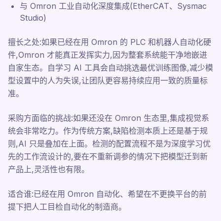
与 Omron 工业自动化深度集成(EtherCAT、Sysmac
Studio)
擅长之处:如果已经在用 Omron 的 PLC 和机器人自动化硬
件,Omron 才能真正发挥实力,因为整套系统能干净地嵌进
自家生态。自学习 AI 工具会自动挑选最优训练图像,减少模
型设置中的人为失误,让团队更容易持续应用一致的质量标
准。
采购方面临的挑战:如果还没在 Omron 生态里,集成视觉系
统会非常吃力。作为传统方案,缺陷检测本质上还是基于规
则,AI 只是叠加在上面。检测的配置流程不是为深度学习优
先的工作流设计的,要在不重新调参的情况下把模型迁到新
产品上,灵活性也有限。
适合谁:已经在用 Omron 自动化、希望在不更换平台的前
提下把人工目检自动化的制造商。