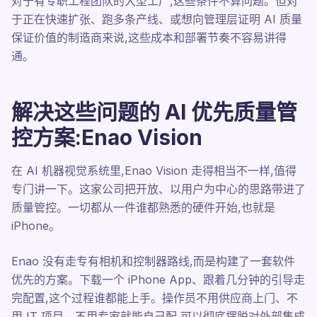
对于有专职工程团队的大型工厂,这些条件不算问题。但对
于正在快速扩张、跑多条产线、或想向管理层证明 AI 质量
保证价值的制造商来说,这些成本和部署节奏不容易讲得
通。
解决这些问题的 AI 优先质量管
控方案:Enao Vision
在 AI 机器视觉系统里,Enao Vision 走得相当不一样,值得
专门讲一下。这家公司把开放、以用户为中心的思路带进了
质量管控。一切都从一件谁都熟悉的硬件开始,也就是
iPhone。
Enao 没有走专有相机和控制器路线,而是构建了一套软件
优先的方案。下载一个 iPhone App、跟着几分钟的引导走
完配置,这个过程谁都能上手。操作员不用供应商上门、不
用 IT 项目、不用专家就能自己配,可以彻底摆脱对外部集成