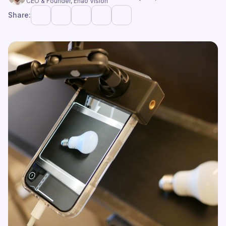
CEO & Founder, Enao Vision
Share: