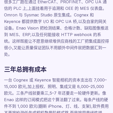
很多工厂跑在通过 EtherCAT、PROFINET、OPC UA 通
信的 PLC 上,上面挂着用于追溯和 OEE 的 MES 仪表盘。
Omron 与 Sysmac Studio 原生集成。Cognex 和
Keyence 都提供数字 I/O 和 OPC UA 桥,以及自家的网关
设备。Enao Vision 把检测结果、合格计数、缺陷图像推送
到 MES、ERP,以及任何能接收 HTTP webhook 的系
统。这样既能让不愿意继续堆供应商栈的工厂把集成面控得
很小,又能让质量保证团队不用额外中间件就把数据汇到一
处。
三年总拥有成本
一台 Cognex 或 Keyence 智能相机的资本支出在 7,000–
15,000 欧元,加上授权、照明、集成又是 8,000–25,000
欧元。三条产线就要乘三,5–7 年还要走一轮硬件更新。像
Enao 这样的订阅模式把这个算法翻了过来。每条产线的硬
件不到 1,000 欧元(翻新 iPhone、灯、线、支架),软件费用
不再按检测任务或相机数量阶梯式跳,而是按用量线性增