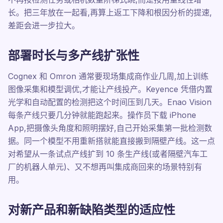
长。把三年放在一起看,再算上返工下降和根因分析的提速,
差距会进一步拉大。
部署时长与多产线扩张性
Cognex 和 Omron 通常要现场集成商作业几周,加上训练
图像采集和模型调优,才能让产线投产。Keyence 凭借内置
光学和自动配置的检测把这个时间压到几天。Enao Vision
每条产线只要几分钟就能跑起来。操作员下载 iPhone
App,把摄像头角度和照明摆好,自己开始采集第一批检测数
据。同一个模型不用重新搭就能直接搬到隔壁产线。这一点
对希望从一条试点产线扩到 10 条生产线(或者隔壁汽车工
厂的机器人单元)、又不想再叫集成商回来的场景特别有
用。
对新产品和新缺陷类型的适应性