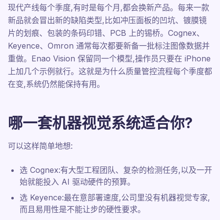
现代产线每个季度,有时是每个月,都会换新产品。每来一款
新品就会冒出新的缺陷类型,比如冲压面板的凹坑、镀膜镜
片的划痕、包装的条码印错、PCB 上的锡桥。Cognex、
Keyence、Omron 通常每次都要新备一批标注图像数据并
重做。Enao Vision 保留同一个模型,操作员只要在 iPhone
上加几个示例就行。这就是为什么质量管控流程每个季度都
在变,系统仍然能保持有用。
哪一套机器视觉系统适合你?
可以这样简单地想:
选 Cognex:有大型工程团队、复杂的检测任务,以及一开
始就能投入 AI 驱动硬件的预算。
选 Keyence:最在意部署速度,公司里没有机器视觉专家,
而且易用性是不能让步的硬性要求。