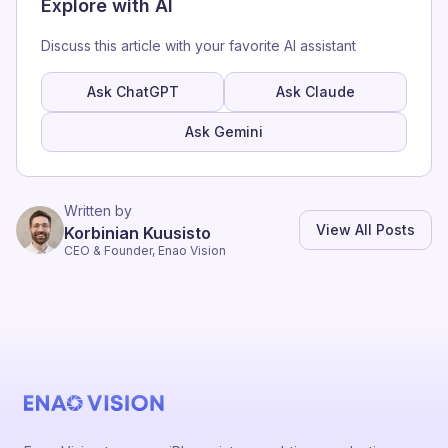
Explore with AI
Discuss this article with your favorite AI assistant
Ask ChatGPT
Ask Claude
Ask Gemini
Written by
View All Posts
Korbinian Kuusisto
CEO & Founder, Enao Vision