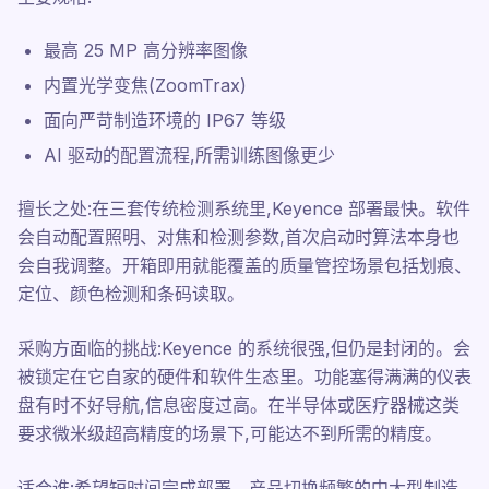
最高 25 MP 高分辨率图像
内置光学变焦(ZoomTrax)
面向严苛制造环境的 IP67 等级
AI 驱动的配置流程,所需训练图像更少
擅长之处:在三套传统检测系统里,Keyence 部署最快。软件
会自动配置照明、对焦和检测参数,首次启动时算法本身也
会自我调整。开箱即用就能覆盖的质量管控场景包括划痕、
定位、颜色检测和条码读取。
采购方面临的挑战:Keyence 的系统很强,但仍是封闭的。会
被锁定在它自家的硬件和软件生态里。功能塞得满满的仪表
盘有时不好导航,信息密度过高。在半导体或医疗器械这类
要求微米级超高精度的场景下,可能达不到所需的精度。
适合谁:希望短时间完成部署、产品切换频繁的中大型制造