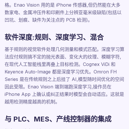
格。Enao Vision 用的是 iPhone 传感器,但仍然能在大多
数家电、金属冲压件和印刷件上分辨亚毫米级缺陷(包括以
凹坑、划痕、缺件为关注点的 PCB 检测)。
软件深度:规则、深度学习、混合
基于规则的视觉软件处理几何测量和模式匹配。深度学习算
法应付规则搞不定的抛光表面、变化大的纹理、模糊字符,
在现代人工智能栈里再叠上目标检测。Cognex ViDi 和
Keyence Auto-Image 都是深度学习优先。Omron FH
Series 是在传统规则之上后挂了 AI,模型随时间优化的空间
因此受限。Enao Vision 端到端跑深度学习,操作员在
iPhone App 上确认或纠正结果时模型会自动适应。这就是
越用检测精度越高的机制。
与 PLC、MES、产线控制器的集成