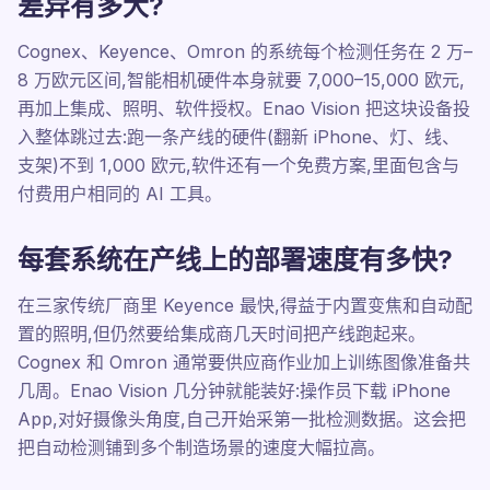
差异有多大?
Cognex、Keyence、Omron 的系统每个检测任务在 2 万–
8 万欧元区间,智能相机硬件本身就要 7,000–15,000 欧元,
再加上集成、照明、软件授权。Enao Vision 把这块设备投
入整体跳过去:跑一条产线的硬件(翻新 iPhone、灯、线、
支架)不到 1,000 欧元,软件还有一个免费方案,里面包含与
付费用户相同的 AI 工具。
每套系统在产线上的部署速度有多快?
在三家传统厂商里 Keyence 最快,得益于内置变焦和自动配
置的照明,但仍然要给集成商几天时间把产线跑起来。
Cognex 和 Omron 通常要供应商作业加上训练图像准备共
几周。Enao Vision 几分钟就能装好:操作员下载 iPhone
App,对好摄像头角度,自己开始采第一批检测数据。这会把
把自动检测铺到多个制造场景的速度大幅拉高。