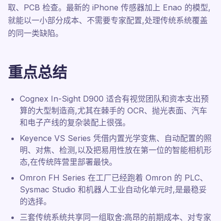
取、PCB 检查。最新的 iPhone 传感器加上 Enao 的模型,
就能以一小部分成本、不需要专家配置,处理传统系统覆盖
的同一类缺陷。
重点总结
Cognex In-Sight D900 适合有视觉团队和资本支出预
算的大型制造商,尤其在棘手的 OCR、抛光表面、汽车
和电子产线的复杂装配上很强。
Keyence VS Series 凭借内置光学变焦、自动配置的照
明、对焦、检测,以及把易用性放在第一位的智能相机形
态,在传统阵营里部署最快。
Omron FH Series 在工厂已经跑着 Omron 的 PLC、
Sysmac Studio 和机器人工业自动化单元时,是最稳妥
的选择。
三套传统系统共享同一组取舍:高昂的前期成本、对专家