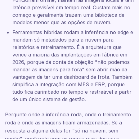
Funcionam offline, mantêm as imagens locais e têm
latência previsível em tempo real. Custam mais no
começo e geralmente trazem uma biblioteca de
modelos menor que as opções de nuvem.
Ferramentas híbridas rodam a inferência no edge e
mandam só metadados para a nuvem para
relatórios e retreinamento. É a arquitetura que
vence a maioria das implantações em fábrica em
2026, porque dá conta da objeção "não podemos
mandar as imagens para fora" sem abrir mão da
vantagem de ter uma dashboard de frota. Também
simplifica a integração com MES e ERP, porque
tudo fica carimbado no tempo e rastreável a partir
de um único sistema de gestão.
Pergunte onde a inferência roda, onde o treinamento
roda e onde as imagens ficam armazenadas. Se a
resposta a alguma delas for "só na nuvem, sem
opção", confronte com as regras reais dos seus