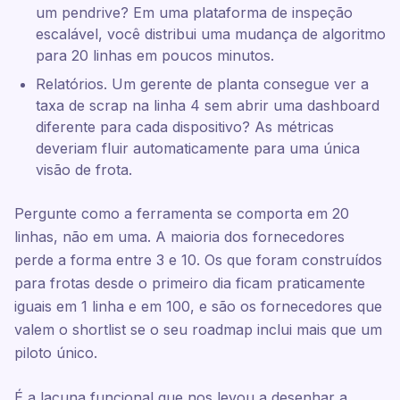
um pendrive? Em uma plataforma de inspeção
escalável, você distribui uma mudança de algoritmo
para 20 linhas em poucos minutos.
Relatórios. Um gerente de planta consegue ver a
taxa de scrap na linha 4 sem abrir uma dashboard
diferente para cada dispositivo? As métricas
deveriam fluir automaticamente para uma única
visão de frota.
Pergunte como a ferramenta se comporta em 20
linhas, não em uma. A maioria dos fornecedores
perde a forma entre 3 e 10. Os que foram construídos
para frotas desde o primeiro dia ficam praticamente
iguais em 1 linha e em 100, e são os fornecedores que
valem o shortlist se o seu roadmap inclui mais que um
piloto único.
É a lacuna funcional que nos levou a desenhar a