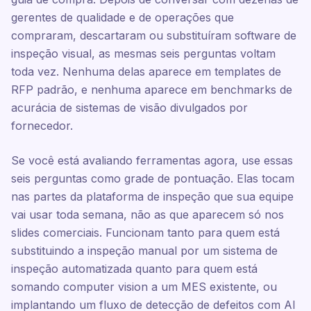
gerentes de qualidade e de operações que
compraram, descartaram ou substituíram software de
inspeção visual, as mesmas seis perguntas voltam
toda vez. Nenhuma delas aparece em templates de
RFP padrão, e nenhuma aparece em benchmarks de
acurácia de sistemas de visão divulgados por
fornecedor.
Se você está avaliando ferramentas agora, use essas
seis perguntas como grade de pontuação. Elas tocam
nas partes da plataforma de inspeção que sua equipe
vai usar toda semana, não as que aparecem só nos
slides comerciais. Funcionam tanto para quem está
substituindo a inspeção manual por um sistema de
inspeção automatizada quanto para quem está
somando computer vision a um MES existente, ou
implantando um fluxo de detecção de defeitos com AI