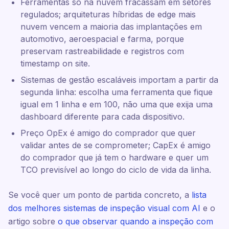
Ferramentas só na nuvem fracassam em setores
regulados; arquiteturas híbridas de edge mais
nuvem vencem a maioria das implantações em
automotivo, aeroespacial e farma, porque
preservam rastreabilidade e registros com
timestamp on site.
Sistemas de gestão escaláveis importam a partir da
segunda linha: escolha uma ferramenta que fique
igual em 1 linha e em 100, não uma que exija uma
dashboard diferente para cada dispositivo.
Preço OpEx é amigo do comprador que quer
validar antes de se comprometer; CapEx é amigo
do comprador que já tem o hardware e quer um
TCO previsível ao longo do ciclo de vida da linha.
Se você quer um ponto de partida concreto, a
lista
dos melhores sistemas de inspeção visual com AI
e o
artigo sobre
o que observar quando a inspeção com