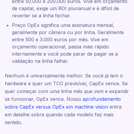
entre 50.000 e 200.000 euros. Vive em orçamento
de capital, exige um ROI plurianual e é difícil de
reverter se a linha fechar.
Preço OpEx significa uma assinatura mensal,
geralmente por câmera ou por linha. Geralmente
entre 500 e 3.000 euros por mês. Vive em
orçamento operacional, passa mais rápido
internamente e você pode parar de pagar se a
validação na linha falhar.
Nenhum é universalmente melhor. Se você já tem o
hardware e quer um TCO previsível, CapEx vence. Se
quer começar com uma linha mês que vem e expandir
se funcionar, OpEx vence. Nosso
aprofundamento
sobre CapEx versus OpEx em machine vision
entra
em detalhe sobre quando cada modelo faz mais
sentido.