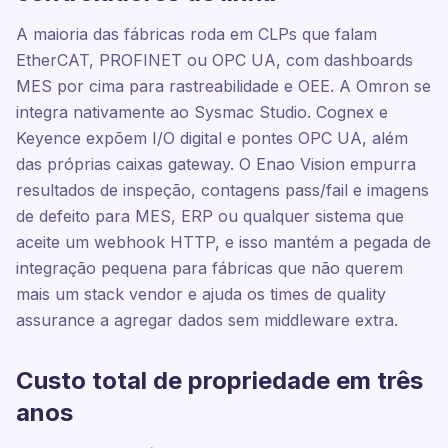
A maioria das fábricas roda em CLPs que falam
EtherCAT, PROFINET ou OPC UA, com dashboards
MES por cima para rastreabilidade e OEE. A Omron se
integra nativamente ao Sysmac Studio. Cognex e
Keyence expõem I/O digital e pontes OPC UA, além
das próprias caixas gateway. O Enao Vision empurra
resultados de inspeção, contagens pass/fail e imagens
de defeito para MES, ERP ou qualquer sistema que
aceite um webhook HTTP, e isso mantém a pegada de
integração pequena para fábricas que não querem
mais um stack vendor e ajuda os times de quality
assurance a agregar dados sem middleware extra.
Custo total de propriedade em três
anos