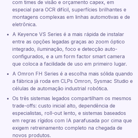
com times de visão e orçamento capex, em
especial para OCR difícil, superfícies brilhantes e
montagens complexas em linhas automotivas e de
eletrônica.
A Keyence VS Series é a mais rápida de instalar
entre as opções legadas graças ao zoom óptico
integrado, iluminação, foco e detecção auto-
configurados, e a um form factor smart camera
que coloca a facilidade de uso em primeiro lugar.
A Omron FH Series é a escolha mais sólida quando
a fábrica já roda em CLPs Omron, Sysmac Studio e
células de automação industrial robótica.
Os três sistemas legados compartilham os mesmos
trade-offs: custo inicial alto, dependência de
especialistas, roll-out lento, e sistemas baseados
em regras rígidos com IA parafusada por cima que
exigem retreinamento completo na chegada de
novos produtos.