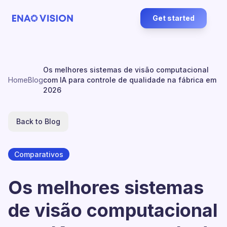
Get started
Os melhores sistemas de visão computacional
Home
Blog
com IA para controle de qualidade na fábrica em
2026
Back to Blog
Comparativos
Os melhores sistemas
de visão computacional