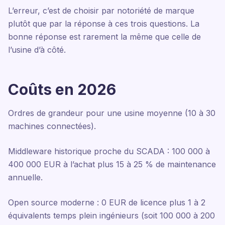
L’erreur, c’est de choisir par notoriété de marque
plutôt que par la réponse à ces trois questions. La
bonne réponse est rarement la même que celle de
l’usine d’à côté.
Coûts en 2026
Ordres de grandeur pour une usine moyenne (10 à 30
machines connectées).
Middleware historique proche du SCADA : 100 000 à
400 000 EUR à l’achat plus 15 à 25 % de maintenance
annuelle.
Open source moderne : 0 EUR de licence plus 1 à 2
équivalents temps plein ingénieurs (soit 100 000 à 200