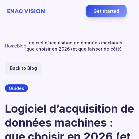
Get started
Logiciel d’acquisition de données machines :
Home
Blog
que choisir en 2026 (et que laisser de côté)
Back to Blog
Guides
Logiciel d’acquisition de
données machines :
que choisir en 2026 (et