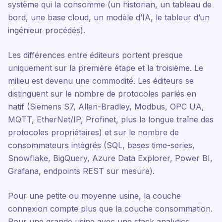
système qui la consomme (un historian, un tableau de
bord, une base cloud, un modèle d’IA, le tableur d’un
ingénieur procédés).
Les différences entre éditeurs portent presque
uniquement sur la première étape et la troisième. Le
milieu est devenu une commodité. Les éditeurs se
distinguent sur le nombre de protocoles parlés en
natif (Siemens S7, Allen-Bradley, Modbus, OPC UA,
MQTT, EtherNet/IP, Profinet, plus la longue traîne des
protocoles propriétaires) et sur le nombre de
consommateurs intégrés (SQL, bases time-series,
Snowflake, BigQuery, Azure Data Explorer, Power BI,
Grafana, endpoints REST sur mesure).
Pour une petite ou moyenne usine, la couche
connexion compte plus que la couche consommation.
Pour une grande usine avec une stack analytics