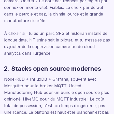
caméra. Onéreux (le coût des licences par tag ou par
connexion monte vite). Fiables. Le choix par défaut
dans le pétrole et gaz, la chimie lourde et la grande
manufacture discrète.
À choisir si : tu as un parc SPS et historian installé de
longue date, l’IT usine sait le piloter, et tu n’essaies pas
d’ajouter de la supervision caméra ou du cloud
analytics dans l’urgence.
2. Stacks open source modernes
Node-RED + InfluxDB + Grafana, souvent avec
Mosquitto pour le broker MQTT. United
Manufacturing Hub pour un bundle open source plus
opinioné. HiveMQ pour du MQTT industriel. Le coût
total de possession, c’est ton temps d’ingénierie, pas
une licence. Le plafond est haut et le plancher est bas