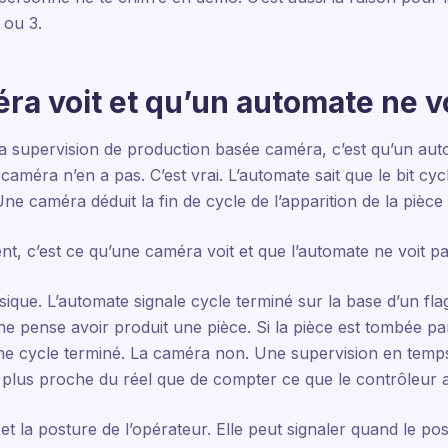
 ou 3.
ra voit et qu’un automate ne v
la supervision de production basée caméra, c’est qu’un aut
 caméra n’en a pas. C’est vrai. L’automate sait que le bit cy
 caméra déduit la fin de cycle de l’apparition de la pièce à
t, c’est ce qu’une caméra voit et que l’automate ne voit pa
ique. L’automate signale cycle terminé sur la base d’un flag
 pense avoir produit une pièce. Si la pièce est tombée par 
e cycle terminé. La caméra non. Une supervision en temps 
st plus proche du réel que de compter ce que le contrôleur a
t la posture de l’opérateur. Elle peut signaler quand le p