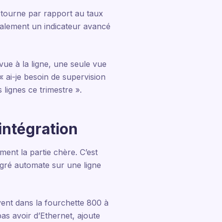
e tourne par rapport au taux
ralement un indicateur avancé
ue à la ligne, une seule vue
« ai-je besoin de supervision
 lignes ce trimestre ».
intégration
ent la partie chère. C’est
égré automate sur une ligne
vent dans la fourchette 800 à
as avoir d’Ethernet, ajoute