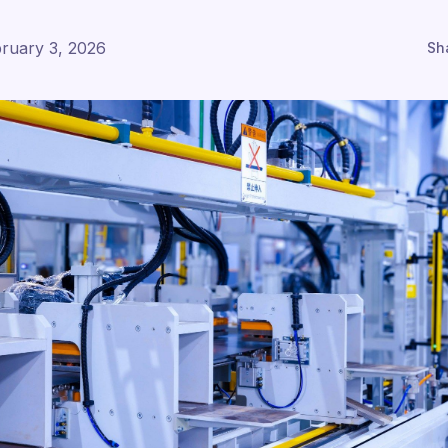
ruary 3, 2026
Sh