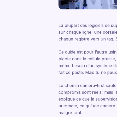
La plupart des logiciels de 
sur chaque ligne, une dorsale
chaque registre vers un tag. S
Ce guide est pour l’autre us
plante dans la cellule presse,
même besoin d’un système de
fait ce poste. Mais tu ne peu
Le chemin caméra-first saute l
compromis sont réels, mais la
explique ce que la supervisio
automate, ce qu’une caméra vo
malgré tout.