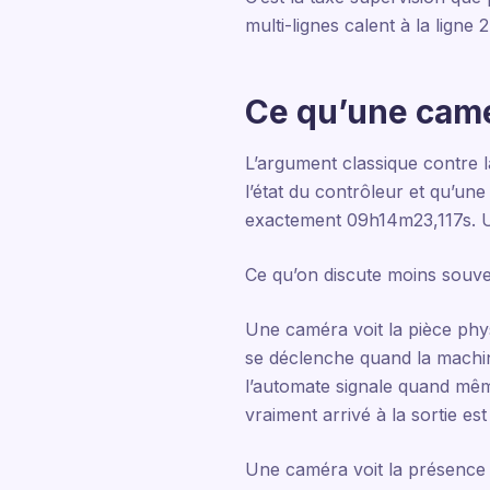
multi-lignes calent à la ligne 2
Ce qu’une camé
L’argument classique contre 
l’état du contrôleur et qu’une
exactement 09h14m23,117s. Une
Ce qu’on discute moins souven
Une caméra voit la pièce phys
se déclenche quand la machine
l’automate signale quand mêm
vraiment arrivé à la sortie e
Une caméra voit la présence e