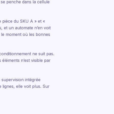
 se penche dans la cellule
e pièce du SKU A » et «
, et un automate n’en voit
et le moment où les bonnes
conditionnement ne suit pas.
 éléments n’est visible par
 supervision intégrée
ignes, elle voit plus. Sur