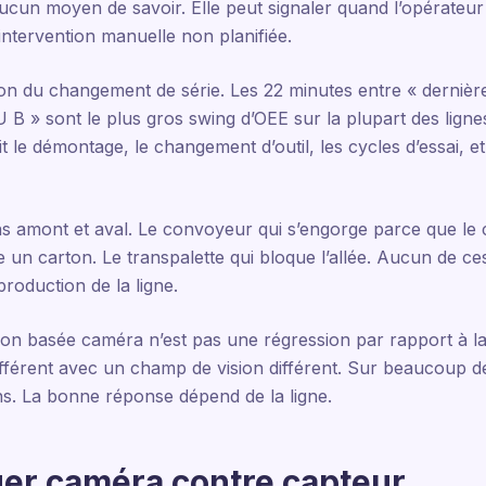
aucun moyen de savoir. Elle peut signaler quand l’opérateur
ntervention manuelle non planifiée.
on du changement de série. Les 22 minutes entre « dernièr
 » sont le plus gros swing d’OEE sur la plupart des lignes
 le démontage, le changement d’outil, les cycles d’essai, 
ns amont et aval. Le convoyeur qui s’engorge parce que le 
e un carton. Le transpalette qui bloque l’allée. Aucun de ces
production de la ligne.
ion basée caméra n’est pas une régression par rapport à la
fférent avec un champ de vision différent. Sur beaucoup de l
ins. La bonne réponse dépend de la ligne.
er caméra contre capteur