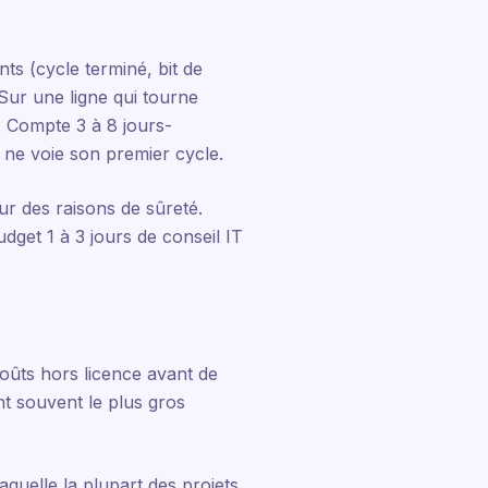
ts (cycle terminé, bit de
Sur une ligne qui tourne
. Compte 3 à 8 jours-
 ne voie son premier cycle.
ur des raisons de sûreté.
dget 1 à 3 jours de conseil IT
coûts hors licence avant de
nt souvent le plus gros
aquelle la plupart des projets