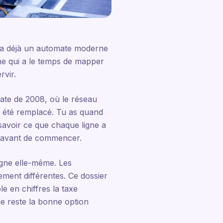
i a déjà un automate moderne
sme qui a le temps de mapper
rvir.
mate de 2008, où le réseau
as été remplacé. Tu as quand
avoir ce que chaque ligne a
ne avant de commencer.
ligne elle-même. Les
ement différentes. Ce dossier
e en chiffres la taxe
ue reste la bonne option