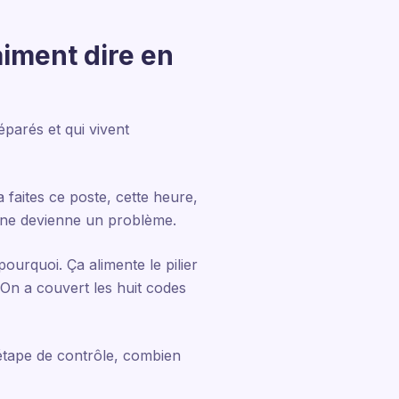
aiment dire en
parés et qui vivent
 faites ce poste, cette heure,
le ne devienne un problème.
pourquoi. Ça alimente le pilier
 On a couvert les huit codes
l’étape de contrôle, combien