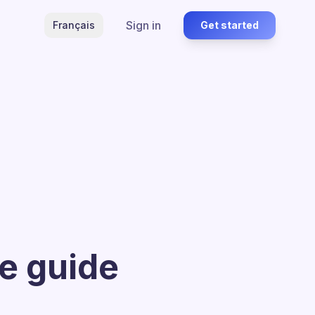
Sign in
Français
Get started
le guide