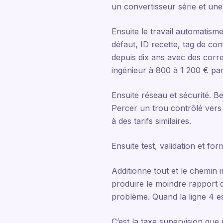
un convertisseur série et une 
Ensuite le travail automatism
défaut, ID recette, tag de co
depuis dix ans avec des corre
ingénieur à 800 à 1 200 € par
Ensuite réseau et sécurité. B
Percer un trou contrôlé vers 
à des tarifs similaires.
Ensuite test, validation et fo
Additionne tout et le chemin 
produire le moindre rapport 
problème. Quand la ligne 4 es
C’est la taxe supervision que 