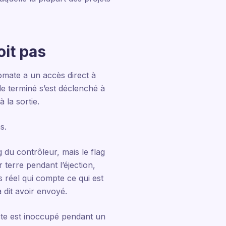
oit pas
omate a un accès direct à
cle terminé s’est déclenché à
 la sortie.
s.
 du contrôleur, mais le flag
terre pendant l’éjection,
réel qui compte ce qui est
 dit avoir envoyé.
oste est inoccupé pendant un