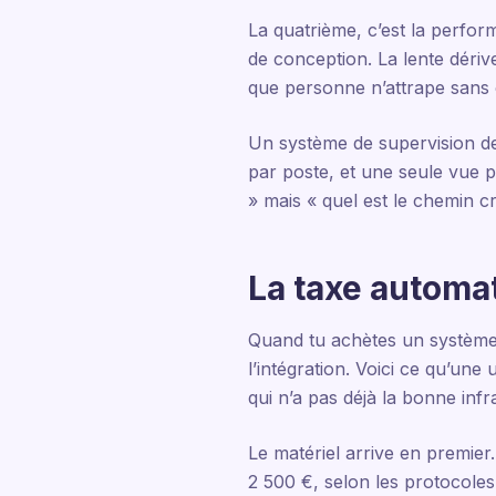
La quatrième, c’est la perform
de conception. La lente déri
que personne n’attrape sans c
Un système de supervision de
par poste, et une seule vue p
» mais « quel est le chemin c
La taxe automat
Quand tu achètes un système d
l’intégration. Voici ce qu’un
qui n’a pas déjà la bonne infr
Le matériel arrive en premier
2 500 €, selon les protocoles