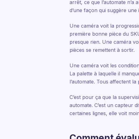
arrêt, ce que l’automate n’a 
d’une façon qui suggère une i
Une caméra voit la progressi
première bonne pièce du SKU B
presque rien. Une caméra voit
pièces se remettent à sortir.
Une caméra voit les conditio
La palette à laquelle il manqu
l’automate. Tous affectent la 
C’est pour ça que la supervis
automate. C’est un capteur di
certaines lignes, elle voit mo
Comment évalu