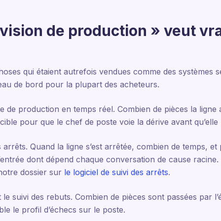
vision de production » veut vr
hoses qui étaient autrefois vendues comme des systèmes sé
eau de bord pour la plupart des acheteurs.
e de production en temps réel. Combien de pièces la ligne a
 cible pour que le chef de poste voie la dérive avant qu’el
s arrêts. Quand la ligne s’est arrêtée, combien de temps, et 
st l’entrée dont dépend chaque conversation de cause racine.
notre dossier sur
le logiciel de suivi des arrêts
.
 et le suivi des rebuts. Combien de pièces sont passées par 
le le profil d’échecs sur le poste.