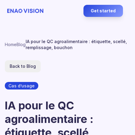
Get started
IA pour le QC agroalimentaire : étiquette, scellé,
Home
Blog
remplissage, bouchon
Back to Blog
Cas d’usage
IA pour le QC
agroalimentaire :
étiquette, scellé,