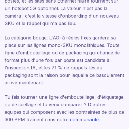
postes, et les sites sans Ethernet filaire tournent sur
un hotspot 5G optionnel. La valeur n'est pas la
caméra ; c'est la vitesse d'onboarding d'un nouveau
SKU et le rappel qui n'a pas lieu.
La catégorie bouge. L'AOI à règles fixes gardera sa
place sur les lignes mono-SKU monolithiques. Toute
ligne d'embouteillage ou de packaging qui change de
format plus d'une fois par poste est candidate à
l'inspection IA, et les 71 % de rappels liés au
packaging sont la raison pour laquelle ce basculement
arrive maintenant.
Tu fais tourner une ligne d'embouteillage, d'étiquetage
ou de scellage et tu veux comparer ? D'autres
équipes qui composent avec les contraintes de plus de
300 BPM traînent dans notre
communauté
.