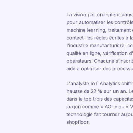
La vision par ordinateur dans l
pour automatiser les contrôle
machine learning, traitement 
contact, les règles écrites à 
l'industrie manufacturière, ce
qualité en ligne, vérification
opérateurs. Chacune s'inscrit d
aide à optimiser des processu
L'analyste IoT Analytics chiffr
hausse de 22 % sur un an. Le 
dans le top trois des capacit
jargon comme « AOI » ou « Vis
technologie fait tourner aujo
shopfloor.