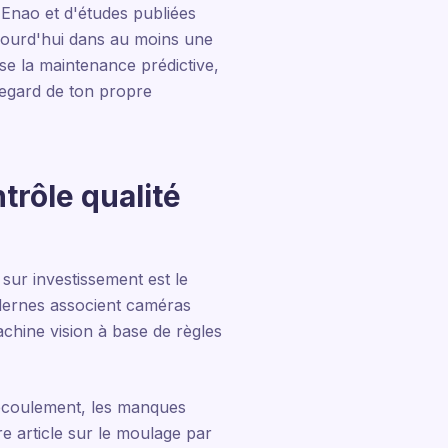
 Enao et d'études publiées
jourd'hui dans au moins une
ise la maintenance prédictive,
 regard de ton propre
trôle qualité
 sur investissement est le
odernes associent caméras
achine vision à base de règles
'écoulement, les manques
tre article sur le moulage par