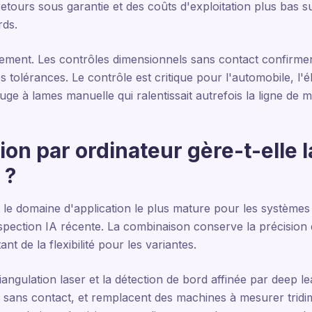
etours sous garantie et des coûts d'exploitation plus bas su
rds.
urement. Les contrôles dimensionnels sans contact confirm
s tolérances. Le contrôle est critique pour l'automobile, l'é
uge à lames manuelle qui ralentissait autrefois la ligne de 
on par ordinateur gère-t-elle 
 ?
le domaine d'application le plus mature pour les systèmes 
nspection IA récente. La combinaison conserve la précision 
nt de la flexibilité pour les variantes.
riangulation laser et la détection de bord affinée par deep 
s sans contact, et remplacent des machines à mesurer tridi