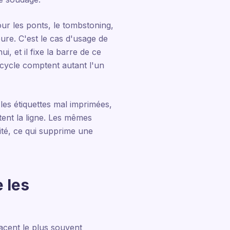
ur les ponts, le tombstoning,
re. C'est le cas d'usage de
i, et il fixe la barre de ce
 cycle comptent autant l'un
les étiquettes mal imprimées,
tent la ligne. Les mêmes
lité, ce qui supprime une
 les
lacent le plus souvent