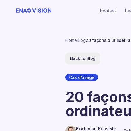
Product
In
Home
Blog
20 façons d'utiliser l
Back to Blog
Cas d’usage
20 façons 
ordinateu
Korbinian Kuusisto