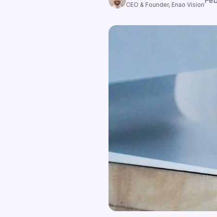
Feb
CEO & Founder, Enao Vision