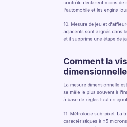
contrôle déclarent moins de r
l'automobile et les engins lou
10. Mesure de jeu et d'affle
adjacents sont alignés dans le
et il supprime une étape de ja
Comment la visi
dimensionnelle
La mesure dimensionnelle est 
se mêle le plus souvent à l'i
à base de règles tout en ajouta
11. Métrologie sub-pixel. La t
caractéristiques à ±5 micron