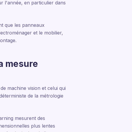
r l'année, en particulier dans
ent que les panneaux
lectroménager et le mobilier,
montage.
la mesure
de machine vision et celui qui
déterministe de la métrologie
learning mesurent des
mensionnelles plus lentes