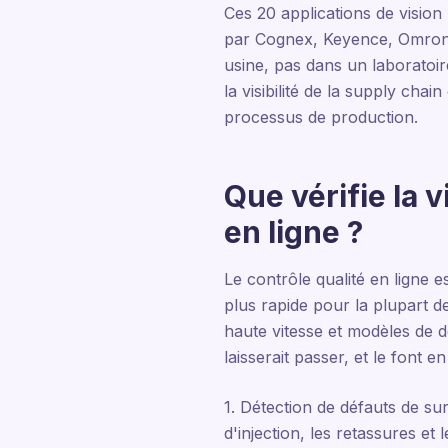
Ces 20 applications de visio
par Cognex, Keyence, Omron 
usine, pas dans un laboratoir
la visibilité de la supply cha
processus de production.
Que vérifie la v
en ligne ?
Le contrôle qualité en ligne e
plus rapide pour la plupart 
haute vitesse et modèles de d
laisserait passer, et le font 
1. Détection de défauts de s
d'injection, les retassures et