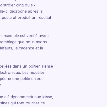
ontrôler cinq ou six
lle-ci décroche après la
e poste et produit un résultat
-ensemble est vérifié avant
'assemblage que nous avons
défauts, la cadence et la
scellées dans un boîtier. Pense
électronique. Les modèles
mpêche une petite erreur
n.
une clé dynamométrique laisse,
sines qui font tourner ce