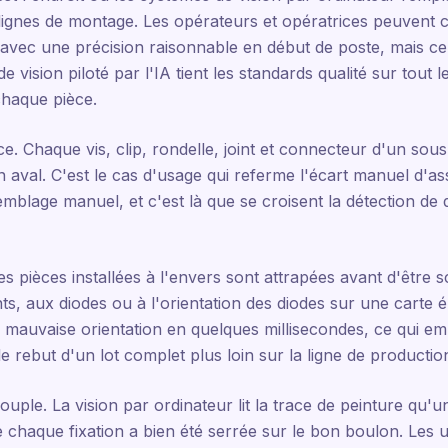
 lignes de montage. Les opérateurs et opératrices peuvent c
 avec une précision raisonnable en début de poste, mais ce
vision piloté par l'IA tient les standards qualité sur tout l
chaque pièce.
. Chaque vis, clip, rondelle, joint et connecteur d'un sous
n aval. C'est le cas d'usage qui referme l'écart manuel d
emblage manuel, et c'est là que se croisent la détection de 
 Les pièces installées à l'envers sont attrapées avant d'être 
s, aux diodes ou à l'orientation des diodes sur une carte 
la mauvaise orientation en quelques millisecondes, ce qui e
 rebut d'un lot complet plus loin sur la ligne de productio
uple. La vision par ordinateur lit la trace de peinture qu'
chaque fixation a bien été serrée sur le bon boulon. Les u