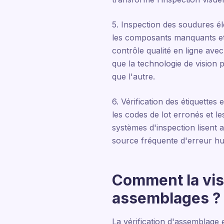
5. Inspection des soudures él
les composants manquants et
contrôle qualité en ligne avec
que la technologie de vision 
que l'autre.
6. Vérification des étiquette
les codes de lot erronés et l
systèmes d'inspection lisent 
source fréquente d'erreur hu
Comment la visi
assemblages ?
La vérification d'assemblage 