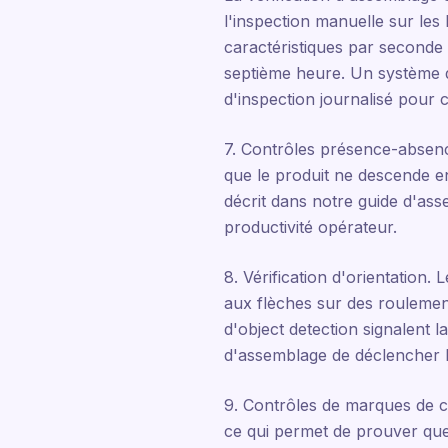
l'inspection manuelle sur les
caractéristiques par seconde
septième heure. Un système de 
d'inspection journalisé pour 
7. Contrôles présence-absence
que le produit ne descende e
décrit dans notre guide d'ass
productivité opérateur.
8. Vérification d'orientation.
aux flèches sur des roulement
d'object detection signalent 
d'assemblage de déclencher le
9. Contrôles de marques de co
ce qui permet de prouver que 