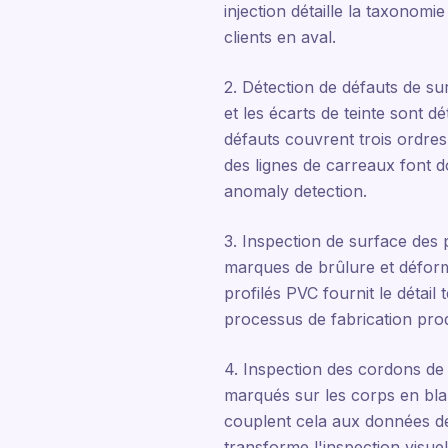
injection détaille la taxonom
clients en aval.
2. Détection de défauts de su
et les écarts de teinte sont d
défauts couvrent trois ordres
des lignes de carreaux font d
anomaly detection.
3. Inspection de surface des 
marques de brûlure et déforma
profilés PVC fournit le détai
processus de fabrication prod
4. Inspection des cordons de 
marqués sur les corps en bla
couplent cela aux données de
transforme l'inspection visue