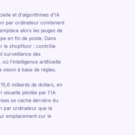
cielle et d'algorithmes d'IA
ion par ordinateur combinent
emplace alors les jauges de
upe en fin de poste. Dans
r le shopfloor : contrôle
et surveillance des
 l'intelligence artificielle
 vision à base de règles.
15,6 milliards de dollars, en
visuelle pilotée par l'IA
enses se cache derrière du
on par ordinateur que la
leur emplacement sur le