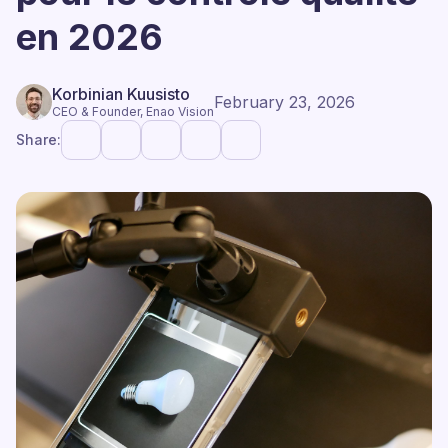
en 2026
Korbinian Kuusisto
February 23, 2026
CEO & Founder, Enao Vision
Share: