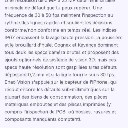
Une résolution de 5 MP à 25 MP détermine la taille
minimale de défaut que tu peux repérer. Une
fréquence de 30 à 50 fps maintient l'inspection au
rythme des lignes rapides et soutient les décisions
conforme/non conforme en temps réel. Les indices
IP67 encaissent le lavage haute pression, la poussière
et le brouillard d'huile. Cognex et Keyence dominent
tous deux les specs caméra brutes et proposent des
ajouts optionnels de système de vision 3D, mais ces
specs haute résolution sont gaspillées si tes défauts
dépassent 0,2 mm et si ta ligne tourne sous 30 fps.
Enao Vision s'appuie sur le capteur de l'iPhone, qui
résout encore les défauts sub-millimétriques sur la
plupart des biens de consommation, des pièces
métalliques embouties et des pièces imprimées (y
compris l'inspection de PCB, où bosses, rayures et
composants manquants comptent).