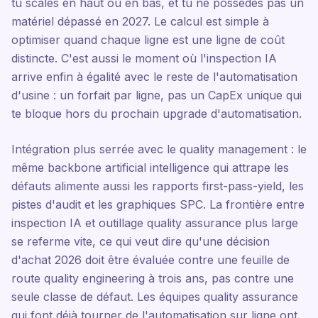
tu scales en haut ou en bas, et tu ne possèdes pas un
matériel dépassé en 2027. Le calcul est simple à
optimiser quand chaque ligne est une ligne de coût
distincte. C'est aussi le moment où l'inspection IA
arrive enfin à égalité avec le reste de l'automatisation
d'usine : un forfait par ligne, pas un CapEx unique qui
te bloque hors du prochain upgrade d'automatisation.
Intégration plus serrée avec le quality management : le
même backbone artificial intelligence qui attrape les
défauts alimente aussi les rapports first-pass-yield, les
pistes d'audit et les graphiques SPC. La frontière entre
inspection IA et outillage quality assurance plus large
se referme vite, ce qui veut dire qu'une décision
d'achat 2026 doit être évaluée contre une feuille de
route quality engineering à trois ans, pas contre une
seule classe de défaut. Les équipes quality assurance
qui font déjà tourner de l'automatisation sur ligne ont