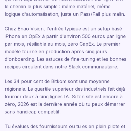
le chemin le plus simple : même matériel, même
logique d'automatisation, juste un Pass/Fail plus malin.
Chez Enao Vision, l'entrée typique est un setup basé
iPhone en OpEx à partir d'environ 500 euros par ligne
par mois, résiliable au mois, zéro CapEx. Le premier
modèle tourne en production après cinq jours
d'onboarding. Les astuces de fine-tuning et les bonnes
recipes circulent dans notre Slack communautaire.
Les 34 pour cent de Bitkom sont une moyenne
régionale. Le quartile supérieur des industriels fait déjà
tourner deux à cinq lignes IA. Si ton site est encore à
zéro, 2026 est la dernière année où tu peux démarrer
sans handicap compétitif.
Tu évalues des fournisseurs ou tu es en plein pilote et