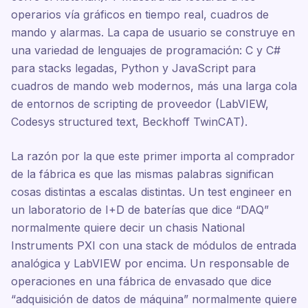
operarios vía gráficos en tiempo real, cuadros de
mando y alarmas. La capa de usuario se construye en
una variedad de lenguajes de programación: C y C#
para stacks legadas, Python y JavaScript para
cuadros de mando web modernos, más una larga cola
de entornos de scripting de proveedor (LabVIEW,
Codesys structured text, Beckhoff TwinCAT).
La razón por la que este primer importa al comprador
de la fábrica es que las mismas palabras significan
cosas distintas a escalas distintas. Un test engineer en
un laboratorio de I+D de baterías que dice “DAQ”
normalmente quiere decir un chasis National
Instruments PXI con una stack de módulos de entrada
analógica y LabVIEW por encima. Un responsable de
operaciones en una fábrica de envasado que dice
“adquisición de datos de máquina” normalmente quiere