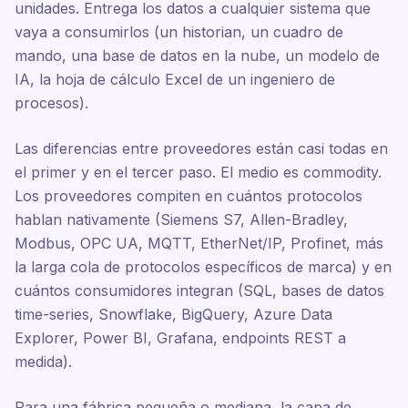
unidades. Entrega los datos a cualquier sistema que
vaya a consumirlos (un historian, un cuadro de
mando, una base de datos en la nube, un modelo de
IA, la hoja de cálculo Excel de un ingeniero de
procesos).
Las diferencias entre proveedores están casi todas en
el primer y en el tercer paso. El medio es commodity.
Los proveedores compiten en cuántos protocolos
hablan nativamente (Siemens S7, Allen-Bradley,
Modbus, OPC UA, MQTT, EtherNet/IP, Profinet, más
la larga cola de protocolos específicos de marca) y en
cuántos consumidores integran (SQL, bases de datos
time-series, Snowflake, BigQuery, Azure Data
Explorer, Power BI, Grafana, endpoints REST a
medida).
Para una fábrica pequeña o mediana, la capa de