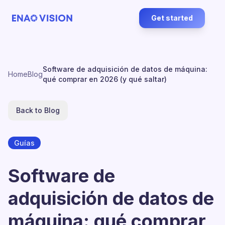
Get started
Software de adquisición de datos de máquina:
Home
Blog
qué comprar en 2026 (y qué saltar)
Back to Blog
Guías
Software de
adquisición de datos de
máquina: qué comprar