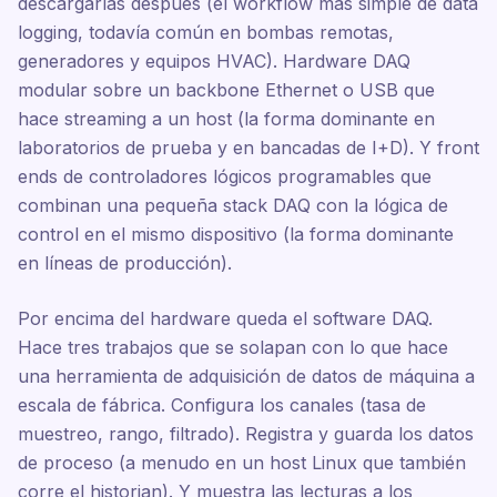
descargarlas después (el workflow más simple de data
logging, todavía común en bombas remotas,
generadores y equipos HVAC). Hardware DAQ
modular sobre un backbone Ethernet o USB que
hace streaming a un host (la forma dominante en
laboratorios de prueba y en bancadas de I+D). Y front
ends de controladores lógicos programables que
combinan una pequeña stack DAQ con la lógica de
control en el mismo dispositivo (la forma dominante
en líneas de producción).
Por encima del hardware queda el software DAQ.
Hace tres trabajos que se solapan con lo que hace
una herramienta de adquisición de datos de máquina a
escala de fábrica. Configura los canales (tasa de
muestreo, rango, filtrado). Registra y guarda los datos
de proceso (a menudo en un host Linux que también
corre el historian). Y muestra las lecturas a los