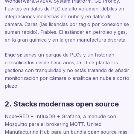
Wonderware/AVEVA System Platform, GE Proficy.
Fuertes en datos de PLC de alto volumen, débiles en
integraciones modernas en nube y en datos de
cámara. Caras (las licencias por tag o por conexión se
suman rápido). Fiables. El estándar en petróleo y gas,
en la gran química y en la gran manufactura discreta.
Elige si:
tienes un parque de PLCs y un historian
consolidados desde hace años, la TI de planta los
gestiona con tranquilidad y no estás tratando de añadir
monitorización por cámara o analítica en nube a corto
plazo.
2. Stacks modernas open source
Node-RED + InfluxDB + Grafana, a menudo con
Mosquitto para el brokering MQTT. United
Manufacturing Hub para un bundle open source más