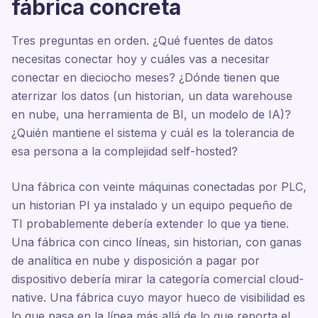
fábrica concreta
Tres preguntas en orden. ¿Qué fuentes de datos
necesitas conectar hoy y cuáles vas a necesitar
conectar en dieciocho meses? ¿Dónde tienen que
aterrizar los datos (un historian, un data warehouse
en nube, una herramienta de BI, un modelo de IA)?
¿Quién mantiene el sistema y cuál es la tolerancia de
esa persona a la complejidad self-hosted?
Una fábrica con veinte máquinas conectadas por PLC,
un historian PI ya instalado y un equipo pequeño de
TI probablemente debería extender lo que ya tiene.
Una fábrica con cinco líneas, sin historian, con ganas
de analítica en nube y disposición a pagar por
dispositivo debería mirar la categoría comercial cloud-
native. Una fábrica cuyo mayor hueco de visibilidad es
lo que pasa en la línea más allá de lo que reporta el