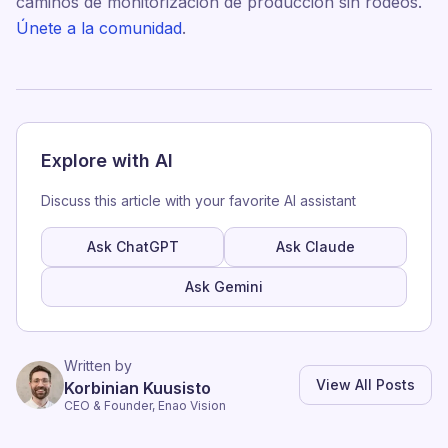
caminos de monitorización de producción sin rodeos.
Únete a la comunidad
.
Explore with AI
Discuss this article with your favorite AI assistant
Ask ChatGPT
Ask Claude
Ask Gemini
Written by
View All Posts
Korbinian Kuusisto
CEO & Founder, Enao Vision