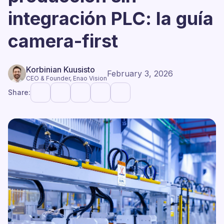
integración PLC: la guía
camera-first
Korbinian Kuusisto
February 3, 2026
CEO & Founder, Enao Vision
Share: