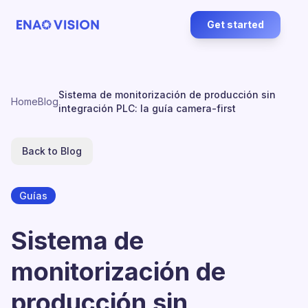
Get started
Sistema de monitorización de producción sin
Home
Blog
integración PLC: la guía camera-first
Back to Blog
Guías
Sistema de
monitorización de
producción sin