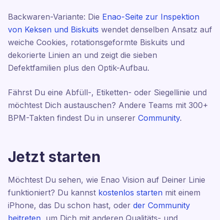
Backwaren-Variante: Die
Enao-Seite zur Inspektion
von Keksen und Biskuits
wendet denselben Ansatz auf
weiche Cookies, rotationsgeformte Biskuits und
dekorierte Linien an und zeigt die sieben
Defektfamilien plus den Optik-Aufbau.
Fährst Du eine Abfüll-, Etiketten- oder Siegellinie und
möchtest Dich austauschen? Andere Teams mit 300+
BPM-Takten findest Du in unserer
Community
.
Jetzt starten
Möchtest Du sehen, wie Enao Vision auf Deiner Linie
funktioniert? Du kannst
kostenlos starten
mit einem
iPhone, das Du schon hast, oder
der Community
beitreten
, um Dich mit anderen Qualitäts- und