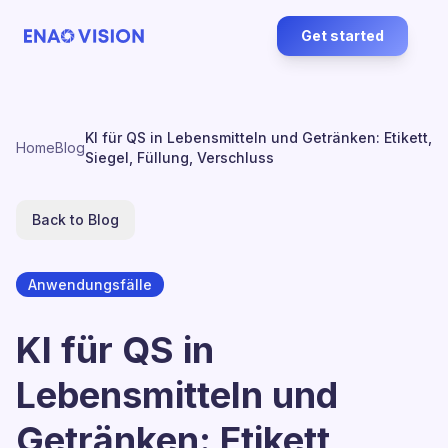
Get started
KI für QS in Lebensmitteln und Getränken: Etikett,
Home
Blog
Siegel, Füllung, Verschluss
Back to Blog
Anwendungsfälle
KI für QS in
Lebensmitteln und
Getränken: Etikett,