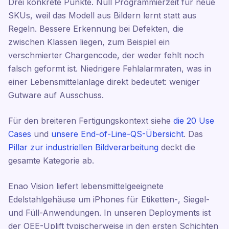
Drei konkrete Punkte. Null Programmierzeit für neue
SKUs, weil das Modell aus Bildern lernt statt aus
Regeln. Bessere Erkennung bei Defekten, die
zwischen Klassen liegen, zum Beispiel ein
verschmierter Chargencode, der weder fehlt noch
falsch geformt ist. Niedrigere Fehlalarmraten, was in
einer Lebensmittelanlage direkt bedeutet: weniger
Gutware auf Ausschuss.
Für den breiteren Fertigungskontext siehe
die 20 Use
Cases
und
unsere End-of-Line-QS-Übersicht
. Das
Pillar zur industriellen Bildverarbeitung
deckt die
gesamte Kategorie ab.
Enao Vision liefert lebensmittelgeeignete
Edelstahlgehäuse um iPhones für Etiketten-, Siegel-
und Füll-Anwendungen. In unseren Deployments ist
der OEE-Uplift typischerweise in den ersten Schichten