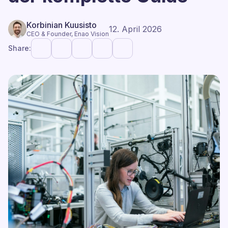
Korbinian Kuusisto
12. April 2026
CEO & Founder, Enao Vision
Share: