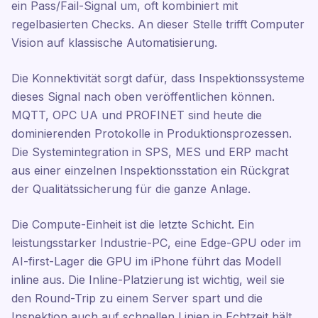
ein Pass/Fail-Signal um, oft kombiniert mit
regelbasierten Checks. An dieser Stelle trifft Computer
Vision auf klassische Automatisierung.
Die Konnektivität sorgt dafür, dass Inspektionssysteme
dieses Signal nach oben veröffentlichen können.
MQTT, OPC UA und PROFINET sind heute die
dominierenden Protokolle in Produktionsprozessen.
Die Systemintegration in SPS, MES und ERP macht
aus einer einzelnen Inspektionsstation ein Rückgrat
der Qualitätssicherung für die ganze Anlage.
Die Compute-Einheit ist die letzte Schicht. Ein
leistungsstarker Industrie-PC, eine Edge-GPU oder im
AI-first-Lager die GPU im iPhone führt das Modell
inline aus. Die Inline-Platzierung ist wichtig, weil sie
den Round-Trip zu einem Server spart und die
Inspektion auch auf schnellen Linien in Echtzeit hält.