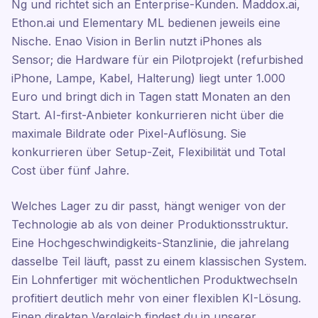
Ng und richtet sich an Enterprise-Kunden. Maddox.ai,
Ethon.ai und Elementary ML bedienen jeweils eine
Nische. Enao Vision in Berlin nutzt iPhones als
Sensor; die Hardware für ein Pilotprojekt (refurbished
iPhone, Lampe, Kabel, Halterung) liegt unter 1.000
Euro und bringt dich in Tagen statt Monaten an den
Start. AI-first-Anbieter konkurrieren nicht über die
maximale Bildrate oder Pixel-Auflösung. Sie
konkurrieren über Setup-Zeit, Flexibilität und Total
Cost über fünf Jahre.
Welches Lager zu dir passt, hängt weniger von der
Technologie ab als von deiner Produktionsstruktur.
Eine Hochgeschwindigkeits-Stanzlinie, die jahrelang
dasselbe Teil läuft, passt zu einem klassischen System.
Ein Lohnfertiger mit wöchentlichen Produktwechseln
profitiert deutlich mehr von einer flexiblen KI-Lösung.
Einen direkten Vergleich findest du in unserer