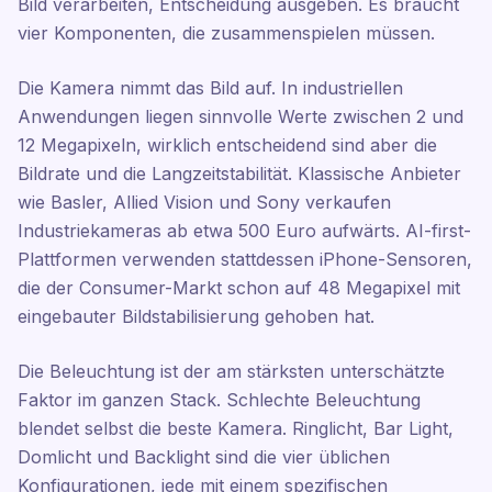
Bild verarbeiten, Entscheidung ausgeben. Es braucht
vier Komponenten, die zusammenspielen müssen.
Die Kamera nimmt das Bild auf. In industriellen
Anwendungen liegen sinnvolle Werte zwischen 2 und
12 Megapixeln, wirklich entscheidend sind aber die
Bildrate und die Langzeitstabilität. Klassische Anbieter
wie Basler, Allied Vision und Sony verkaufen
Industriekameras ab etwa 500 Euro aufwärts. AI-first-
Plattformen verwenden stattdessen iPhone-Sensoren,
die der Consumer-Markt schon auf 48 Megapixel mit
eingebauter Bildstabilisierung gehoben hat.
Die Beleuchtung ist der am stärksten unterschätzte
Faktor im ganzen Stack. Schlechte Beleuchtung
blendet selbst die beste Kamera. Ringlicht, Bar Light,
Domlicht und Backlight sind die vier üblichen
Konfigurationen, jede mit einem spezifischen