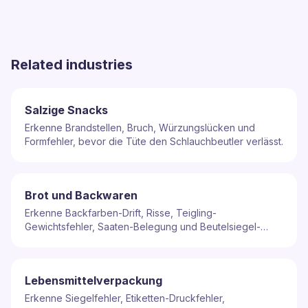
Related industries
Salzige Snacks
Erkenne Brandstellen, Bruch, Würzungslücken und
Formfehler, bevor die Tüte den Schlauchbeutler verlässt.
Brot und Backwaren
Erkenne Backfarben-Drift, Risse, Teigling-
Gewichtsfehler, Saaten-Belegung und Beutelsiegel-
Defekte, bevor das Brot den Bagger verlässt.
Lebensmittelverpackung
Erkenne Siegelfehler, Etiketten-Druckfehler,