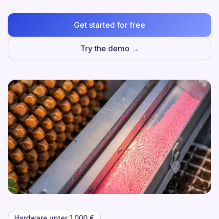
Get started for free
Try the demo →
Hardware unter 1.000 €