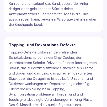
Kühlband und markiert das Band, sobald der Anteil
rissiger oder gebrochener Stücke deine
Akzeptanzschwelle überschreitet, sodass die Linie
ausschleusen kann, bevor ein Wraprate-Ziel allein über
die Bruchquote kippt.
Topping- und Dekorations-Defekte
Topping-Defekte umfassen den fehlenden
Schokoladenchip auf einem Chip-Cookie, den
unterdosierten Schoko-Drizzle auf einem überzogenen
Biskuit, das außermittig sitzende Sandwich aus Creme
und Boden und das Icing, das auf einem dekorierten
Stück über die Designlinie hinaus läuft. Ursachen sind
Dosierschwankungen am Depositor, ungleichmäßige
Trichterbeschickung beim Topping,
Synchronisationsprobleme am Förderband und
feuchtigkeitsbedingte Veränderungen im Icing-Fluss.
Das KI-Modell lernt die visuelle Signatur eines