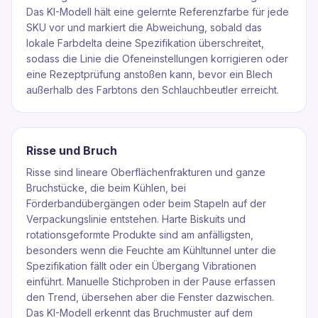
Das KI-Modell hält eine gelernte Referenzfarbe für jede
SKU vor und markiert die Abweichung, sobald das
lokale Farbdelta deine Spezifikation überschreitet,
sodass die Linie die Ofeneinstellungen korrigieren oder
eine Rezeptprüfung anstoßen kann, bevor ein Blech
außerhalb des Farbtons den Schlauchbeutler erreicht.
Risse und Bruch
Risse sind lineare Oberflächenfrakturen und ganze
Bruchstücke, die beim Kühlen, bei
Förderbandübergängen oder beim Stapeln auf der
Verpackungslinie entstehen. Harte Biskuits und
rotationsgeformte Produkte sind am anfälligsten,
besonders wenn die Feuchte am Kühltunnel unter die
Spezifikation fällt oder ein Übergang Vibrationen
einführt. Manuelle Stichproben in der Pause erfassen
den Trend, übersehen aber die Fenster dazwischen.
Das KI-Modell erkennt das Bruchmuster auf dem