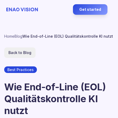
Get started
Home
Blog
Wie End-of-Line (EOL) Qualitätskontrolle KI nutzt
Back to Blog
Best Practices
Wie End-of-Line (EOL)
Qualitätskontrolle KI
nutzt