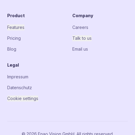
Product
Company
Features
Careers
Pricing
Talk to us
Blog
Email us
Legal
Impressum
Datenschutz
Cookie settings
© 2026 Enao Vision GmbH. All rights reserved.