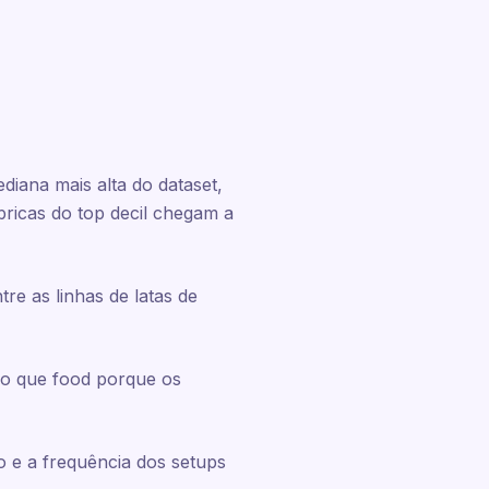
ana mais alta do dataset,
bricas do top decil chegam a
e as linhas de latas de
o que food porque os
o e a frequência dos setups