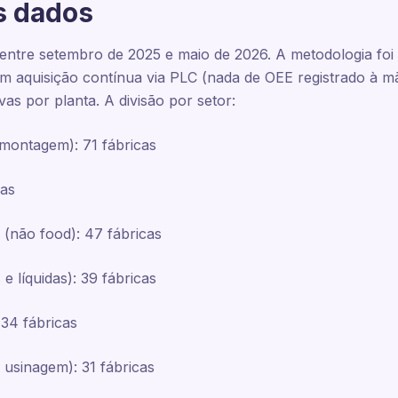
s dados
entre setembro de 2025 e maio de 2026. A metodologia foi
m aquisição contínua via PLC (nada de OEE registrado à m
s por planta. A divisão por setor:
montagem): 71 fábricas
cas
não food): 47 fábricas
e líquidas): 39 fábricas
 34 fábricas
 usinagem): 31 fábricas