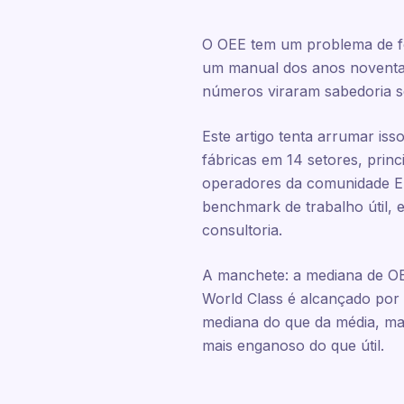
O OEE tem um problema de fo
um manual dos anos noventa
números viraram sabedoria s
Este artigo tenta arrumar i
fábricas em 14 setores, pri
operadores da comunidade En
benchmark de trabalho útil, 
consultoria.
A manchete: a mediana de OE
World Class é alcançado por 
mediana do que da média, mas
mais enganoso do que útil.