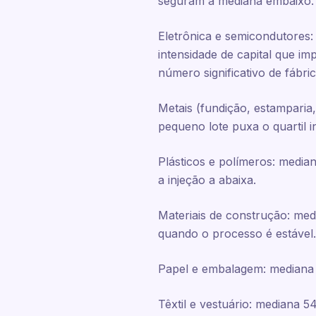
seguram a mediana embaixo. 
Eletrônica e semicondutores
intensidade de capital que im
número significativo de fábri
Metais (fundição, estamparia
pequeno lote puxa o quartil i
Plásticos e polímeros: medi
a injeção a abaixa.
Materiais de construção: med
quando o processo é estável.
Papel e embalagem: mediana 
Têxtil e vestuário: mediana 