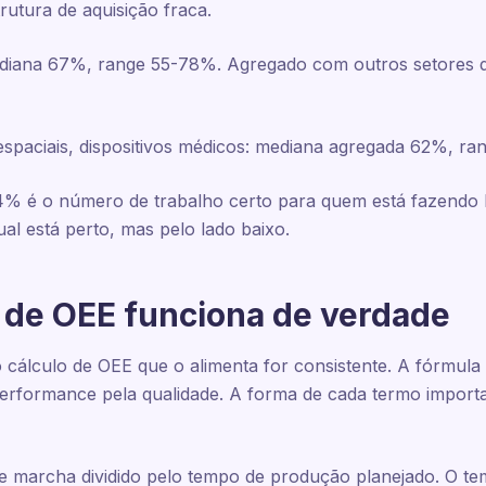
utura de aquisição fraca.
 mediana 67%, range 55-78%. Agregado com outros setores
spaciais, dispositivos médicos: mediana agregada 62%, ra
64% é o número de trabalho certo para quem está fazend
l está perto, mas pelo lado baixo.
 de OEE funciona de verdade
álculo de OEE que o alimenta for consistente. A fórmula d
 performance pela qualidade. A forma de cada termo importa
de marcha dividido pelo tempo de produção planejado. O t