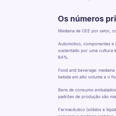
Os números pri
Mediana de OEE por setor, co
Automotivo, componentes e m
sustentado por uma cultura l
84%.
Food and beverage: mediana 6
bebida em alto volume e o fo
Bens de consumo embalados 
padrões de produção são mai
Farmacêutico (sólidos e líqu