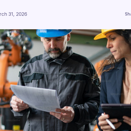
ch 31, 2026
Sh