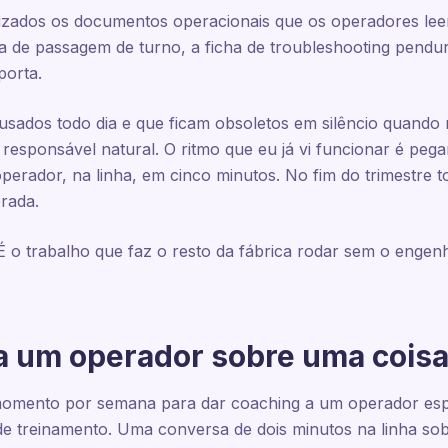
lizados os documentos operacionais que os operadores lee
ha de passagem de turno, a ficha de troubleshooting pendu
porta.
sados todo dia e que ficam obsoletos em silêncio quando 
responsável natural. O ritmo que eu já vi funcionar é pe
erador, na linha, em cinco minutos. No fim do trimestre 
rada.
 o trabalho que faz o resto da fábrica rodar sem o engen
 a um operador sobre uma cois
momento por semana para dar coaching a um operador esp
e treinamento. Uma conversa de dois minutos na linha sob