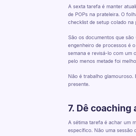
A sexta tarefa é manter atua
de POPs na prateleira. O fol
checklist de setup colado na 
São os documentos que são u
engenheiro de processos é o 
semana e revisá-lo com um op
pelo menos metade foi melho
Não é trabalho glamouroso. É
presente.
7. Dê coaching
A sétima tarefa é achar um 
específico. Não uma sessão d