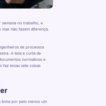
r semana no trabalho, e
s mas não fazem diferença.
engenheiros de processos
re. A lista é curta de
 documentos normativos e
 faz essas sete coisas
der
a linha por pelo menos um