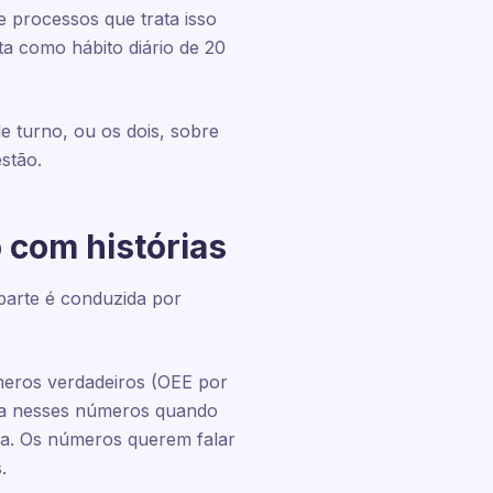
 processos que trata isso
a como hábito diário de 20
e turno, ou os dois, sobre
stão.
 com histórias
 parte é conduzida por
eros verdadeiros (OEE por
ada nesses números quando
lpa. Os números querem falar
.