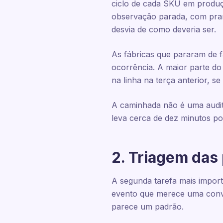
ciclo de cada SKU em produç
observação parada, com pran
desvia de como deveria ser.
As fábricas que pararam de 
ocorrência. A maior parte d
na linha na terça anterior, se
A caminhada não é uma audit
leva cerca de dez minutos po
2. Triagem das 
A segunda tarefa mais importa
evento que merece uma conve
parece um padrão.