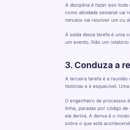
A disciplina é fazer isso to
como atividade semanal vai r
minutos vai resolver um ou d
A saída dessa tarefa é uma c
um evento. Não um relatório 
3. Conduza a r
A terceira tarefa é a reunião
histórias e é esquecível. Um
O engenheiro de processos é
linha, paradas por código d
ela deriva. A deriva é o mod
sobre o que está acontecend