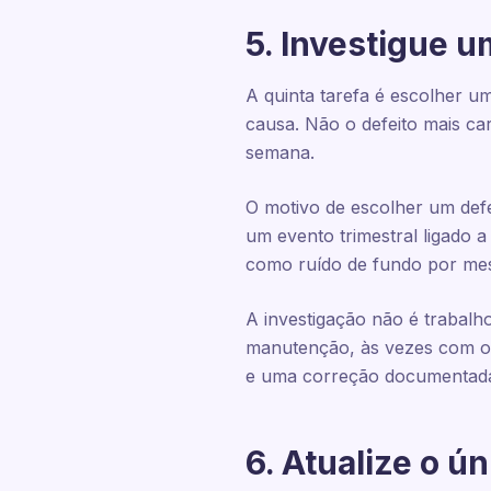
5. Investigue u
A quinta tarefa é escolher um
causa. Não o defeito mais c
semana.
O motivo de escolher um defe
um evento trimestral ligado a
como ruído de fundo por mese
A investigação não é trabalh
manutenção, às vezes com o
e uma correção documentada,
6. Atualize o ú