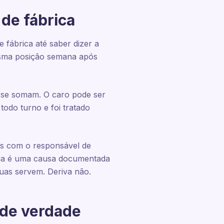
 de fábrica
 fábrica até saber dizer a
mesma posição semana após
os se somam. O caro pode ser
todo turno e foi tratado
zes com o responsável de
ída é uma causa documentada
as servem. Deriva não.
 de verdade