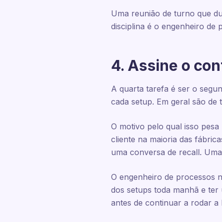
Uma reunião de turno que dur
disciplina é o engenheiro de 
4. Assine o con
A quarta tarefa é ser o segu
cada setup. Em geral são de t
O motivo pelo qual isso pesa
cliente na maioria das fábri
uma conversa de recall. Uma 
O engenheiro de processos nã
dos setups toda manhã e ter
antes de continuar a rodar a 