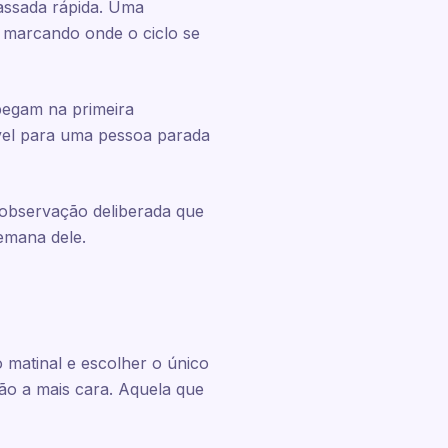
assada rápida. Uma
 marcando onde o ciclo se
pegam na primeira
ível para uma pessoa parada
 observação deliberada que
emana dele.
o matinal e escolher o único
o a mais cara. Aquela que