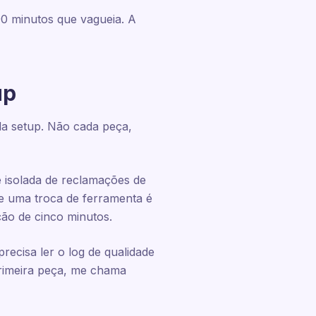
90 minutos que vagueia. A
up
da setup. Não cada peça,
e isolada de reclamações de
de uma troca de ferramenta é
ão de cinco minutos.
recisa ler o log de qualidade
primeira peça, me chama