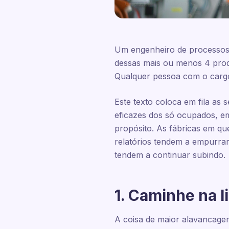
Um engenheiro de processos 
dessas mais ou menos 4 prod
Qualquer pessoa com o cargo
Este texto coloca em fila as
eficazes dos só ocupados, e
propósito. As fábricas em q
relatórios tendem a empurrar
tendem a continuar subindo.
1. Caminhe na 
A coisa de maior alavancage