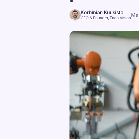
Korbinian Kuusisto
Mar
CEO & Founder, Enao Vision