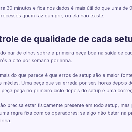
a 30 minutos e fica nos dados é mais útil do que uma de 
processos quem faz cumprir, ou ela não existe.
trole de qualidade de cada set
ndo par de olhos sobre a primeira peça boa na saída de ca
rês a oito por semana por linha.
 mais do que parece é que erros de setup são a maior font
cas médias. Uma peça que sai errada por seis horas depois 
peça pega no primeiro ciclo depois do setup é uma correç
o precisa estar fisicamente presente em todo setup, mas p
 uma regra fixa com os operadores: se algo não bater na 
linha.