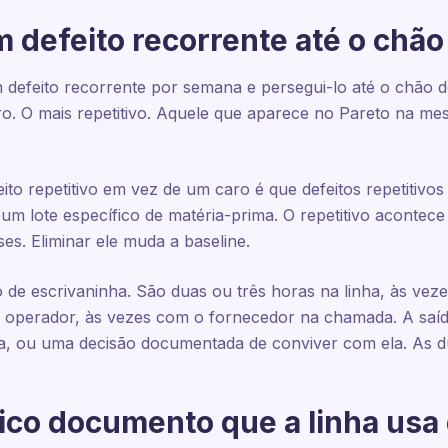
m defeito recorrente até o chão
 defeito recorrente por semana e persegui-lo até o chão de
aro. O mais repetitivo. Aquele que aparece no Pareto na 
ito repetitivo em vez de um caro é que defeitos repetitiv
 um lote específico de matéria-prima. O repetitivo acontece 
s. Eliminar ele muda a baseline.
o de escrivaninha. São duas ou três horas na linha, às ve
 operador, às vezes com o fornecedor na chamada. A sa
 ou uma decisão documentada de conviver com ela. As du
nico documento que a linha usa