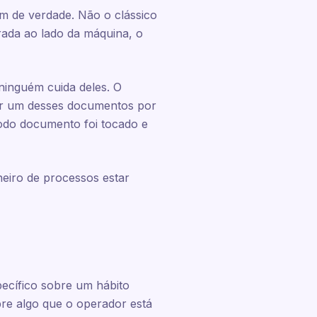
m de verdade. Não o clássico
rada ao lado da máquina, o
ninguém cuida deles. O
gar um desses documentos por
todo documento foi tocado e
heiro de processos estar
a
ecífico sobre um hábito
re algo que o operador está