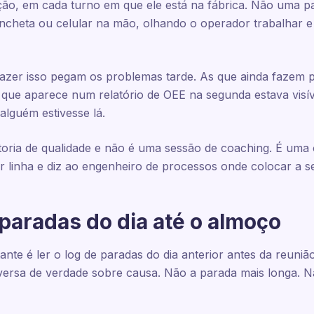
ão, em cada turno em que ele está na fábrica. Não uma p
cheta ou celular na mão, olhando o operador trabalhar e
fazer isso pegam os problemas tarde. As que ainda fazem 
o que aparece num relatório de OEE na segunda estava vis
 alguém estivesse lá.
oria de qualidade e não é uma sessão de coaching. É uma
r linha e diz ao engenheiro de processos onde colocar a s
paradas do dia até o almoço
nte é ler o log de paradas do dia anterior antes da reuniã
rsa de verdade sobre causa. Não a parada mais longa. Nã