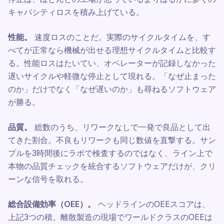
キャパシティロスを積み上げている。
性能。
速度ロスのことだ。実際のサイクルタイムを、す
べてが正常なら機械が出せる理想サイクルタイムと比較す
る。性能ロスはたいてい、オペレーターが記録しなかった
遅いサイクルや軽微な停止として現れる。「なぜ止まった
のか」だけでなく「なぜ遅いのか」も尋ねるソフトウェア
が勝る。
品質。
総数のうち、リワークなしで一発で良品として出
てきた割合。不良もリワークも同じ数値を直撃する。サン
プルを3時間後にラボで検査するのではなく、ライン上で
本物の品質チェックを統合するソフトウェアだけが、クリ
ーンな信号を取れる。
総合設備効率（OEE）。
ヘッドラインのOEEスコアは、
上記3つの積。離散製造の現場でワールドクラスのOEEは