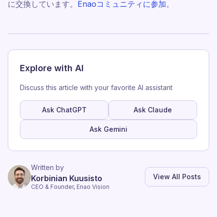
に交換しています。
Enaoコミュニティに参加
。
Explore with AI
Discuss this article with your favorite AI assistant
Ask ChatGPT
Ask Claude
Ask Gemini
Written by
View All Posts
Korbinian Kuusisto
CEO & Founder, Enao Vision