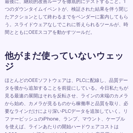
最後に、継続的改善ループを徹底的にテストすること。1
つのダウンタイムイベントが、検証された結果を伴う閉じ
たアクションとして終わるまでをベンダーに案内してもら
う。スライドウェアなしでこれに答えられるツールが、時
間とともにOEEスコアを動かすツールだ。
他がまだ使っていないウェッ
ジ
ほとんどのOEEソフトウェアは、PLCに配線し、品質デー
タを後から追加することを前提にしている。今日私たちが
見る最速の展開はそれを反転させ、ラインの末端のカメラ
から始め、カメラが見るものから稼働率と品質を取り、必
要なラインだけにより深いPLCデータを追加していく。リ
ファービッシュのiPhone、ランプ、マウント、ケーブル
を使えば、ラインあたりの開始ハードウェアコストは