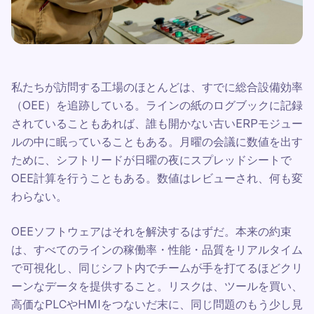
私たちが訪問する工場のほとんどは、すでに総合設備効率
（OEE）を追跡している。ラインの紙のログブックに記録
されていることもあれば、誰も開かない古いERPモジュー
ルの中に眠っていることもある。月曜の会議に数値を出す
ために、シフトリードが日曜の夜にスプレッドシートで
OEE計算を行うこともある。数値はレビューされ、何も変
わらない。
OEEソフトウェアはそれを解決するはずだ。本来の約束
は、すべてのラインの稼働率・性能・品質をリアルタイム
で可視化し、同じシフト内でチームが手を打てるほどクリ
ーンなデータを提供すること。リスクは、ツールを買い、
高価なPLCやHMIをつないだ末に、同じ問題のもう少し見