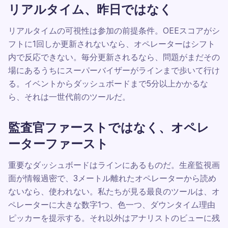
リアルタイム、昨日ではなく
リアルタイムの可視性は参加の前提条件。OEEスコアがシ
フトに1回しか更新されないなら、オペレーターはシフト
内で反応できない。毎分更新されるなら、問題がまだその
場にあるうちにスーパーバイザーがラインまで歩いて行け
る。イベントからダッシュボードまで5分以上かかるな
ら、それは一世代前のツールだ。
監査官ファーストではなく、オペレ
ーターファースト
重要なダッシュボードはラインにあるものだ。生産監視画
面が情報過密で、3メートル離れたオペレーターから読め
ないなら、使われない。私たちが見る最良のツールは、オ
ペレーターに大きな数字1つ、色一つ、ダウンタイム理由
ピッカーを提示する。それ以外はアナリストのビューに残