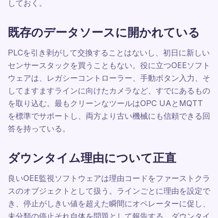
しておく。
既存のデータソースに開かれている
PLCを引き剥がして交換することはないし、初日に新しい
センサースタックを買うこともない。役に立つOEEソフト
ウェアは、レガシーコントローラー、手動ボタン入力、そ
してますますラインに向けたカメラなど、すでにあるもの
を取り込む。最もクリーンなツールはOPC UAとMQTT
を標準でサポートし、両方より古い機械にも信頼できる回
答を持っている。
ダウンタイム理由について正直
良いOEE監視ソフトウェアは理由コードをファーストクラ
スのオブジェクトとして扱う。ラインごとに理由を設定で
き、停止がしきい値を超えた瞬間にオペレーターに促し、
未分類の停止それ自体を問題として報告する。ダウンタイ