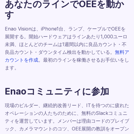
あなたのラインでOEEを動か
す
Enao Visionは、iPhone1台、ランプ、ケーブルでOEEを
展開する。開始ハードウェアはラインあたり1,000ユーロ
未満、ほとんどのチームは1週間以内に良品カウント・不
良品カウント・ダウンタイム検出を動かしている。
無料ア
カウントを作成
。最初のラインを稼働させるお手伝いをし
ます。
Enaoコミュニティに参加
現場のビルダー、継続的改善リード、ITを待つのに疲れた
オペレーションの人たちのために、無料のSlackコミュニ
ティを運営しています。メンバーは理由コードのプレイブ
ック、カメラマウントのコツ、OEE展開の教訓をオープン