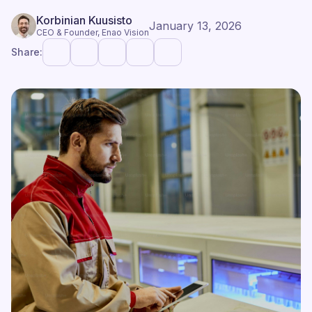
Korbinian Kuusisto
January 13, 2026
CEO & Founder, Enao Vision
Share: