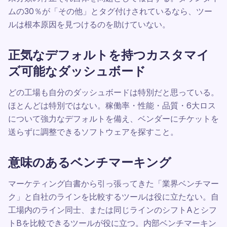
ムの30％が「その他」とタグ付けされているなら、ツー
ルは根本原因を見つけるのを助けていない。
正気なデフォルトを持つカスタマイ
ズ可能なダッシュボード
どの工場も自分のダッシュボードは特別だと思っている。
ほとんどは特別ではない。稼働率・性能・品質・6大ロス
について強力なデフォルトを備え、ベンダーにチケットを
送らずに調整できるソフトウェアを探すこと。
意味のあるベンチマーキング
マーケティング白書から引っ張ってきた「業界ベンチマー
ク」と自社のラインを比較するツールは役に立たない。自
工場内のライン同士、または同じラインのシフトAとシフ
トBを比較できるツールが役に立つ。内部ベンチマーキン