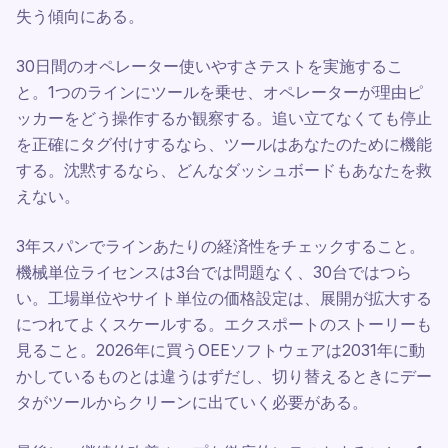
失う傾向にある。
30日間のオペレーター使いやすさテストを実施するこ
と。1つのラインにツールを乗せ、オペレーターが理由ピ
ッカーをどう操作するか観察する。追い立てなくても停止
を正確にタグ付けするなら、ツールはあなたのために機能
する。沈黙するなら、どんなダッシュボードもあなたを救
えない。
3年スパンでラインあたりの経済性をチェックすること。
機械単位ライセンスは3台では問題なく、30台ではつら
い。工場単位やサイト単位の価格設定は、展開が拡大する
につれてよくスケールする。エクスポートのストーリーも
見ること。2026年に買うOEEソフトウェアは2031年に動
かしているものとは違うはずだし、切り替えるときにデー
タがツールからクリーンに出ていく必要がある。