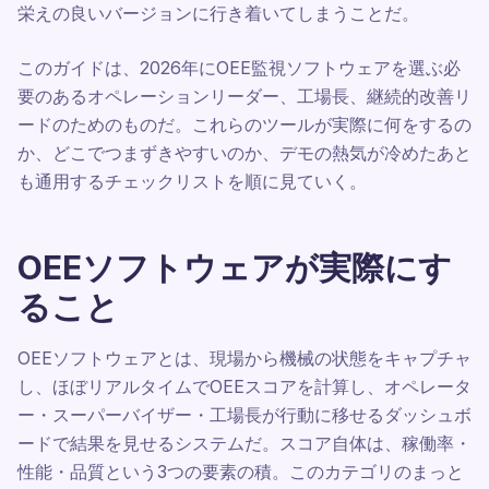
栄えの良いバージョンに行き着いてしまうことだ。
このガイドは、2026年にOEE監視ソフトウェアを選ぶ必
要のあるオペレーションリーダー、工場長、継続的改善リ
ードのためのものだ。これらのツールが実際に何をするの
か、どこでつまずきやすいのか、デモの熱気が冷めたあと
も通用するチェックリストを順に見ていく。
OEEソフトウェアが実際にす
ること
OEEソフトウェアとは、現場から機械の状態をキャプチャ
し、ほぼリアルタイムでOEEスコアを計算し、オペレータ
ー・スーパーバイザー・工場長が行動に移せるダッシュボ
ードで結果を見せるシステムだ。スコア自体は、稼働率・
性能・品質という3つの要素の積。このカテゴリのまっと