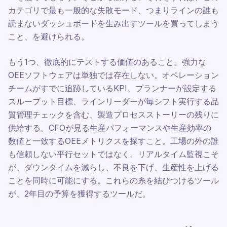
カテゴリで最も一般的な失敗モード、つまりラインの誰も
読まないダッシュボードを生み出すツールを買ってしまう
こと、を避けられる。
もう1つ、徹底的にテストする価値のあること。強力な
OEEソフトウェアは単独では存在しない。オペレーション
チームがすでに追跡しているKPI、プランナーが設定する
スループット目標、ラインリーダーが毎シフト実行する品
質管理チェックを含む、製造プロセスストーリーの残りに
供給する。CFOが見る生産パフォーマンスや生産効率の
数値と一致するOEEメトリクスを探すこと。工場の外の誰
も信頼しない平行セットではなく。リアルタイム監視こそ
が、ダウンタイムを減らし、不良を下げ、生産性を上げる
ことを同時に可能にする。これらの糸を結びつけるツール
が、2年目の予算を獲得するツールだ。