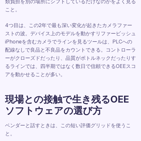
類負担を別の場所にシフトしているだけなのかをよく見る
こと。
4つ目は、この2年で最も深い変化が起きたカメラファー
ストの波。デバイス上のモデルを動かすリファービッシュ
iPhoneを含むカメラでラインを見るツールは、PLCへの
配線なしで良品と不良品をカウントできる。コントローラ
ーがクローズドだったり、品質がボトルネックだったりす
るラインでは、四半期ではなく数日で信頼できるOEEスコ
アを動かせることが多い。
現場との接触で生き残るOEE
ソフトウェアの選び方
ベンダーと話すときは、この短い評価グリッドを使うこ
と。