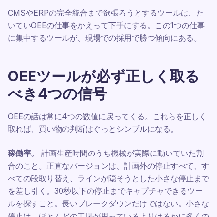
CMSやERPの完全統合まで欲張ろうとするツールは、た
いていOEEの仕事をかえって下手にする。この1つの仕事
に集中するツールが、現場での採用で勝つ傾向にある。
OEEツールが必ず正しく取る
べき4つの信号
OEEの話は常に4つの数値に戻ってくる。これらを正しく
取れば、買い物の判断はぐっとシンプルになる。
稼働率。
計画生産時間のうち機械が実際に動いていた割
合のこと。正直なバージョンは、計画外の停止すべて、す
べての段取り替え、ラインが隠そうとした小さな停止まで
を差し引く。30秒以下の停止までキャプチャできるツー
ルを探すこと。長いブレークダウンだけではない。小さな
停止は、ほとんどの工場が思っているよりはるかに多くの