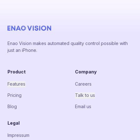
Enao Vision makes automated quality control possible with
just an iPhone.
Product
Company
Features
Careers
Pricing
Talk to us
Blog
Email us
Legal
Impressum