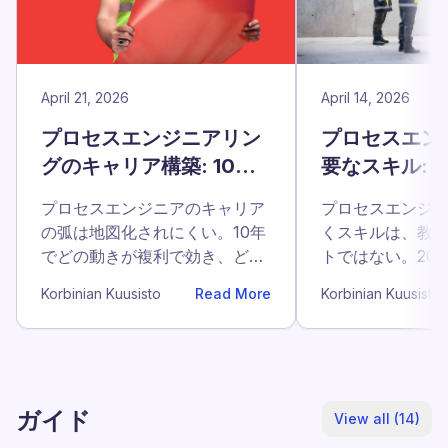
April 21, 2026
April 14, 2026
プロセスエンジニアリン
プロセスエン
グのキャリア構築: 10年
要なスキル: 
の地図
く8つ
プロセスエンジニアのキャリア
プロセスエンジ
の弧は地図化されにくい。10年
くスキルは、教
でどの動きが複利で効き、どれ
トではない。20
が平坦化させるか。
10%を中央値か
Korbinian Kuusisto
Read More
Korbinian Kuusisto
ガイド
View all (14)