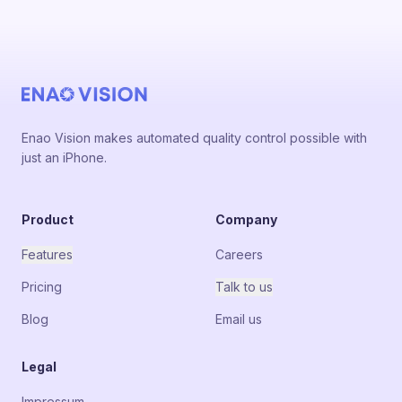
Enao Vision makes automated quality control possible with
just an iPhone.
Product
Company
Features
Careers
Pricing
Talk to us
Blog
Email us
Legal
Impressum