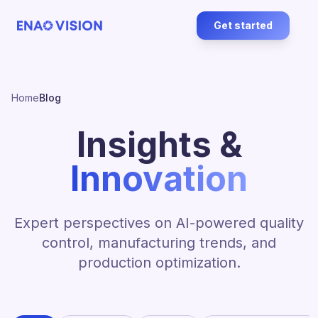
Get started
Home
Blog
Insights &
Innovation
Expert perspectives on AI-powered quality
control, manufacturing trends, and
production optimization.