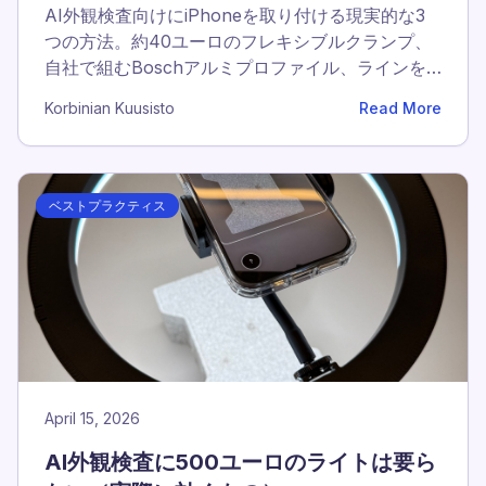
AI外観検査向けにiPhoneを取り付ける現実的な3
つの方法。約40ユーロのフレキシブルクランプ、
自社で組むBoschアルミプロファイル、ラインを
移動させて使うチームに最適なSP Connectをご紹
Korbinian Kuusisto
Read More
介します。
ベストプラクティス
April 15, 2026
AI外観検査に500ユーロのライトは要ら