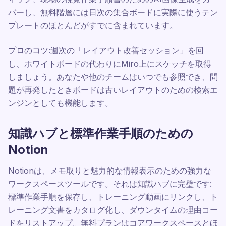
バーし、無料階層には日次の集合ボードに実際に使うテン
プレートのほとんどがすでに含まれています。
プロのコツ:週次の「レイアウト改善セッション」を回
し、ホワイトボードの代わりにMiro上にスケッチを取得
しましょう。あなたや他のチームはいつでも参照でき、問
題が再発したときボードは古いレイアウトのための検索エ
ンジンとしても機能します。
知識ハブと標準作業手順のための
Notion
Notionは、メモ取りと魅力的な情報表示のための強力な
ワークスペースツールです。それは知識ハブに完璧です:
標準作業手順を保存し、トレーニング動画にリンクし、ト
レーニング文書をカタログ化し、ダウンタイムの理由コー
ドをリストアップ。無料プランはコアワークスペースとほ