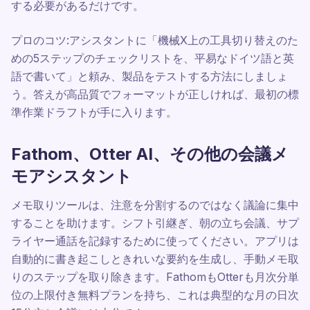
する必要があるだけです。
プロのコツ:アシスタントに「機械X上の工具切り替えのた
めの5ステップのチェックリストを、平易なドイツ語と英
語で書いて」と頼み、製品をテストする方法にしましょ
う。答えが高品質でフォーマットが正しければ、最初の標
準作業ドラフトが手に入ります。
Fathom、Otter AI、その他の会議メ
モアシスタント
メモ取りツールは、注意を分割するのではなく議論に集中
することを助けます。シフト引継ぎ、朝の立ち会議、サプ
ライヤー通話を記録するために使ってください。アプリは
自動的に書き起こしときれいな要約を生成し、手動メモ取
りのステップを取り除きます。FathomもOtterも月次分単
位の上限付き無料プランを持ち、これは典型的な月の日次