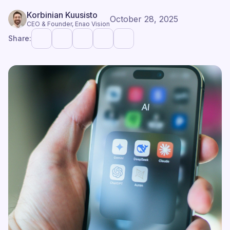
Korbinian Kuusisto
October 28, 2025
CEO & Founder, Enao Vision
Share: