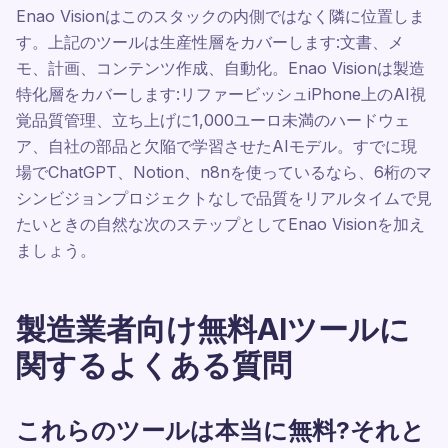
Enao Visionはこのスタックの内側ではなく隣に位置しま
す。上記のツールは生産性層をカバーします:文書、メ
モ、計画、コンテンツ作成、自動化。Enao Visionは製造
特化層をカバーします:リファービッシュiPhone上のAI視
覚品質管理、立ち上げに1,000ユーロ未満のハードウェ
ア、自社の部品と欠陥で学習させたAIモデル。すでに現
場でChatGPT、Notion、n8nを使っているなら、6桁のマ
シンビジョンプロジェクトなしで品質をリアルタイムで見
たいときの自然な次のステップとしてEnao Visionを加え
ましょう。
製造業者向け無料AIツールに
関するよくある質問
これらのツールは本当に無料?それと