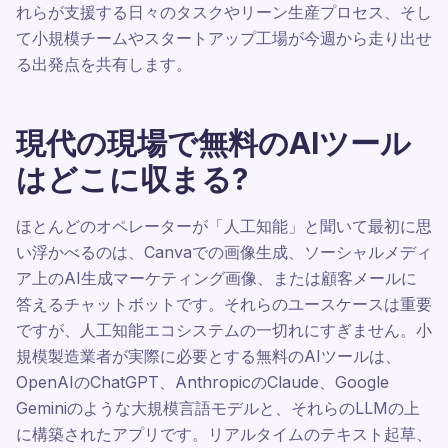
れらが支援する日々のタスクやリーン生産プロセス、そし
て小規模チームやスタートアップ工場が今週から走り出せ
る出発点を共有します。
現代の現場で無料のAIツール
はどこに収まる?
ほとんどのオペレーターが「人工知能」と聞いて最初に思
い浮かべるのは、Canvaでの画像生成、ソーシャルメディ
ア上のAI生成マーケティング画像、または顧客メールに
答えるチャットボットです。それらのユースケースは重要
ですが、人工知能エコシステムの一切れにすぎません。小
規模製造業者が実際に必要とする無料のAIツールは、
OpenAIのChatGPT、AnthropicのClaude、Google
Geminiのような大規模言語モデルと、それらのLLMの上
に構築されたアプリです。リアルタイムのテキスト起草、