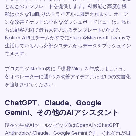
とんどのテンプレートを提供します。AI機能と高度な機
能は小さな1回限りのトライアルに限定されます。オープ
ンな改善チケットの小さなダッシュボードビューは、私た
ちの顧客の間で最も人気のあるテンプレートの1つで、
Notion APIはチームがすでにSlackやMicrosoft Teamsで
生活しているなら外部システムからデータをプッシュイン
できます。
プロのコツ:Notion内に「現場Wiki」を作成しましょう。
各オペレーターに週1つの改善アイデアまたは1つの文書化
を追加させてください。
ChatGPT、Claude、Google
Gemini、その他のAIアシスタント
現在の生成AIツールのビッグ3はOpenAIのChatGPT、
AnthropicのClaude、Google Geminiです。それぞれが日