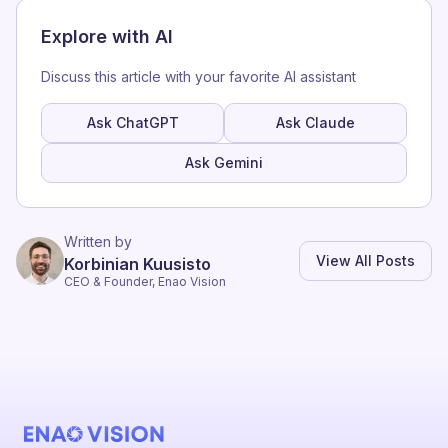
Explore with AI
Discuss this article with your favorite AI assistant
Ask ChatGPT
Ask Claude
Ask Gemini
Written by
View All Posts
Korbinian Kuusisto
CEO & Founder, Enao Vision