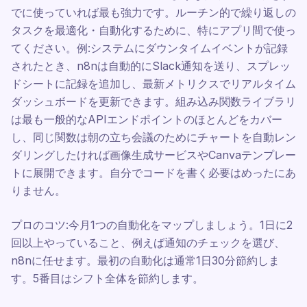
でに使っていれば最も強力です。ルーチン的で繰り返しの
タスクを最適化・自動化するために、特にアプリ間で使っ
てください。例:システムにダウンタイムイベントが記録
されたとき、n8nは自動的にSlack通知を送り、スプレッ
ドシートに記録を追加し、最新メトリクスでリアルタイム
ダッシュボードを更新できます。組み込み関数ライブラリ
は最も一般的なAPIエンドポイントのほとんどをカバー
し、同じ関数は朝の立ち会議のためにチャートを自動レン
ダリングしたければ画像生成サービスやCanvaテンプレー
トに展開できます。自分でコードを書く必要はめったにあ
りません。
プロのコツ:今月1つの自動化をマップしましょう。1日に2
回以上やっていること、例えば通知のチェックを選び、
n8nに任せます。最初の自動化は通常1日30分節約しま
す。5番目はシフト全体を節約します。