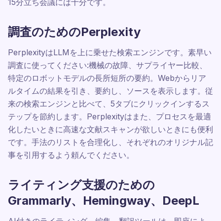
15分立ち会議には十分です。
調査のためのPerplexity
PerplexityはLLMを上に乗せた検索エンジンです。素早い
調査に使ってください:機械の故障、サプライヤー比較、
特定のロボットモデルの長所短所の要約。Webからリア
ルタイムの結果を引き、要約し、ソースを表示します。従
来の検索エンジンと比べて、5タブにクリックインするス
テップを節約します。Perplexityはまた、プロセスを最適
化したいときに高速な文献スキャンが欲しいときにも便利
です。手法のリストを合理化し、それぞれのオリジナル記
事を引用するよう頼んでください。
ライティング支援のための
Grammarly、Hemingway、DeepL