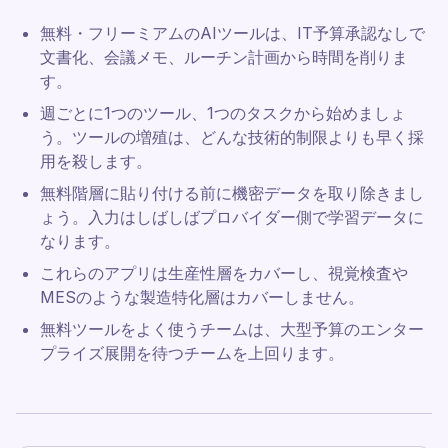
無料・フリーミアムのAIツールは、IT予算承認なしで
文書化、会議メモ、ルーチン計画から時間を削りま
す。
週ごとに1つのツール、1つのタスクから始めましょ
う。ツールの増殖は、どんな技術的制限よりも早く採
用を殺します。
無料階層に貼り付ける前に機密データを取り除きまし
ょう。入力はしばしばプロバイダー側で学習データに
なります。
これらのアプリは生産性層をカバーし、視覚検査や
MESのような製造特化層はカバーしません。
無料ツールをよく使うチームは、大型予算のエンター
プライズ展開を待つチームを上回ります。