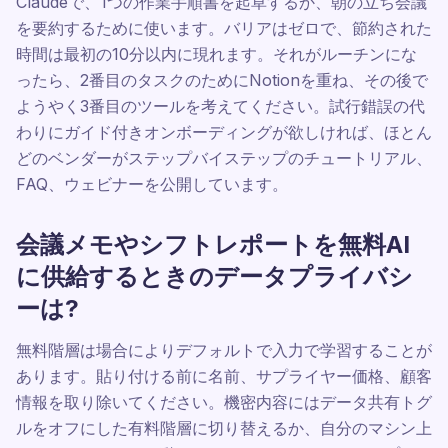
Claudeで、1つの作業手順書を起草するか、朝の立ち会議
を要約するために使います。バリアはゼロで、節約された
時間は最初の10分以内に現れます。それがルーチンにな
ったら、2番目のタスクのためにNotionを重ね、その後で
ようやく3番目のツールを考えてください。試行錯誤の代
わりにガイド付きオンボーディングが欲しければ、ほとん
どのベンダーがステップバイステップのチュートリアル、
FAQ、ウェビナーを公開しています。
会議メモやシフトレポートを無料AI
に供給するときのデータプライバシ
ーは?
無料階層は場合によりデフォルトで入力で学習することが
あります。貼り付ける前に名前、サプライヤー価格、顧客
情報を取り除いてください。機密内容にはデータ共有トグ
ルをオフにした有料階層に切り替えるか、自分のマシン上