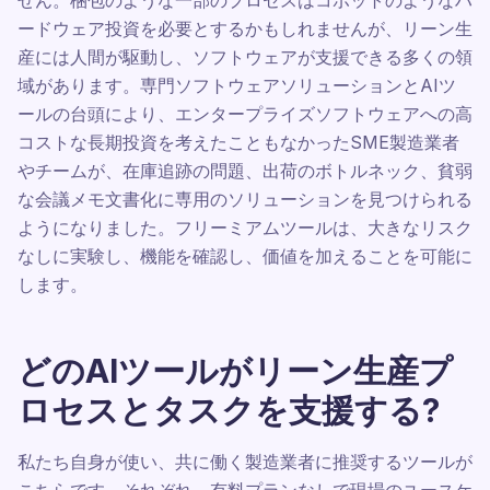
せん。梱包のような一部のプロセスはコボットのようなハ
ードウェア投資を必要とするかもしれませんが、リーン生
産には人間が駆動し、ソフトウェアが支援できる多くの領
域があります。専門ソフトウェアソリューションとAIツ
ールの台頭により、エンタープライズソフトウェアへの高
コストな長期投資を考えたこともなかったSME製造業者
やチームが、在庫追跡の問題、出荷のボトルネック、貧弱
な会議メモ文書化に専用のソリューションを見つけられる
ようになりました。フリーミアムツールは、大きなリスク
なしに実験し、機能を確認し、価値を加えることを可能に
します。
どのAIツールがリーン生産プ
ロセスとタスクを支援する?
私たち自身が使い、共に働く製造業者に推奨するツールが