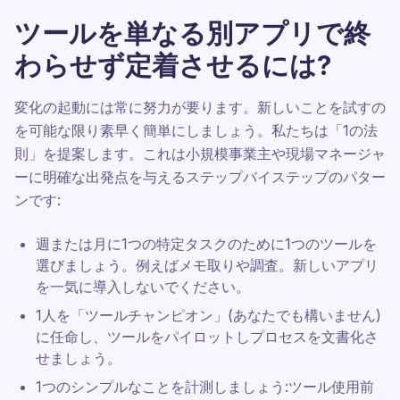
ツールを単なる別アプリで終
わらせず定着させるには?
変化の起動には常に努力が要ります。新しいことを試すの
を可能な限り素早く簡単にしましょう。私たちは「1の法
則」を提案します。これは小規模事業主や現場マネージャ
ーに明確な出発点を与えるステップバイステップのパター
ンです:
週または月に1つの特定タスクのために1つのツールを
選びましょう。例えばメモ取りや調査。新しいアプリ
を一気に導入しないでください。
1人を「ツールチャンピオン」(あなたでも構いません)
に任命し、ツールをパイロットしプロセスを文書化さ
せましょう。
1つのシンプルなことを計測しましょう:ツール使用前