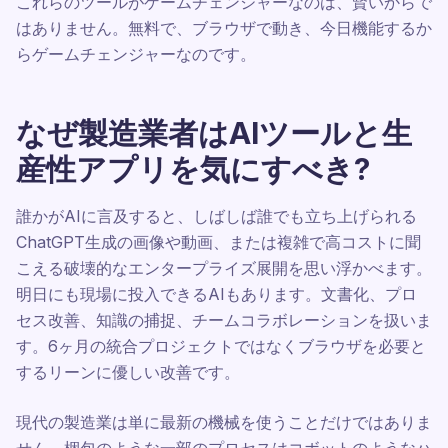
これらのツールがゲームチェンジャーなのは、賢いからで
はありません。無料で、ブラウザで動き、今日機能するか
らゲームチェンジャーなのです。
なぜ製造業者はAIツールと生
産性アプリを気にすべき?
誰かがAIに言及すると、しばしば誰でも立ち上げられる
ChatGPT生成の画像や動画、または複雑で高コストに聞
こえる破壊的なエンタープライズ展開を思い浮かべます。
明日にも現場に投入できるAIもあります。文書化、プロ
セス改善、知識の捕捉、チームコラボレーションを扱いま
す。6ヶ月の統合プロジェクトではなくブラウザを必要と
するリーンに優しい改善です。
現代の製造業は単に最新の機械を使うことだけではありま