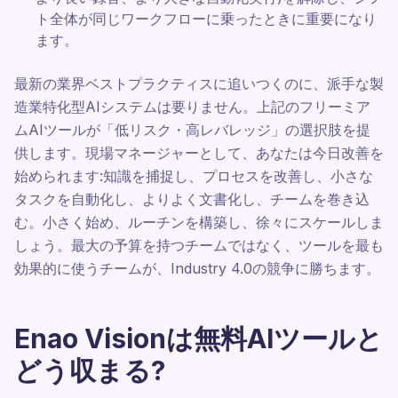
ト全体が同じワークフローに乗ったときに重要になり
ます。
最新の業界ベストプラクティスに追いつくのに、派手な製
造業特化型AIシステムは要りません。上記のフリーミア
ムAIツールが「低リスク・高レバレッジ」の選択肢を提
供します。現場マネージャーとして、あなたは今日改善を
始められます:知識を捕捉し、プロセスを改善し、小さな
タスクを自動化し、よりよく文書化し、チームを巻き込
む。小さく始め、ルーチンを構築し、徐々にスケールしま
しょう。最大の予算を持つチームではなく、ツールを最も
効果的に使うチームが、Industry 4.0の競争に勝ちます。
Enao Visionは無料AIツールと
どう収まる?