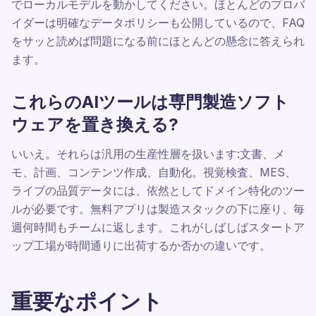
でローカルモデルを動かしてください。ほとんどのプロバ
イダーは明確なデータポリシーも公開しているので、FAQ
をサッと読めば問題になる前にほとんどの懸念に答えられ
ます。
これらのAIツールは専門製造ソフト
ウェアを置き換える?
いいえ。それらは汎用の生産性層を扱います:文書、メ
モ、計画、コンテンツ作成、自動化。視覚検査、MES、
ライブの品質データには、依然としてドメイン特化のツー
ルが必要です。無料アプリは製造スタックの下に座り、毎
週何時間もチームに返します。これがしばしばスタートア
ップ工場が時間通りに出荷するか否かの違いです。
重要なポイント