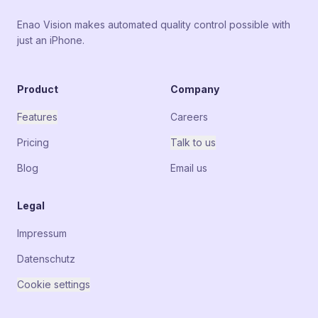
Enao Vision makes automated quality control possible with
just an iPhone.
Product
Company
Features
Careers
Pricing
Talk to us
Blog
Email us
Legal
Impressum
Datenschutz
Cookie settings