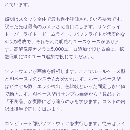
れています。
照明はスタック全体で最も過小評価されている要素です。
誤った光は最高のカメラさえ盲目にします。リングライ
ト、バーライト、ドームライト、バックライトが代表的な
4つの構成で、それぞれに明確なユースケースがありま
す。高解像度カメラに5,000ユーロ追加で投じる前に、拡
散照明に200ユーロ追加で投じてください。
ソフトウェアが画像を解析します。ここでルールベース型
とAIベース型のシステムが分かれます。ルールベース型
はピクセル数、エッジ検出、色比較といった固定しきい値
で動きます。AIベース型はサンプル画像から「良品」と
「不良品」が実際にどう違うのかを学びます。コストの内
訳は後半で詳しく扱います。
コンピュート部がソフトウェアを実行します。従来はライ