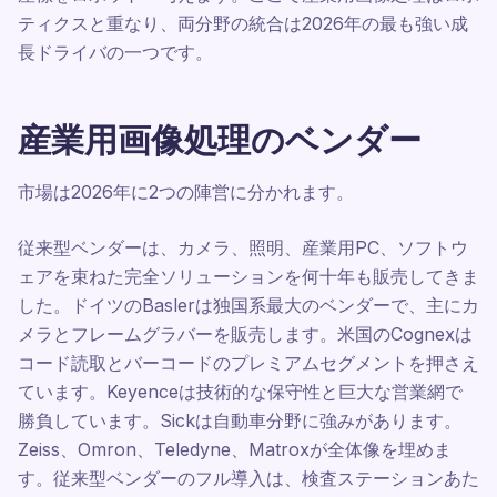
ティクスと重なり、両分野の統合は2026年の最も強い成
長ドライバの一つです。
産業用画像処理のベンダー
市場は2026年に2つの陣営に分かれます。
従来型ベンダーは、カメラ、照明、産業用PC、ソフトウ
ェアを束ねた完全ソリューションを何十年も販売してきま
した。ドイツのBaslerは独国系最大のベンダーで、主にカ
メラとフレームグラバーを販売します。米国のCognexは
コード読取とバーコードのプレミアムセグメントを押さえ
ています。Keyenceは技術的な保守性と巨大な営業網で
勝負しています。Sickは自動車分野に強みがあります。
Zeiss、Omron、Teledyne、Matroxが全体像を埋めま
す。従来型ベンダーのフル導入は、検査ステーションあた