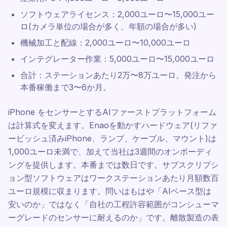
ソフトウェアライセンス：2,000ユーロ〜15,000ユー
ロ(カメラ単位の場合が多く、年額の場合が多い)
機械加工と配線：2,000ユーロ〜10,000ユーロ
インテグレーター作業：5,000ユーロ〜15,000ユーロ
合計：ステーションあたり2万〜8万ユーロ。発注から
本番稼働まで3〜6か月。
iPhone をセンサーとするAIファーストプラットフォーム
は計算式を変えます。Enaoを動かすハードウェア(リファ
ービッシュ済みiPhone、ランプ、ケーブル、マウント)は
1,000ユーロ未満で、加えて当社は3週間のオンボーディ
ングを提供します。本番までは数日です。サブスクリプシ
ョン型ソフトウェアはワークステーションあたり月額数百
ユーロ規模に収まります。問いはもはや「AIベース型は
安いのか」ではなく「自社の工程許容範囲がコンシューマ
ーグレードのセンサーに耐えるのか」です。離散製造の表