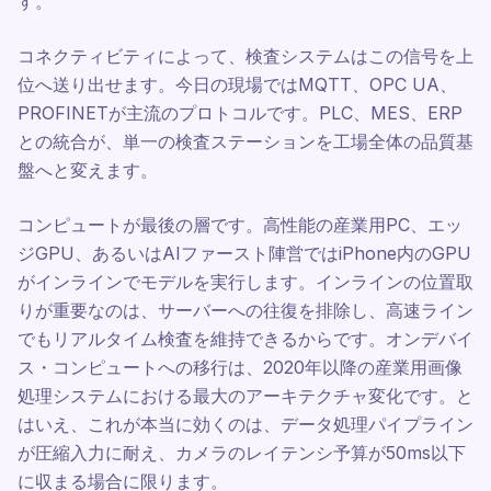
す。
コネクティビティによって、検査システムはこの信号を上
位へ送り出せます。今日の現場ではMQTT、OPC UA、
PROFINETが主流のプロトコルです。PLC、MES、ERP
との統合が、単一の検査ステーションを工場全体の品質基
盤へと変えます。
コンピュートが最後の層です。高性能の産業用PC、エッ
ジGPU、あるいはAIファースト陣営ではiPhone内のGPU
がインラインでモデルを実行します。インラインの位置取
りが重要なのは、サーバーへの往復を排除し、高速ライン
でもリアルタイム検査を維持できるからです。オンデバイ
ス・コンピュートへの移行は、2020年以降の産業用画像
処理システムにおける最大のアーキテクチャ変化です。と
はいえ、これが本当に効くのは、データ処理パイプライン
が圧縮入力に耐え、カメラのレイテンシ予算が50ms以下
に収まる場合に限ります。