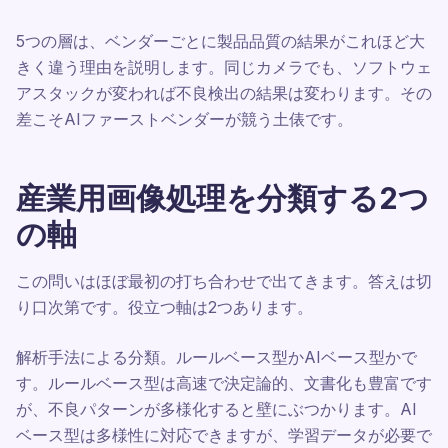
5つの層は、ベンダーごとに製品品質の結果がこれほど大
きく違う理由を説明します。同じカメラでも、ソフトウェ
アスタックが変われば不良検出の結果は変わります。その
差こそAIファーストベンダーが競う土俵です。
産業用画像処理を分類する2つ
の軸
この問いはほぼ最初の打ち合わせで出てきます。答えは切
り口次第です。役立つ軸は2つあります。
解析手法による分類。ルールベース型かAIベース型かで
す。ルールベース型は高速で決定論的、文書化も豊富です
が、不良パターンが多様化すると壁にぶつかります。AI
ベース型は多様性に対応できますが、学習データが必要で