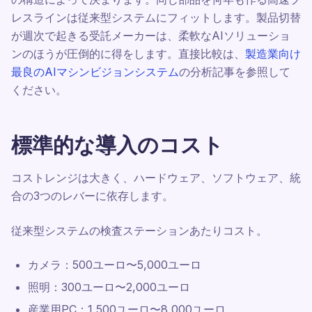
レスラインは従来型システムにフィットします。製品切替
が週次で起きる受託メーカーは、柔軟なAIソリューショ
ンのほうが圧倒的に得をします。直接比較は、
製造業向け
最良のAIマシンビジョンシステム
の分析記事を参照して
ください。
標準的な導入のコスト
コストレンジは大きく、ハードウェア、ソフトウェア、統
合の3つのレバーに依存します。
従来型システムの検査ステーションあたりコスト。
カメラ：500ユーロ〜5,000ユーロ
照明：300ユーロ〜2,000ユーロ
産業用PC：1,500ユーロ〜8,000ユーロ