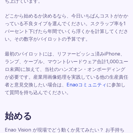
ち上げています。
どこから始めるか決めるなら、今日いちばんコストがかか
っている不良タイプを選んでください。スクラップ率を1
パーセント下げたら年間でいくら浮くかを計算してくださ
い。その数字がパイロットの予算です。
最初のパイロットには、リファービッシュ済みiPhone、
ランプ、ケーブル、マウント(ハードウェア合計1,000ユー
ロ未満)に加えて、当社のハンズオン・オンボーディング
が必要です。産業用画像処理を実践している他の生産責任
者と意見交換したい場合は、
Enaoコミュニティ
に参加し
て質問を持ち込んでください。
始める
Enao Vision が現場でどう動くか見てみたい？ お手持ち