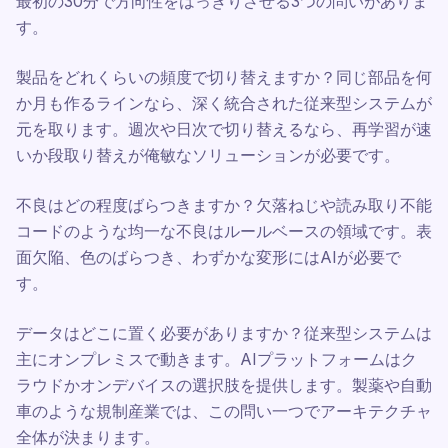
最初の30分で方向性をはっきりさせる3つの問いがありま
す。
製品をどれくらいの頻度で切り替えますか？同じ部品を何
か月も作るラインなら、深く統合された従来型システムが
元を取ります。週次や日次で切り替えるなら、再学習が速
いか段取り替えが俺敏なソリューションが必要です。
不良はどの程度ばらつきますか？欠落ねじや読み取り不能
コードのような均一な不良はルールベースの領域です。表
面欠陥、色のばらつき、わずかな変形にはAIが必要で
す。
データはどこに置く必要がありますか？従来型システムは
主にオンプレミスで動きます。AIプラットフォームはク
ラウドかオンデバイスの選択肢を提供します。製薬や自動
車のような規制産業では、この問い一つでアーキテクチャ
全体が決まります。