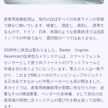
産業用画像処理は、現代のほぼすべての生産ラインの背後
で静かに動いています。検査し、測定し、識別し、誘導す
るもので、ドイツ、日本、米国のような産業経済では品質
インフラの中核であり、選択肢の一つではありません。
2026年に状況は変わりました。Basler、Cognex、
Keyenceの従来型カメラシステムは、スマートフォンを
センサーとして使うAIファーストのプラットフォームと
市場を分け合うようになっています。導入コストは一桁下
がり、これまで6桁ユーロのマシンビジョンプロジェクト
を正当化できなかった中堅メーカーにも扉が開きました。
本ガイドでは、産業用画像処理が実際に何を行うのか、必
要な4つの構成要素、ベンダーの全体像、そして自社の生
産現場の実態に合うシステムの選び方を順を追って説明し
ます。