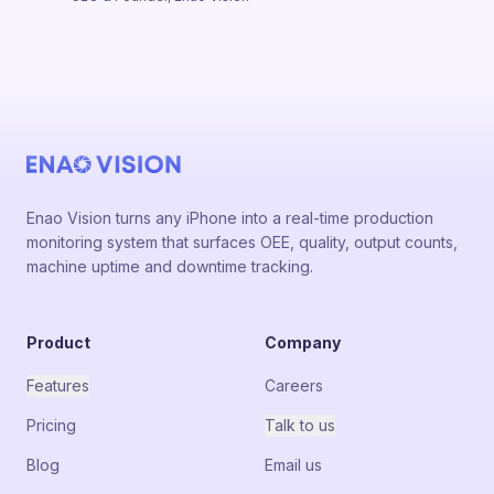
Enao Vision turns any iPhone into a real-time production
monitoring system that surfaces OEE, quality, output counts,
machine uptime and downtime tracking.
Product
Company
Features
Careers
Pricing
Talk to us
Blog
Email us