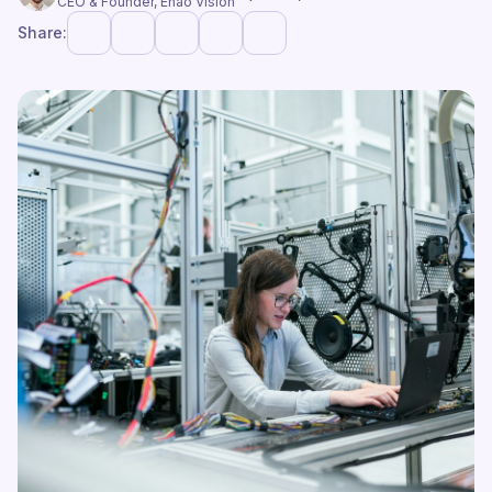
CEO & Founder, Enao Vision
Share: