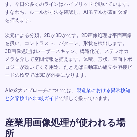
す。今日の多くのラインはハイブリッドで動いています。
すなわち、ルールが寸法を確認し、AIモデルが表面欠陥
を捕えます。
次元による分類。2Dか3Dかです。2D画像処理は平面画像
を扱い、コントラスト、パターン、形状を検出します。
3D画像処理はレーザースキャン、構造化光、ステレオカ
メラを介して空間情報を捕えます。体積、形状、表面トポ
ロジーが効いてくる用途、たとえば自動車の組立や溶接ビ
ードの検査では3Dが必要になります。
AIの2大アプローチについては、
製造業における異常検知
と欠陥検出の比較ガイド
で詳しく扱っています。
産業用画像処理が使われる場
所