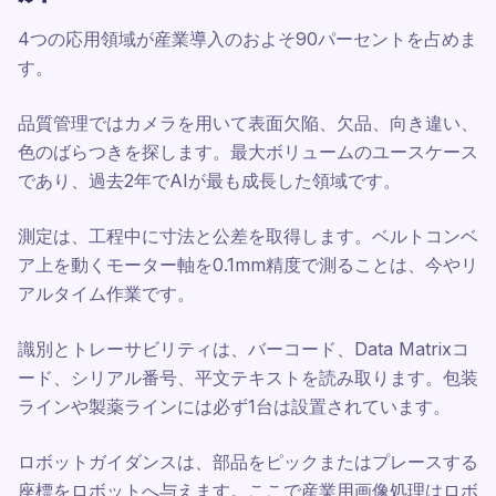
4つの応用領域が産業導入のおよそ90パーセントを占めま
す。
品質管理ではカメラを用いて表面欠陥、欠品、向き違い、
色のばらつきを探します。最大ボリュームのユースケース
であり、過去2年でAIが最も成長した領域です。
測定は、工程中に寸法と公差を取得します。ベルトコンベ
ア上を動くモーター軸を0.1mm精度で測ることは、今やリ
アルタイム作業です。
識別とトレーサビリティは、バーコード、Data Matrixコ
ード、シリアル番号、平文テキストを読み取ります。包装
ラインや製薬ラインには必ず1台は設置されています。
ロボットガイダンスは、部品をピックまたはプレースする
座標をロボットへ与えます。ここで産業用画像処理はロボ