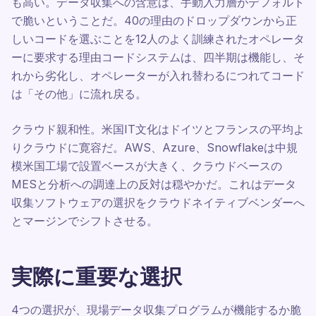
も高い。データ収集への含意は、手動入力層がデフォルト
で脆いということだ。40の理由のドロップダウンから正
しいコードを選ぶことを12人のよく訓練されたオペレータ
ーに要求する理由コードシステムは、四半期は機能し、そ
れから劣化し、オペレーターが入れ替わるにつれてコード
は「その他」に流れ戻る。
クラウド親和性。米国IT文化はドイツとフランスの平均よ
りクラウドに寛容だ。AWS、Azure、Snowflakeは中規
模米国工場で設置ベースが大きく、クラウドベースの
MESと分析への調達上の反対は穏やかだ。これはデータ
収集ソフトウェアの選択をクラウドネイティブベンダーへ
とマージンでシフトさせる。
実際に重要な選択
4つの選択が、現場データ収集プログラムが機能するか脆