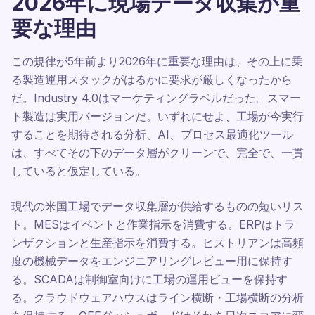
2026年に現場データ収集が重
要な理由
この規律が5年前より2026年に重要な理由は、その上に乗
る製造運用スタックがはるかに要求が厳しくなったから
だ。Industry 4.0はマーケティングラベルだった。スマー
ト製造は実用バージョンだ。いずれにせよ、工場が今実行
することを期待される分析、AI、プロセス最適化ツール
は、すべてその下のデータ層がクリーンで、完全で、一貫
していると仮定している。
現代の米国工場でデータ収集層が供給するものの短いリス
ト。MESはイベントと作業指示を消費する。ERPはトラ
ンザクションと生産指示を消費する。ヒストリアンは高頻
度の機械データをエンジニアリングレビュー用に保持す
る。SCADAは制御室向けに工場の運用ビューを保持す
る。クラウドウェアハウスはライン横断・工場横断の分析