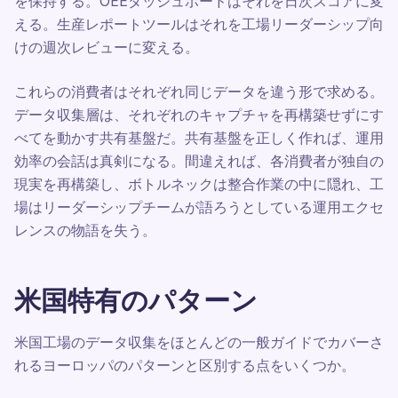
を保持する。OEEダッシュボードはそれを日次スコアに変
える。生産レポートツールはそれを工場リーダーシップ向
けの週次レビューに変える。
これらの消費者はそれぞれ同じデータを違う形で求める。
データ収集層は、それぞれのキャプチャを再構築せずにす
べてを動かす共有基盤だ。共有基盤を正しく作れば、運用
効率の会話は真剣になる。間違えれば、各消費者が独自の
現実を再構築し、ボトルネックは整合作業の中に隠れ、工
場はリーダーシップチームが語ろうとしている運用エクセ
レンスの物語を失う。
米国特有のパターン
米国工場のデータ収集をほとんどの一般ガイドでカバーさ
れるヨーロッパのパターンと区別する点をいくつか。