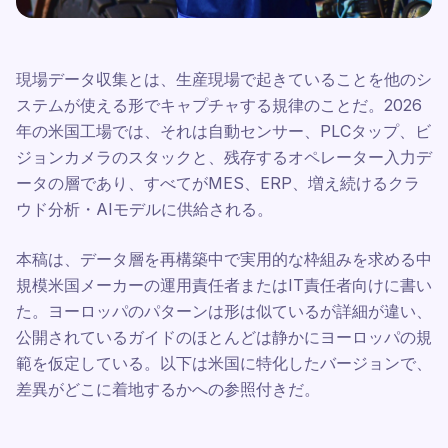
現場データ収集とは、生産現場で起きていることを他のシ
ステムが使える形でキャプチャする規律のことだ。2026
年の米国工場では、それは自動センサー、PLCタップ、ビ
ジョンカメラのスタックと、残存するオペレーター入力デ
ータの層であり、すべてがMES、ERP、増え続けるクラ
ウド分析・AIモデルに供給される。
本稿は、データ層を再構築中で実用的な枠組みを求める中
規模米国メーカーの運用責任者またはIT責任者向けに書い
た。ヨーロッパのパターンは形は似ているが詳細が違い、
公開されているガイドのほとんどは静かにヨーロッパの規
範を仮定している。以下は米国に特化したバージョンで、
差異がどこに着地するかへの参照付きだ。