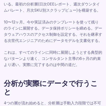
いる。最初の分析層(日次OEEレポート、週次ダウンタイ
ムパレート、月次SKU別スクラップビュー)を構築する。
10〜12ヶ月。今や実証済みのテンプレートを使って残り
のラインに展開する。データ保持ポリシーを締める。デー
タウェアハウスのアクセス制御を設定する。それを継承す
る次世代エンジニアのためにデータモデルを文書化する。
これは、すべてのラインに同時に展開しようとする典型的
なパターンより速く、コンサルタント主導の6ヶ月の約束
より遅い。実際に完了するのは中間の道だ。
分析が実際にデータで行うこ
と
4つの層が流れ始めると、分析層は手動入力段階では不可