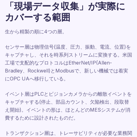
「現場データ収集」が実際に
カバーする範囲
生から精製の順に4つの層。
センサー層は物理信号(温度、圧力、振動、電流、位置)を
キャプチャし、それを時系列ストリームに変換する。米国
工場で支配的なプロトコルはEtherNet/IP(Allen-
Bradley、Rockwell)とModbusで、新しい機械では着実
にOPC UAへ移行している。
イベント層はPLCとビジョンカメラからの離散イベントを
キャプチャする(停止、部品カウント、欠陥検出、段取替
え開始)。イベントの形は、ほとんどのMESシステムが消
費するために設計されたものだ。
トランザクション層は、トレーサビリティが必要な業務関