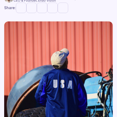
CEO & Founder, Enao Vision
Share: