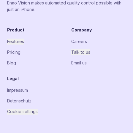
Enao Vision makes automated quality control possible with
just an iPhone.
Product
Company
Features
Careers
Pricing
Talk to us
Blog
Email us
Legal
Impressum
Datenschutz
Cookie settings