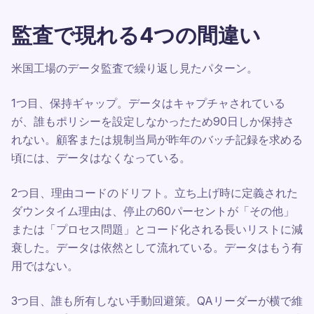
監査で現れる4つの間違い
米国工場のデータ監査で繰り返し見たパターン。
1つ目、保持ギャップ。データはキャプチャされている
が、誰もポリシーを設定しなかったため90日しか保持さ
れない。顧客または規制当局が昨年のバッチ記録を求める
頃には、データはなくなっている。
2つ目、理由コードのドリフト。立ち上げ時に定義された
ダウンタイム理由は、停止の60パーセントが「その他」
または「プロセス問題」とコード化される長いリストに減
衰した。データは依然として流れている。データはもう有
用ではない。
3つ目、誰も所有しない手動回避策。QAリーダーが横で維