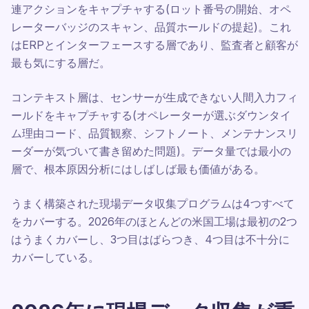
連アクションをキャプチャする(ロット番号の開始、オペ
レーターバッジのスキャン、品質ホールドの提起)。これ
はERPとインターフェースする層であり、監査者と顧客が
最も気にする層だ。
コンテキスト層は、センサーが生成できない人間入力フィ
ールドをキャプチャする(オペレーターが選ぶダウンタイ
ム理由コード、品質観察、シフトノート、メンテナンスリ
ーダーが気づいて書き留めた問題)。データ量では最小の
層で、根本原因分析にはしばしば最も価値がある。
うまく構築された現場データ収集プログラムは4つすべて
をカバーする。2026年のほとんどの米国工場は最初の2つ
はうまくカバーし、3つ目はばらつき、4つ目は不十分に
カバーしている。