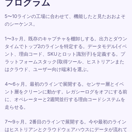
プログラム
5〜10ラインの工場に合わせて、機能したと見たおおよそ
のシーケンス。
1〜3ヶ月。既存のキャプチャを棚卸しする。出力とダウン
タイムでトップ2のラインを特定する。データモデル(イベ
ント、理由コード、SKUとロット識別子)を定義する。プ
ラットフォームスタック(取得ツール、ヒストリアンまた
はクラウド、ユーザー向け端末)を選ぶ。
4〜6ヶ月。最初のラインで展開する。センサー層とイベ
ント層をクリーンに動かす。レガシーログをオフにする前
に、オペレーターと2週間並行する理由コードシステムを
走らせる。
7〜9ヶ月。2番目のラインで展開する。今や最初のライン
はヒストリアンとクラウドウェアハウスにデータが流れて