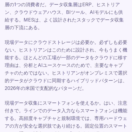
層の1つの消費者だ。データ収集層はERP、ヒストリア
ン、クラウドウェアハウス、BIツール、AIモデルにも供
給する。MESは、よく設計されたスタックでデータ収集
層の下流にある。
現場データにクラウドストレージは必要か。必ずしも必要
ない。ヒストリアンはこのために設計され、今もうまく機
能する。ほとんどの工場が一部のデータをクラウドに移す
理由は、分析とAIユースケースのためで、主要なキャプ
チャのためではない。ヒストリアンがオンプレミスで選択
的データがクラウドに同期するハイブリッドパターンは、
2026年の米国で支配的なパターンだ。
現場データ収集にスマートフォンを使えるか。はい、注意
付きで。ラインでのデータ入力ならスマートフォンは機能
する。高頻度キャプチャと規制環境では、専用ハードウェ
アの方が安全な選択肢であり続ける。固定位置のスマート