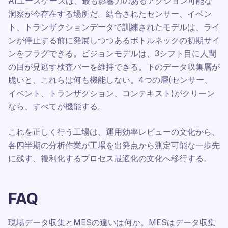
AIユースケースは、最も影響力のあるアクション可能な
洞察が今存在する場所だ。結合されたセンサー、イベン
ト、トランザクションデータで訓練されたモデルは、ライ
ンが停止する前に発展しつつあるボトルネックの初期サイ
ンをフラグできる。ビジョンモデルは、3シフト目に人間
の目が見逃す検査バーを維持できる。下のデータ収集層が
脆いと、これらは何も機能しない。4つの層(センサー、
イベント、トランザクション、コンテキスト)がクリーン
なら、すべてが機能する。
これを正しく行う工場は、運用効率レビューの文化から、
各四半期の分析作業が工場を出発点から測定可能な一歩先
に残す、複利化するプロセス最適化の文化へ移行する。
FAQ
現場データ収集とMESの違いは何か。MESはデータ収集