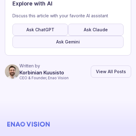
Explore with AI
Discuss this article with your favorite AI assistant
Ask ChatGPT
Ask Claude
Ask Gemini
Written by
View All Posts
Korbinian Kuusisto
CEO & Founder, Enao Vision