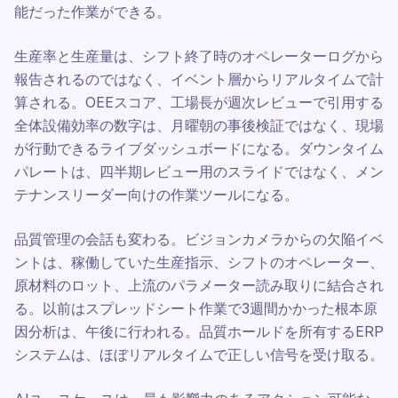
能だった作業ができる。
生産率と生産量は、シフト終了時のオペレーターログから
報告されるのではなく、イベント層からリアルタイムで計
算される。OEEスコア、工場長が週次レビューで引用する
全体設備効率の数字は、月曜朝の事後検証ではなく、現場
が行動できるライブダッシュボードになる。ダウンタイム
パレートは、四半期レビュー用のスライドではなく、メン
テナンスリーダー向けの作業ツールになる。
品質管理の会話も変わる。ビジョンカメラからの欠陥イベ
ントは、稼働していた生産指示、シフトのオペレーター、
原材料のロット、上流のパラメーター読み取りに結合され
る。以前はスプレッドシート作業で3週間かかった根本原
因分析は、午後に行われる。品質ホールドを所有するERP
システムは、ほぼリアルタイムで正しい信号を受け取る。