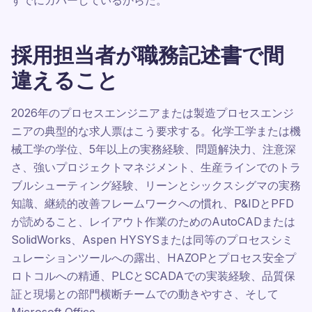
すでにカバーしているからだ。
採用担当者が職務記述書で間
違えること
2026年のプロセスエンジニアまたは製造プロセスエンジ
ニアの典型的な求人票はこう要求する。化学工学または機
械工学の学位、5年以上の実務経験、問題解決力、注意深
さ、強いプロジェクトマネジメント、生産ラインでのトラ
ブルシューティング経験、リーンとシックスシグマの実務
知識、継続的改善フレームワークへの慣れ、P&IDとPFD
が読めること、レイアウト作業のためのAutoCADまたは
SolidWorks、Aspen HYSYSまたは同等のプロセスシミ
ュレーションツールへの露出、HAZOPとプロセス安全プ
ロトコルへの精通、PLCとSCADAでの実装経験、品質保
証と現場との部門横断チームでの動きやすさ、そして