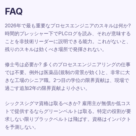
FAQ
2026年で最も重要なプロセスエンジニアのスキルは何か?
時間的プレッシャー下でPLCログを読み、それが意味する
ことを非技術リーダーに説明できる能力。これがないと、
残りのスキルは効くべき場所で発揮されない。
修士号は必要か? 多くのプロセスエンジニアリングの仕事
では不要。例外は医薬品(規制の背景が効く)と、非常に大
きな工場のシニア職。2つ目の学位の限界貢献は、現場で
過ごす追加2年の限界貢献より小さい。
シックスシグマ資格は取るべきか? 雇用主が無償か低コス
トで提供するならグリーンベルトは取る。特定の役割が要
求しない限りブラックベルトは飛ばす。資格はインパクト
を予測しない。