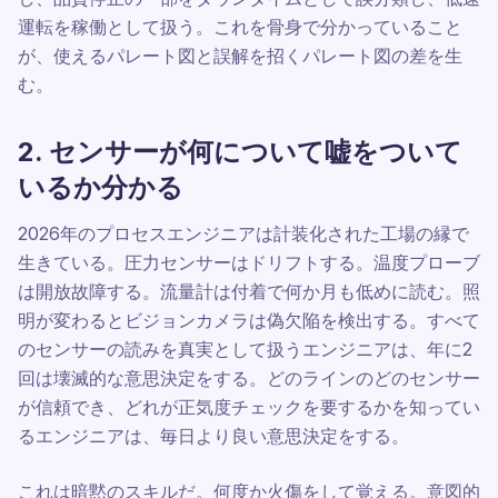
運転を稼働として扱う。これを骨身で分かっていること
が、使えるパレート図と誤解を招くパレート図の差を生
む。
2. センサーが何について嘘をついて
いるか分かる
2026年のプロセスエンジニアは計装化された工場の縁で
生きている。圧力センサーはドリフトする。温度プローブ
は開放故障する。流量計は付着で何か月も低めに読む。照
明が変わるとビジョンカメラは偽欠陥を検出する。すべて
のセンサーの読みを真実として扱うエンジニアは、年に2
回は壊滅的な意思決定をする。どのラインのどのセンサー
が信頼でき、どれが正気度チェックを要するかを知ってい
るエンジニアは、毎日より良い意思決定をする。
これは暗黙のスキルだ。何度か火傷をして覚える。意図的