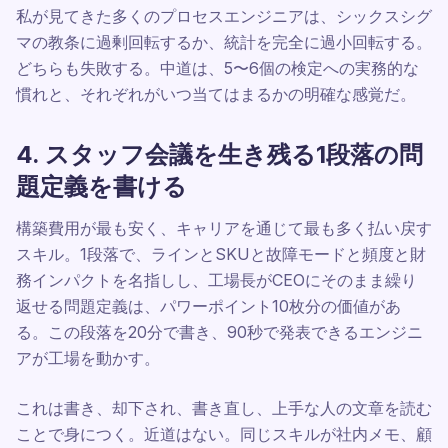
私が見てきた多くのプロセスエンジニアは、シックスシグ
マの教条に過剰回転するか、統計を完全に過小回転する。
どちらも失敗する。中道は、5〜6個の検定への実務的な
慣れと、それぞれがいつ当てはまるかの明確な感覚だ。
4. スタッフ会議を生き残る1段落の問
題定義を書ける
構築費用が最も安く、キャリアを通じて最も多く払い戻す
スキル。1段落で、ラインとSKUと故障モードと頻度と財
務インパクトを名指しし、工場長がCEOにそのまま繰り
返せる問題定義は、パワーポイント10枚分の価値があ
る。この段落を20分で書き、90秒で発表できるエンジニ
アが工場を動かす。
これは書き、却下され、書き直し、上手な人の文章を読む
ことで身につく。近道はない。同じスキルが社内メモ、顧