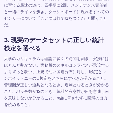
に育てる最速の道は、四半期に2回、メンテナンス責任者
と一緒にラインを歩き、ダッシュボードに現れるすべての
センサーについて「こいつは何で嘘をつく?」と聞くこと
だ。
3. 現実のデータセットに正しい統計
検定を選べる
大学のカリキュラムは理論に多くの時間を割き、実務には
ほとんど割かない。実務版のスキルはシラバスが示唆する
よりずっと狭い。正規でない製造分布に対し、t検定とマ
ンホイットニーのU検定をどちらにすべきか分かること。
管理図が正しい道具となるとき、過剰となるときが分かる
こと。バッチ数が12のとき、統計的有意性が何を意味し何
を意味しないか分かること。p値に脅されずに回帰の出力
を読めること。