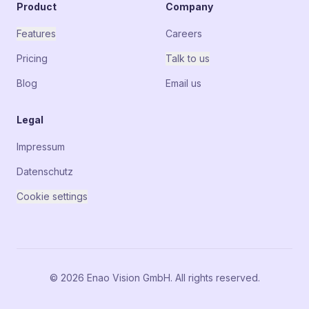
Product
Company
Features
Careers
Pricing
Talk to us
Blog
Email us
Legal
Impressum
Datenschutz
Cookie settings
© 2026 Enao Vision GmbH. All rights reserved.