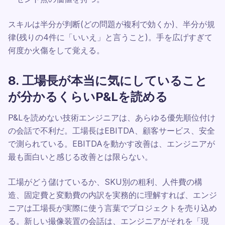
スキルは半分が判断(どの問題が複利で効くか)、半分が規
律(残りの4件に「いいえ」と言うこと)。手を広げすぎて
何度か火傷をして覚える。
8. 工場長が本当に気にしていること
が分かるくらいP&Lを読める
P&Lを読めない技術エンジニアは、あらゆる優先順位付け
の会話で不利だ。工場長はEBITDA、顧客サービス、安全
で測られている。EBITDAを動かす改善は、エンジニアが
最も面白いと感じる改善とは限らない。
工場がどう儲けているか、SKU別の粗利、人件費の構
造、固定費と変動費の内訳を実務的に理解すれば、エンジ
ニアは工場長が実際に使う言葉でプロジェクトを売り込め
る。新しい撮像装置の会話は、エンジニアがそれを「現