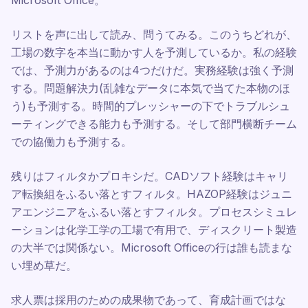
Microsoft Office。
リストを声に出して読み、問うてみる。このうちどれが、
工場の数字を本当に動かす人を予測しているか。私の経験
では、予測力があるのは4つだけだ。実務経験は強く予測
する。問題解決力(乱雑なデータに本気で当てた本物のほ
う)も予測する。時間的プレッシャーの下でトラブルシュ
ーティングできる能力も予測する。そして部門横断チーム
での協働力も予測する。
残りはフィルタかプロキシだ。CADソフト経験はキャリ
ア転換組をふるい落とすフィルタ。HAZOP経験はジュニ
アエンジニアをふるい落とすフィルタ。プロセスシミュレ
ーションは化学工学の工場で有用で、ディスクリート製造
の大半では関係ない。Microsoft Officeの行は誰も読まな
い埋め草だ。
求人票は採用のための成果物であって、育成計画ではな