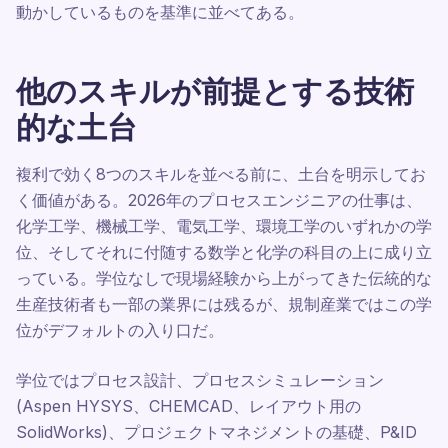
動かしているものを基準に並べてある。
他のスキルが前提とする技術
的な土台
複利で効く8つのスキルを並べる前に、土台を明示してお
く価値がある。2026年のプロセスエンジニアの仕事は、
化学工学、機械工学、電気工学、環境工学のいずれかの学
位、そしてそれに付随する数学と化学の科目の上に成り立
っている。学位なしで現場経験から上がってきた伝統的な
生産技術者も一部の業界には残るが、規制産業ではこの学
位がデフォルトの入り口だ。
学位ではプロセス設計、プロセスシミュレーション
(Aspen HYSYS、CHEMCAD、レイアウト用の
SolidWorks)、プロジェクトマネジメントの基礎、P&ID