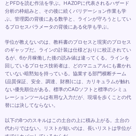
とPFDを読む作法を学ぶ。HAZOPに代表されるハザード
分析の枠組みと、その後に続くバリデーション作業も学
ぶ。管理図の背後にある数学と、ラインが守ろうとしてい
るプロセスパラメータの背後にある化学も学ぶ。
学位が教えないのは、教科書のプロセスと現実のプロセス
のギャップだ。ラインの計装は仕様どおりに校正されてい
るが、6か月稼働した後の読み値は違ってくる。ラインを
回しているプロセス技術者は、どのマニュアルにも書かれ
ていない暗黙知を持っている。協業する部門横断チーム
(品質保証、安全、調達、財務)には、カリキュラムが触れ
ない優先順位がある。標準のCADソフトと標準のシミュ
レーションツールは有用な入力だが、現場を歩くことの代
替には決してならない。
以下の8つのスキルはこの土台の上に積み上がる。土台の
代わりではない。リストが短いのは、長いリストは学位が