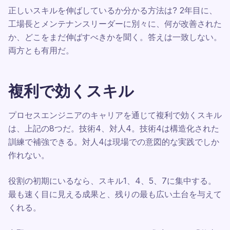
正しいスキルを伸ばしているか分かる方法は? 2年目に、
工場長とメンテナンスリーダーに別々に、何が改善された
か、どこをまだ伸ばすべきかを聞く。答えは一致しない。
両方とも有用だ。
複利で効くスキル
プロセスエンジニアのキャリアを通じて複利で効くスキル
は、上記の8つだ。技術4、対人4。技術4は構造化された
訓練で補強できる。対人4は現場での意図的な実践でしか
作れない。
役割の初期にいるなら、スキル1、4、5、7に集中する。
最も速く目に見える成果と、残りの最も広い土台を与えて
くれる。