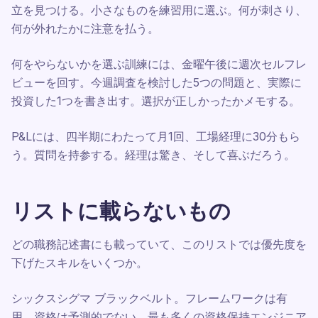
立を見つける。小さなものを練習用に選ぶ。何が刺さり、
何が外れたかに注意を払う。
何をやらないかを選ぶ訓練には、金曜午後に週次セルフレ
ビューを回す。今週調査を検討した5つの問題と、実際に
投資した1つを書き出す。選択が正しかったかメモする。
P&Lには、四半期にわたって月1回、工場経理に30分もら
う。質問を持参する。経理は驚き、そして喜ぶだろう。
リストに載らないもの
どの職務記述書にも載っていて、このリストでは優先度を
下げたスキルをいくつか。
シックスシグマ ブラックベルト。フレームワークは有
用。資格は予測的でない。最も多くの資格保持エンジニア