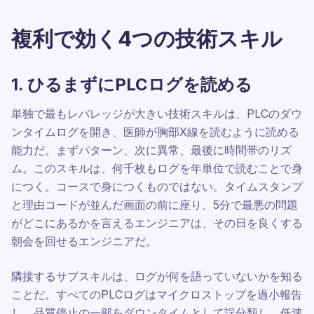
複利で効く4つの技術スキル
1. ひるまずにPLCログを読める
単独で最もレバレッジが大きい技術スキルは、PLCのダウ
ンタイムログを開き、医師が胸部X線を読むように読める
能力だ。まずパターン、次に異常、最後に時間帯のリズ
ム。このスキルは、何千枚もログを年単位で読むことで身
につく。コースで身につくものではない。タイムスタンプ
と理由コードが並んだ画面の前に座り、5分で最悪の問題
がどこにあるかを言えるエンジニアは、その日を良くする
朝会を回せるエンジニアだ。
隣接するサブスキルは、ログが何を語っていないかを知る
ことだ。すべてのPLCログはマイクロストップを過小報告
し、品質停止の一部をダウンタイムとして誤分類し、低速