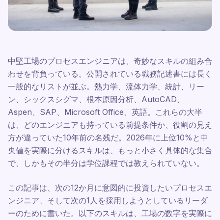
中堅工場のプロセスエンジニアは、奇妙なスキルの組み合
わせを背負っている。公開されている職務記述書には長く
一般的なリストが並ぶ。熱力学、流体力学、統計、リー
ン、シックスシグマ、根本原因分析、AutoCAD、
Aspen、SAP、Microsoft Office、英語。これらの大半
は、どのエンジニアも持っている前提条件か、役割の見え
方が違っていた10年前の名残だ。2026年に上位10%と中
央値を実際に分けるスキルは、もっと小さく具体的な集合
で、しかもその半分は学位課程では教えられていない。
この記事は、次の12か月に意図的に投資したいプロセスエ
ンジニア、そして次の1人を採用しようとしているリーダ
ーのために書いた。以下のスキルは、工場の数字を実際に