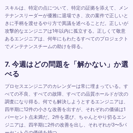
スキルは、特定の点について、特定の証拠を添えて、メン
テナンスリーダーが優雅に退場でき、次の案件で正しいと
きに手柄を渡せるやり方で異議を述べることだ。正しいが
攻撃的なエンジニアは1年以内に孤立する。正しくて敬意
あるエンジニアは、何年にもわたるすべてのプロジェクト
でメンテナンスチームの助けを得る。
7. 今週はどの問題を「解かない」か選
べる
プロセスエンジニアのカレンダーは常に埋まっている。す
べての不良、すべての故障、すべての品質ホールドが次の
調査になり得る。何でも解決しようとするエンジニアは、
四半期に12件の小さな改善を出すが、それぞれの価値は1
パーセント点未満だ。2件を選び、ちゃんとやり切るエン
ジニアは、四半期に2件の改善を出し、それぞれが3〜5パ
ーセント点の価値を持つ。