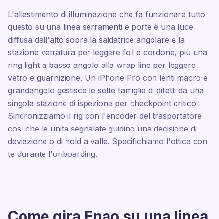
L'allestimento di illuminazione che fa funzionare tutto
questo su una linea serramenti e porte è una luce
diffusa dall'alto sopra la saldatrice angolare e la
stazione vetratura per leggere foil e cordone, più una
ring light a basso angolo alla wrap line per leggere
vetro e guarnizione. Un iPhone Pro con lenti macro e
grandangolo gestisce le sette famiglie di difetti da una
singola stazione di ispezione per checkpoint critico.
Sincronizziamo il rig con l'encoder del trasportatore
così che le unità segnalate guidino una decisione di
deviazione o di hold a valle. Specifichiamo l'ottica con
te durante l'onboarding.
Come gira Enao su una linea