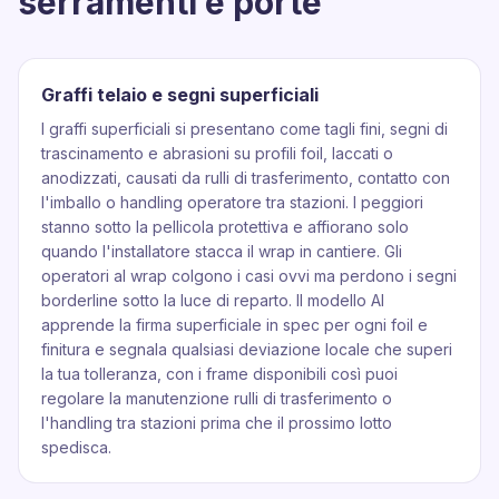
serramenti e porte
Graffi telaio e segni superficiali
I graffi superficiali si presentano come tagli fini, segni di
trascinamento e abrasioni su profili foil, laccati o
anodizzati, causati da rulli di trasferimento, contatto con
l'imballo o handling operatore tra stazioni. I peggiori
stanno sotto la pellicola protettiva e affiorano solo
quando l'installatore stacca il wrap in cantiere. Gli
operatori al wrap colgono i casi ovvi ma perdono i segni
borderline sotto la luce di reparto. Il modello AI
apprende la firma superficiale in spec per ogni foil e
finitura e segnala qualsiasi deviazione locale che superi
la tua tolleranza, con i frame disponibili così puoi
regolare la manutenzione rulli di trasferimento o
l'handling tra stazioni prima che il prossimo lotto
spedisca.