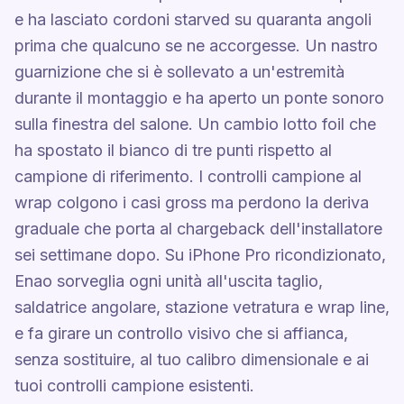
e ha lasciato cordoni starved su quaranta angoli
prima che qualcuno se ne accorgesse. Un nastro
guarnizione che si è sollevato a un'estremità
durante il montaggio e ha aperto un ponte sonoro
sulla finestra del salone. Un cambio lotto foil che
ha spostato il bianco di tre punti rispetto al
campione di riferimento. I controlli campione al
wrap colgono i casi gross ma perdono la deriva
graduale che porta al chargeback dell'installatore
sei settimane dopo. Su iPhone Pro ricondizionato,
Enao sorveglia ogni unità all'uscita taglio,
saldatrice angolare, stazione vetratura e wrap line,
e fa girare un controllo visivo che si affianca,
senza sostituire, al tuo calibro dimensionale e ai
tuoi controlli campione esistenti.