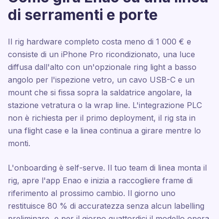
di serramenti e porte
Il rig hardware completo costa meno di 1 000 € e
consiste di un iPhone Pro ricondizionato, una luce
diffusa dall'alto con un'opzionale ring light a basso
angolo per l'ispezione vetro, un cavo USB-C e un
mount che si fissa sopra la saldatrice angolare, la
stazione vetratura o la wrap line. L'integrazione PLC
non è richiesta per il primo deployment, il rig sta in
una flight case e la linea continua a girare mentre lo
monti.
L'onboarding è self-serve. Il tuo team di linea monta il
rig, apre l'app Enao e inizia a raccogliere frame di
riferimento al prossimo cambio. Il giorno uno
restituisce 80 % di accuratezza senza alcun labelling
preliminare, e per il giorno quattordici il modello opera