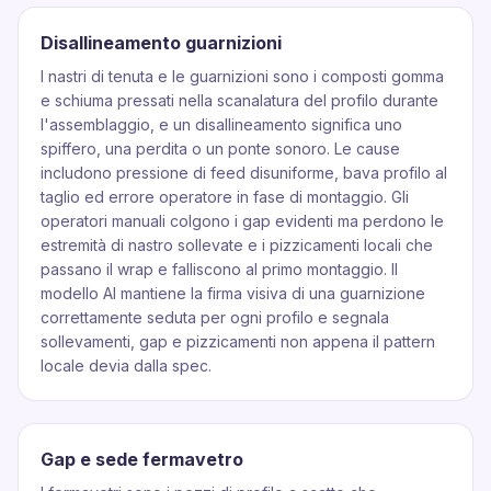
Disallineamento guarnizioni
I nastri di tenuta e le guarnizioni sono i composti gomma
e schiuma pressati nella scanalatura del profilo durante
l'assemblaggio, e un disallineamento significa uno
spiffero, una perdita o un ponte sonoro. Le cause
includono pressione di feed disuniforme, bava profilo al
taglio ed errore operatore in fase di montaggio. Gli
operatori manuali colgono i gap evidenti ma perdono le
estremità di nastro sollevate e i pizzicamenti locali che
passano il wrap e falliscono al primo montaggio. Il
modello AI mantiene la firma visiva di una guarnizione
correttamente seduta per ogni profilo e segnala
sollevamenti, gap e pizzicamenti non appena il pattern
locale devia dalla spec.
Gap e sede fermavetro