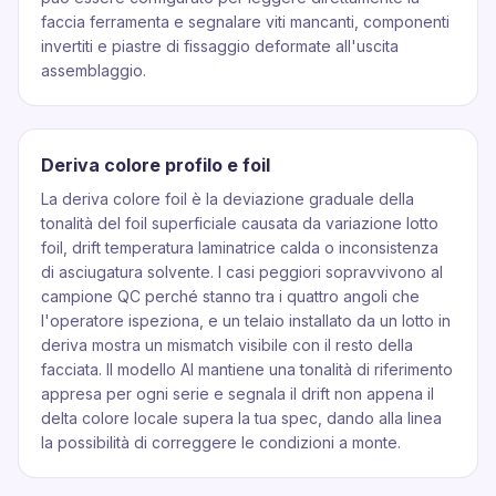
faccia ferramenta e segnalare viti mancanti, componenti
invertiti e piastre di fissaggio deformate all'uscita
assemblaggio.
Deriva colore profilo e foil
La deriva colore foil è la deviazione graduale della
tonalità del foil superficiale causata da variazione lotto
foil, drift temperatura laminatrice calda o inconsistenza
di asciugatura solvente. I casi peggiori sopravvivono al
campione QC perché stanno tra i quattro angoli che
l'operatore ispeziona, e un telaio installato da un lotto in
deriva mostra un mismatch visibile con il resto della
facciata. Il modello AI mantiene una tonalità di riferimento
appresa per ogni serie e segnala il drift non appena il
delta colore locale supera la tua spec, dando alla linea
la possibilità di correggere le condizioni a monte.