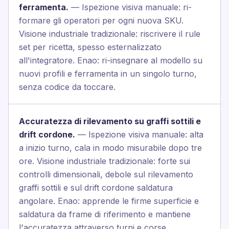
ferramenta.
— Ispezione visiva manuale: ri-
formare gli operatori per ogni nuova SKU.
Visione industriale tradizionale: riscrivere il rule
set per ricetta, spesso esternalizzato
all'integratore. Enao: ri-insegnare al modello su
nuovi profili e ferramenta in un singolo turno,
senza codice da toccare.
Accuratezza di rilevamento su graffi sottili e
drift cordone.
— Ispezione visiva manuale: alta
a inizio turno, cala in modo misurabile dopo tre
ore. Visione industriale tradizionale: forte sui
controlli dimensionali, debole sul rilevamento
graffi sottili e sul drift cordone saldatura
angolare. Enao: apprende le firme superficie e
saldatura da frame di riferimento e mantiene
l'accuratezza attraverso turni e corse.