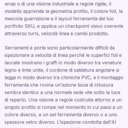
wrap o di una visione industriale a regole rigide, il
modello apprende la geometria profilo, il colore foil, la
mescola guarnizione e il layout ferramenta del tuo
portfolio SKU, e applica un checkpoint visivo coerente
attraverso turni, velocità linea e cambi prodotto.
Serramenti e porte sono particolarmente difficili da
ispezionare a velocità di linea perché le superfici foil e
laccate mostrano i graffi in modo diverso tra venature
legno e tinte unite, il cordone di saldatura angolare si
legge in modo diverso tra chimiche PVC, e il montaggio
ferramenta che rovina un'azione liscia di chiusura
sembra identico a una normale sede vite sotto la luce
di reparto. Una visione a regole costruita attorno a un
singolo profilo si rompe nel momento in cui passi a un
colore diverso, a un set ferramenta diverso o a uno
spessore vetro diverso. L'ispezione condotta dall'AI