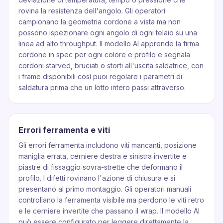
rovina la resistenza dell'angolo. Gli operatori
campionano la geometria cordone a vista ma non
possono ispezionare ogni angolo di ogni telaio su una
linea ad alto throughput. Il modello AI apprende la firma
cordone in spec per ogni colore e profilo e segnala
cordoni starved, bruciati o storti all'uscita saldatrice, con
i frame disponibili così puoi regolare i parametri di
saldatura prima che un lotto intero passi attraverso.
Errori ferramenta e viti
Gli errori ferramenta includono viti mancanti, posizione
maniglia errata, cerniere destra e sinistra invertite e
piastre di fissaggio sovra-strette che deformano il
profilo. I difetti rovinano l'azione di chiusura e si
presentano al primo montaggio. Gli operatori manuali
controllano la ferramenta visibile ma perdono le viti retro
e le cerniere invertite che passano il wrap. Il modello AI
può essere configurato per leggere direttamente la