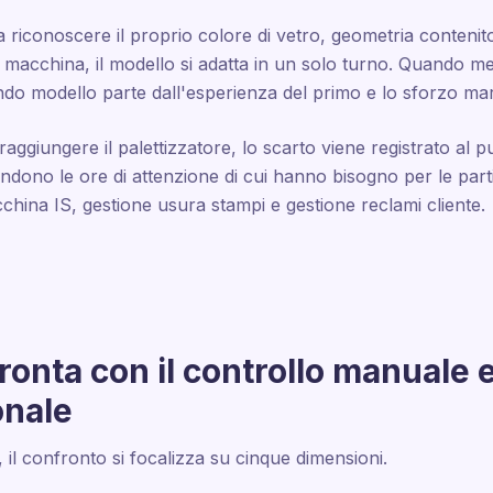
 a riconoscere il proprio colore di vetro, geometria contenit
macchina, il modello si adatta in un solo turno. Quando mett
ondo modello parte dall'esperienza del primo e lo sforzo ma
raggiungere il palettizzatore, lo scarto viene registrato al 
iprendono le ore di attenzione di cui hanno bisogno per le pa
hina IS, gestione usura stampi e gestione reclami cliente.
onta con il controllo manuale e
onale
, il confronto si focalizza su cinque dimensioni.