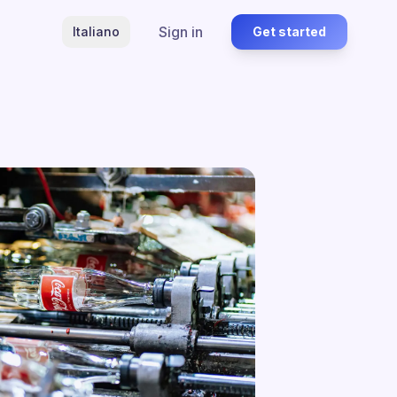
Sign in
Italiano
Get started