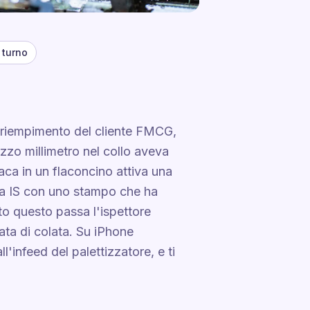
 turno
 di riempimento del cliente FMCG,
zo millimetro nel collo aveva
aca in un flaconcino attiva una
ina IS con uno stampo che ha
tto questo passa l'ispettore
ata di colata. Su iPhone
ll'infeed del palettizzatore, e ti