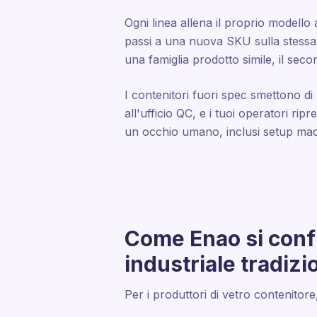
Ogni linea allena il proprio modello
passi a una nuova SKU sulla stessa 
una famiglia prodotto simile, il sec
I contenitori fuori spec smettono di 
all'ufficio QC, e i tuoi operatori r
un occhio umano, inclusi setup macc
Come Enao si confr
industriale tradizi
Per i produttori di vetro contenitore