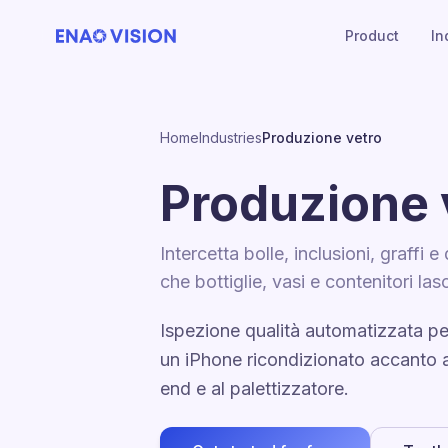
Product
In
Home
Industries
Produzione vetro
Produzione 
Intercetta bolle, inclusioni, graffi e 
che bottiglie, vasi e contenitori las
Ispezione qualità automatizzata pe
un iPhone ricondizionato accanto a
end e al palettizzatore.