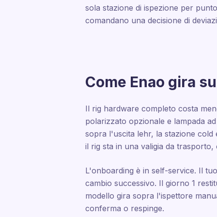
sola stazione di ispezione per punto 
comandano una decisione di deviazio
Come Enao gira su 
Il rig hardware completo costa meno
polarizzato opzionale e lampada ad
sopra l'uscita lehr, la stazione col
il rig sta in una valigia da trasporto
L'onboarding è in self-service. Il tu
cambio successivo. Il giorno 1 restit
modello gira sopra l'ispettore manual
conferma o respinge.