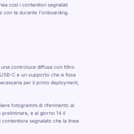
nea così i contenitori segnalati
he con te durante l'onboarding.
una controluce diffusa con filtro
 USB-C e un supporto che si fissa
 necessaria per il primo deployment,
gliere fotogrammi di riferimento al
preliminare, e al giorno 14 il
i contenitore segnalato che la linea