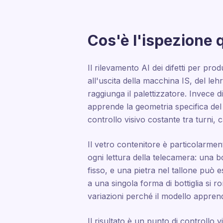
Cos'è l'ispezione 
Il rilevamento AI dei difetti per p
all'uscita della macchina IS, del le
raggiunga il palettizzatore. Invece di
apprende la geometria specifica del c
controllo visivo costante tra turni, 
Il vetro contenitore è particolarment
ogni lettura della telecamera: una bo
fisso, e una pietra nel tallone può e
a una singola forma di bottiglia si 
variazioni perché il modello appren
Il risultato è un punto di controllo 