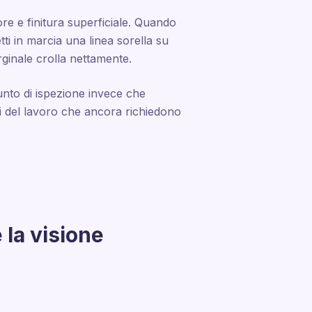
ore e finitura superficiale. Quando
i in marcia una linea sorella su
rginale crolla nettamente.
punto di ispezione invece che
rti del lavoro che ancora richiedono
 la visione