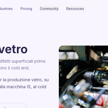
dustries
Pricing
Community
Resources
vetro
difetti superficiali prima
cino il cold end.
r la produzione vetro, su
lla macchina IS, al cold