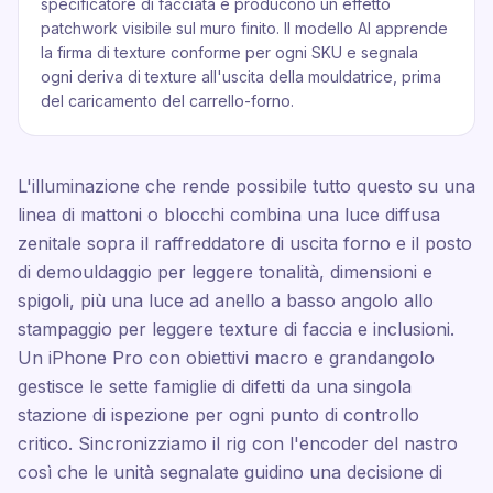
specificatore di facciata e producono un effetto
patchwork visibile sul muro finito. Il modello AI apprende
la firma di texture conforme per ogni SKU e segnala
ogni deriva di texture all'uscita della mouldatrice, prima
del caricamento del carrello-forno.
L'illuminazione che rende possibile tutto questo su una
linea di mattoni o blocchi combina una luce diffusa
zenitale sopra il raffreddatore di uscita forno e il posto
di demouldaggio per leggere tonalità, dimensioni e
spigoli, più una luce ad anello a basso angolo allo
stampaggio per leggere texture di faccia e inclusioni.
Un iPhone Pro con obiettivi macro e grandangolo
gestisce le sette famiglie di difetti da una singola
stazione di ispezione per ogni punto di controllo
critico. Sincronizziamo il rig con l'encoder del nastro
così che le unità segnalate guidino una decisione di