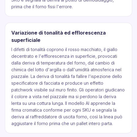
prima che il forno fissi l'errore.
Variazione di tonalità ed efflorescenza
superficiale
I difetti di tonalità coprono il rosso macchiato, il giallo
decentrato e l'efflorescenza in superficie, provocati
dalla deriva di temperatura del forno, dal cambio di
chimica del lotto d'argilla o dall'umidità atmosferica nel
piazzale. La deriva di tonalità fa fallire l'ispezione dello
specificatore di facciata e produce un effetto
patchwork visibile sul muro finito. Gli operatori giudicano
il colore a vista nel piazzale ma si perdono la deriva
lenta su una cottura lunga. Il modello AI apprende la
firma cromatica conforme per ogni SKU e segnala la
deriva al raffreddatore di uscita forno, così la linea può
aggiustare il forno prima che un pallet intero parta.