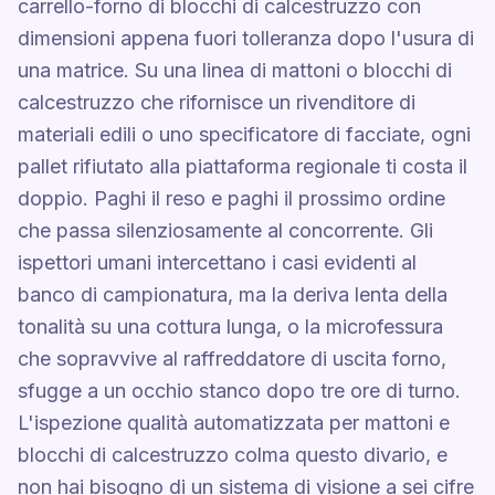
carrello-forno di blocchi di calcestruzzo con
dimensioni appena fuori tolleranza dopo l'usura di
una matrice. Su una linea di mattoni o blocchi di
calcestruzzo che rifornisce un rivenditore di
materiali edili o uno specificatore di facciate, ogni
pallet rifiutato alla piattaforma regionale ti costa il
doppio. Paghi il reso e paghi il prossimo ordine
che passa silenziosamente al concorrente. Gli
ispettori umani intercettano i casi evidenti al
banco di campionatura, ma la deriva lenta della
tonalità su una cottura lunga, o la microfessura
che sopravvive al raffreddatore di uscita forno,
sfugge a un occhio stanco dopo tre ore di turno.
L'ispezione qualità automatizzata per mattoni e
blocchi di calcestruzzo colma questo divario, e
non hai bisogno di un sistema di visione a sei cifre