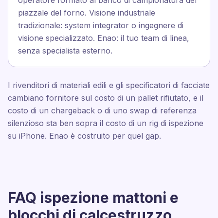
operatore formato al banco di campionatura del
piazzale del forno. Visione industriale
tradizionale: system integrator o ingegnere di
visione specializzato. Enao: il tuo team di linea,
senza specialista esterno.
I rivenditori di materiali edili e gli specificatori di facciate
cambiano fornitore sul costo di un pallet rifiutato, e il
costo di un chargeback o di uno swap di referenza
silenzioso sta ben sopra il costo di un rig di ispezione
su iPhone. Enao è costruito per quel gap.
FAQ ispezione mattoni e
blocchi di calcestruzzo