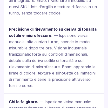
all'integratore. Enao: ri-allenare il modello su
nuovi SKU, lotti d'argilla e texture di faccia in un
turno, senza toccare codice.
Precisione di rilevamento su deriva di tonalità
sottile e microfessure.
— Ispezione visiva
manuale: alta a inizio turno, scende in modo
misurabile dopo tre ore. Visione industriale
tradizionale: forte sui controlli dimensionali,
debole sulla deriva sottile di tonalità e sul
rilevamento di microfessure. Enao: apprende le
firme di colore, texture e silhouette da immagini
di riferimento e tiene la precisione attraverso
turni e corse.
Chi lo fa girare.
— Ispezione visiva manuale: