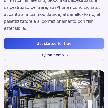
di mattoni in laterizio, blocchi di calcestruzzo e
calcestruzzo cellulare, su iPhone ricondizionato,
accanto alla tua mouldatrice, al carrello-forno, al
pallettizzatore e al confezionamento con film
estensibile.
Get started for free
Try the demo →