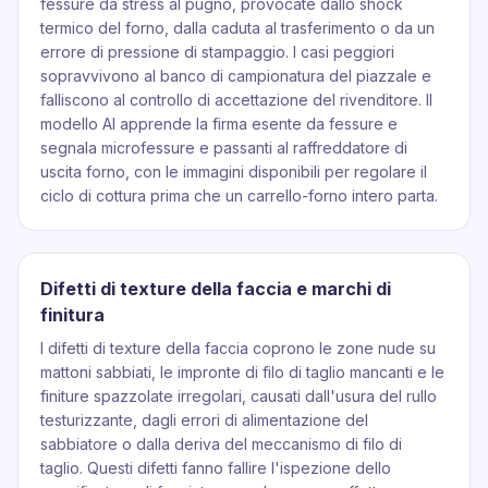
fessure da stress al pugno, provocate dallo shock
termico del forno, dalla caduta al trasferimento o da un
errore di pressione di stampaggio. I casi peggiori
sopravvivono al banco di campionatura del piazzale e
falliscono al controllo di accettazione del rivenditore. Il
modello AI apprende la firma esente da fessure e
segnala microfessure e passanti al raffreddatore di
uscita forno, con le immagini disponibili per regolare il
ciclo di cottura prima che un carrello-forno intero parta.
Difetti di texture della faccia e marchi di
finitura
I difetti di texture della faccia coprono le zone nude su
mattoni sabbiati, le impronte di filo di taglio mancanti e le
finiture spazzolate irregolari, causati dall'usura del rullo
testurizzante, dagli errori di alimentazione del
sabbiatore o dalla deriva del meccanismo di filo di
taglio. Questi difetti fanno fallire l'ispezione dello