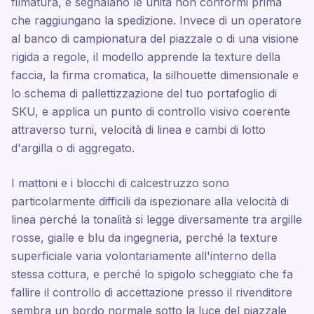
filmatura, e segnalano le unità non conformi prima
che raggiungano la spedizione. Invece di un operatore
al banco di campionatura del piazzale o di una visione
rigida a regole, il modello apprende la texture della
faccia, la firma cromatica, la silhouette dimensionale e
lo schema di pallettizzazione del tuo portafoglio di
SKU, e applica un punto di controllo visivo coerente
attraverso turni, velocità di linea e cambi di lotto
d'argilla o di aggregato.
I mattoni e i blocchi di calcestruzzo sono
particolarmente difficili da ispezionare alla velocità di
linea perché la tonalità si legge diversamente tra argille
rosse, gialle e blu da ingegneria, perché la texture
superficiale varia volontariamente all'interno della
stessa cottura, e perché lo spigolo scheggiato che fa
fallire il controllo di accettazione presso il rivenditore
sembra un bordo normale sotto la luce del piazzale