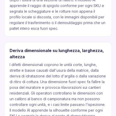
apprende il raggio di spigolo conforme per ogni SKU e
segnala le scheggiature e le rotture non appena il
profilo locale si discosta, con le immagini disponibili per
regolare il trasferimento o il demouldaggio prima che un
pallet intero esca fuori spec.
Deriva dimensionale su lunghezza, larghezza,
altezza
I difetti dimensionali coprono le unità corte, lunghe,
strette e basse causati dall'usura della matrice, dalla
deriva di idratazione del lotto d'argilla o dalla variazione
di ritiro di cottura. Una dimensione fuori spec fa fallire la
posa del muratore e provoca rilavorazioni sui cantieri
residenziali. Gli operatori controllano le dimensioni con
un calibro al banco di campionatura ma non possono
controllare ogni unità, e i casi limite passano l'ispezione.
Il modello AI apprende la silhouette conforme per ogni
SKU e segnala la deriva al posto di demouldaggio,