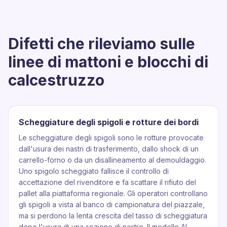
Difetti che rileviamo sulle
linee di mattoni e blocchi di
calcestruzzo
Scheggiature degli spigoli e rotture dei bordi
Le scheggiature degli spigoli sono le rotture provocate
dall'usura dei nastri di trasferimento, dallo shock di un
carrello-forno o da un disallineamento al demouldaggio.
Uno spigolo scheggiato fallisce il controllo di
accettazione del rivenditore e fa scattare il rifiuto del
pallet alla piattaforma regionale. Gli operatori controllano
gli spigoli a vista al banco di campionatura del piazzale,
ma si perdono la lenta crescita del tasso di scheggiatura
dopo l'usura di una sezione di nastro. Il modello AI