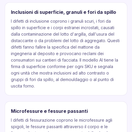
Inclusioni di superficie, granuli e fori da spillo
I difetti di inclusione coprono i granuli scuri, i fori da
spillo in superficie e i corpi estranei incrostati, causati
dalla contaminazione del lotto d'argilla, dall'usura del
distaccante o da problemi del lotto di aggregato. Questi
difetti fanno fallire la specifica del mattone da
ingegneria al deposito e provocano reclami dei
consumatori sui cantieri di facciata. Il modello AI tiene la
firma di superficie conforme per ogni SKU e segnala
ogni unità che mostra inclusioni ad alto contrasto o
gruppi di fori da spillo, al demouldaggio o al punto di
uscita forno.
Microfessure e fessure passanti
I difetti di fessurazione coprono le microfessure agli
spigoli, le fessure passanti attraverso il corpo e le