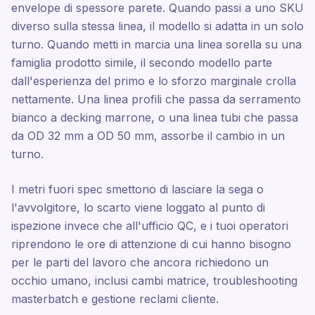
envelope di spessore parete. Quando passi a uno SKU
diverso sulla stessa linea, il modello si adatta in un solo
turno. Quando metti in marcia una linea sorella su una
famiglia prodotto simile, il secondo modello parte
dall'esperienza del primo e lo sforzo marginale crolla
nettamente. Una linea profili che passa da serramento
bianco a decking marrone, o una linea tubi che passa
da OD 32 mm a OD 50 mm, assorbe il cambio in un
turno.
I metri fuori spec smettono di lasciare la sega o
l'avvolgitore, lo scarto viene loggato al punto di
ispezione invece che all'ufficio QC, e i tuoi operatori
riprendono le ore di attenzione di cui hanno bisogno
per le parti del lavoro che ancora richiedono un
occhio umano, inclusi cambi matrice, troubleshooting
masterbatch e gestione reclami cliente.