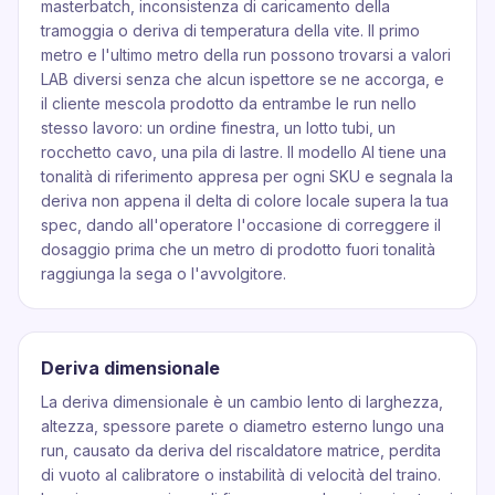
masterbatch, inconsistenza di caricamento della
tramoggia o deriva di temperatura della vite. Il primo
metro e l'ultimo metro della run possono trovarsi a valori
LAB diversi senza che alcun ispettore se ne accorga, e
il cliente mescola prodotto da entrambe le run nello
stesso lavoro: un ordine finestra, un lotto tubi, un
rocchetto cavo, una pila di lastre. Il modello AI tiene una
tonalità di riferimento appresa per ogni SKU e segnala la
deriva non appena il delta di colore locale supera la tua
spec, dando all'operatore l'occasione di correggere il
dosaggio prima che un metro di prodotto fuori tonalità
raggiunga la sega o l'avvolgitore.
Deriva dimensionale
La deriva dimensionale è un cambio lento di larghezza,
altezza, spessore parete o diametro esterno lungo una
run, causato da deriva del riscaldatore matrice, perdita
di vuoto al calibratore o instabilità di velocità del traino.