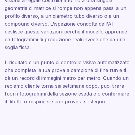
visione a regole costruita attorno a una singola
geometria di matrice si rompe non appena passi a un
profilo diverso, a un diametro tubo diverso o a un
compound diverso. L'ispezione condotta dall'AI
gestisce queste variazioni perché il modello apprende
da fotogrammi di produzione reali invece che da una
soglia fissa.
Il risultato è un punto di controllo visivo automatizzato
che completa la tua prova a campione di fine run e ti
dà un record di immagini metro per metro. Quando un
reclamo cliente torna sei settimane dopo, puoi tirare
fuori i fotogrammi della sezione esatta e o confermare
il difetto o respingere con prove a sostegno.