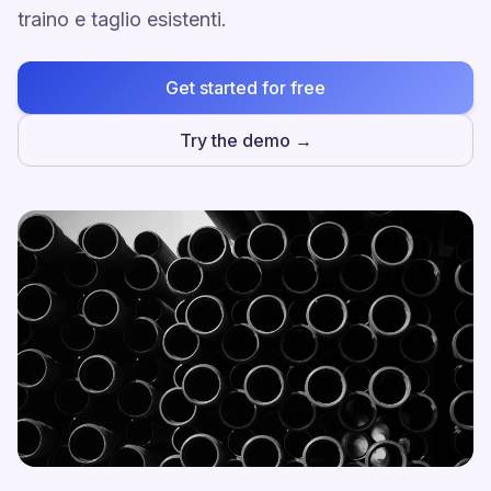
traino e taglio esistenti.
Get started for free
Try the demo →