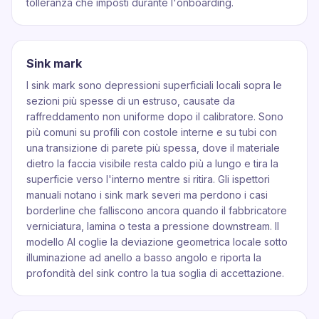
tolleranza che imposti durante l'onboarding.
Sink mark
I sink mark sono depressioni superficiali locali sopra le
sezioni più spesse di un estruso, causate da
raffreddamento non uniforme dopo il calibratore. Sono
più comuni su profili con costole interne e su tubi con
una transizione di parete più spessa, dove il materiale
dietro la faccia visibile resta caldo più a lungo e tira la
superficie verso l'interno mentre si ritira. Gli ispettori
manuali notano i sink mark severi ma perdono i casi
borderline che falliscono ancora quando il fabbricatore
verniciatura, lamina o testa a pressione downstream. Il
modello AI coglie la deviazione geometrica locale sotto
illuminazione ad anello a basso angolo e riporta la
profondità del sink contro la tua soglia di accettazione.