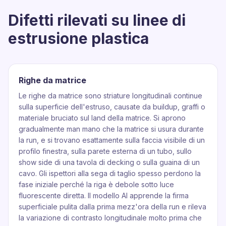
Difetti rilevati su linee di
estrusione plastica
Righe da matrice
Le righe da matrice sono striature longitudinali continue
sulla superficie dell'estruso, causate da buildup, graffi o
materiale bruciato sul land della matrice. Si aprono
gradualmente man mano che la matrice si usura durante
la run, e si trovano esattamente sulla faccia visibile di un
profilo finestra, sulla parete esterna di un tubo, sullo
show side di una tavola di decking o sulla guaina di un
cavo. Gli ispettori alla sega di taglio spesso perdono la
fase iniziale perché la riga è debole sotto luce
fluorescente diretta. Il modello AI apprende la firma
superficiale pulita dalla prima mezz'ora della run e rileva
la variazione di contrasto longitudinale molto prima che