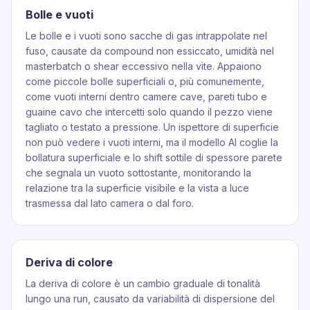
Bolle e vuoti
Le bolle e i vuoti sono sacche di gas intrappolate nel
fuso, causate da compound non essiccato, umidità nel
masterbatch o shear eccessivo nella vite. Appaiono
come piccole bolle superficiali o, più comunemente,
come vuoti interni dentro camere cave, pareti tubo e
guaine cavo che intercetti solo quando il pezzo viene
tagliato o testato a pressione. Un ispettore di superficie
non può vedere i vuoti interni, ma il modello AI coglie la
bollatura superficiale e lo shift sottile di spessore parete
che segnala un vuoto sottostante, monitorando la
relazione tra la superficie visibile e la vista a luce
trasmessa dal lato camera o dal foro.
Deriva di colore
La deriva di colore è un cambio graduale di tonalità
lungo una run, causato da variabilità di dispersione del