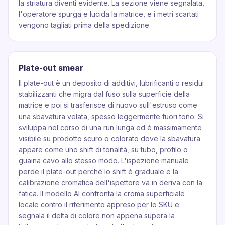
la striatura diventi evidente. La sezione viene segnalata,
l'operatore spurga e lucida la matrice, e i metri scartati
vengono tagliati prima della spedizione.
Plate-out smear
Il plate-out è un deposito di additivi, lubrificanti o residui
stabilizzanti che migra dal fuso sulla superficie della
matrice e poi si trasferisce di nuovo sull'estruso come
una sbavatura velata, spesso leggermente fuori tono. Si
sviluppa nel corso di una run lunga ed è massimamente
visibile su prodotto scuro o colorato dove la sbavatura
appare come uno shift di tonalità, su tubo, profilo o
guaina cavo allo stesso modo. L'ispezione manuale
perde il plate-out perché lo shift è graduale e la
calibrazione cromatica dell'ispettore va in deriva con la
fatica. Il modello AI confronta la croma superficiale
locale contro il riferimento appreso per lo SKU e
segnala il delta di colore non appena supera la