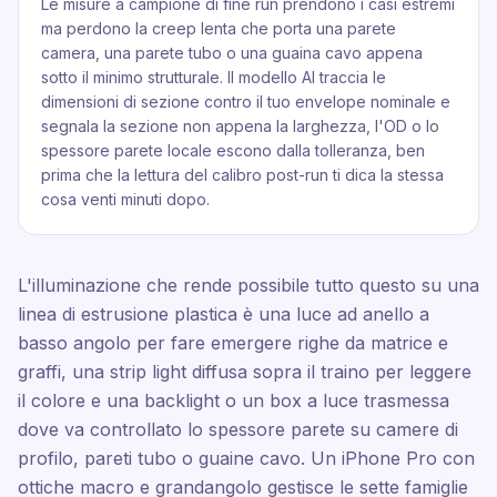
Le misure a campione di fine run prendono i casi estremi
ma perdono la creep lenta che porta una parete
camera, una parete tubo o una guaina cavo appena
sotto il minimo strutturale. Il modello AI traccia le
dimensioni di sezione contro il tuo envelope nominale e
segnala la sezione non appena la larghezza, l'OD o lo
spessore parete locale escono dalla tolleranza, ben
prima che la lettura del calibro post-run ti dica la stessa
cosa venti minuti dopo.
L'illuminazione che rende possibile tutto questo su una
linea di estrusione plastica è una luce ad anello a
basso angolo per fare emergere righe da matrice e
graffi, una strip light diffusa sopra il traino per leggere
il colore e una backlight o un box a luce trasmessa
dove va controllato lo spessore parete su camere di
profilo, pareti tubo o guaine cavo. Un iPhone Pro con
ottiche macro e grandangolo gestisce le sette famiglie