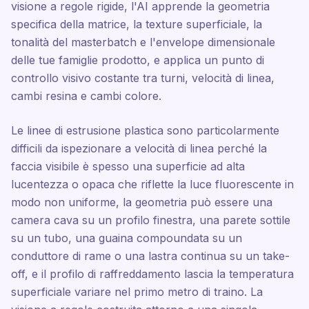
visione a regole rigide, l'AI apprende la geometria
specifica della matrice, la texture superficiale, la
tonalità del masterbatch e l'envelope dimensionale
delle tue famiglie prodotto, e applica un punto di
controllo visivo costante tra turni, velocità di linea,
cambi resina e cambi colore.
Le linee di estrusione plastica sono particolarmente
difficili da ispezionare a velocità di linea perché la
faccia visibile è spesso una superficie ad alta
lucentezza o opaca che riflette la luce fluorescente in
modo non uniforme, la geometria può essere una
camera cava su un profilo finestra, una parete sottile
su un tubo, una guaina compoundata su un
conduttore di rame o una lastra continua su un take-
off, e il profilo di raffreddamento lascia la temperatura
superficiale variare nel primo metro di traino. La