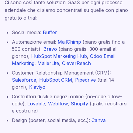
Ci sono così tante soluzioni SaaS per ogni processo
aziendale che ci siamo concentrati su quelle con piano
gratuito o trial:
Social media:
Buffer
Automazione email:
MailChimp
(piano gratis fino a
500 contatti),
Brevo
(piano gratis, 300 email al
giorno),
HubSpot Marketing Hub
,
Odoo Email
Marketing
,
MailerLite
,
CleverReach
Customer Relationship Management (CRM):
Salesforce
,
HubSpot CRM
,
Pipedrive
(trial 14
giorni),
Klaviyo
Costruttori di siti e negozi online (no-code o low-
code):
Lovable
,
Webflow
,
Shopify
(gratis registrarsi
e costruire)
Design (poster, social media, ecc.):
Canva