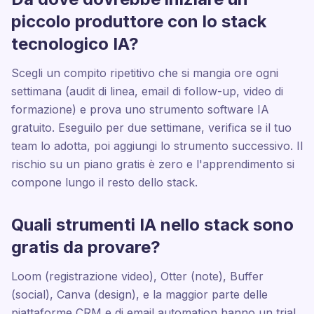
piccolo produttore con lo stack
tecnologico IA?
Scegli un compito ripetitivo che si mangia ore ogni
settimana (audit di linea, email di follow-up, video di
formazione) e prova uno strumento software IA
gratuito. Eseguilo per due settimane, verifica se il tuo
team lo adotta, poi aggiungi lo strumento successivo. Il
rischio su un piano gratis è zero e l'apprendimento si
compone lungo il resto dello stack.
Quali strumenti IA nello stack sono
gratis da provare?
Loom (registrazione video), Otter (note), Buffer
(social), Canva (design), e la maggior parte delle
piattaforme CRM e di email automation hanno un trial