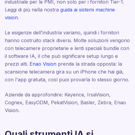
industriale per le PMI, non solo per i fornitori Tier-1.
Leggi di più nella nostra
guida ai sistemi machine
vision
.
Le esigenze dell'industria variano, quindi i fornitori
hanno costruito stack diversi. Molte soluzioni vengono
con telecamere proprietarie e lenti speciali bundle con
il software IA, il che può significare setup lungo e
prezzi alti.
Enao Vision
prende la strada opposta: la
scansione telecamera gira su un iPhone che hai già,
con l'app gratuita, così puoi provarla lo stesso giorno.
Aziende da approfondire: Keyence, IrsaVision,
Cognex, EasyODM, PekatVision, Basler, Zebra, Enao
Vision.
Quali strumenti IA si