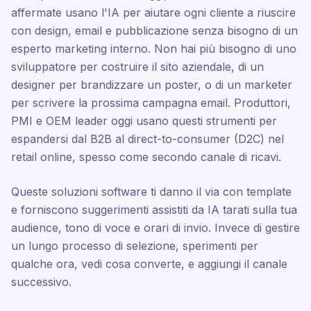
affermate usano l'IA per aiutare ogni cliente a riuscire
con design, email e pubblicazione senza bisogno di un
esperto marketing interno. Non hai più bisogno di uno
sviluppatore per costruire il sito aziendale, di un
designer per brandizzare un poster, o di un marketer
per scrivere la prossima campagna email. Produttori,
PMI e OEM leader oggi usano questi strumenti per
espandersi dal B2B al direct-to-consumer (D2C) nel
retail online, spesso come secondo canale di ricavi.
Queste soluzioni software ti danno il via con template
e forniscono suggerimenti assistiti da IA tarati sulla tua
audience, tono di voce e orari di invio. Invece di gestire
un lungo processo di selezione, sperimenti per
qualche ora, vedi cosa converte, e aggiungi il canale
successivo.