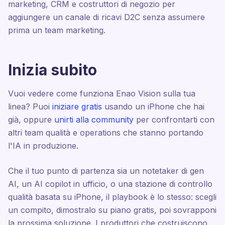
marketing, CRM e costruttori di negozio per
aggiungere un canale di ricavi D2C senza assumere
prima un team marketing.
Inizia subito
Vuoi vedere come funziona Enao Vision sulla tua
linea? Puoi
iniziare gratis
usando un iPhone che hai
già, oppure
unirti alla community
per confrontarti con
altri team qualità e operations che stanno portando
l'IA in produzione.
Che il tuo punto di partenza sia un notetaker di gen
AI, un AI copilot in ufficio, o una stazione di controllo
qualità basata su iPhone, il playbook è lo stesso: scegli
un compito, dimostralo su piano gratis, poi sovrapponi
la prossima soluzione. I produttori che costruiscono