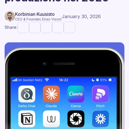
Korbinian Kuusisto
January 30, 2026
CEO & Founder, Enao Vision
Share: