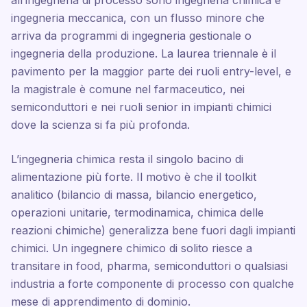
all’ingegneria di processo sono ingegneria chimica e
ingegneria meccanica, con un flusso minore che
arriva da programmi di ingegneria gestionale o
ingegneria della produzione. La laurea triennale è il
pavimento per la maggior parte dei ruoli entry-level, e
la magistrale è comune nel farmaceutico, nei
semiconduttori e nei ruoli senior in impianti chimici
dove la scienza si fa più profonda.
L’ingegneria chimica resta il singolo bacino di
alimentazione più forte. Il motivo è che il toolkit
analitico (bilancio di massa, bilancio energetico,
operazioni unitarie, termodinamica, chimica delle
reazioni chimiche) generalizza bene fuori dagli impianti
chimici. Un ingegnere chimico di solito riesce a
transitare in food, pharma, semiconduttori o qualsiasi
industria a forte componente di processo con qualche
mese di apprendimento di dominio.