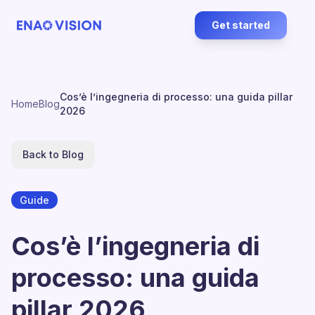
Get started
Cos’è l’ingegneria di processo: una guida pillar
Home
Blog
2026
Back to Blog
Guide
Cos’è l’ingegneria di
processo: una guida
pillar 2026