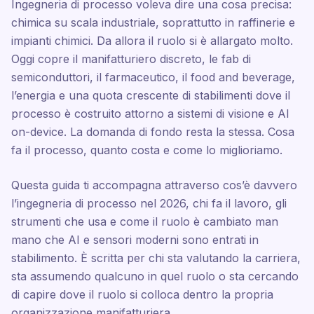
Ingegneria di processo voleva dire una cosa precisa:
chimica su scala industriale, soprattutto in raffinerie e
impianti chimici. Da allora il ruolo si è allargato molto.
Oggi copre il manifatturiero discreto, le fab di
semiconduttori, il farmaceutico, il food and beverage,
l’energia e una quota crescente di stabilimenti dove il
processo è costruito attorno a sistemi di visione e AI
on-device. La domanda di fondo resta la stessa. Cosa
fa il processo, quanto costa e come lo miglioriamo.
Questa guida ti accompagna attraverso cos’è davvero
l’ingegneria di processo nel 2026, chi fa il lavoro, gli
strumenti che usa e come il ruolo è cambiato man
mano che AI e sensori moderni sono entrati in
stabilimento. È scritta per chi sta valutando la carriera,
sta assumendo qualcuno in quel ruolo o sta cercando
di capire dove il ruolo si colloca dentro la propria
organizzazione manifatturiera.