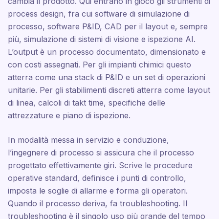
cambia il prodotto. Qui entrano in gioco gli strumenti di
process design, fra cui software di simulazione di
processo, software P&ID, CAD per il layout e, sempre
più, simulazione di sistemi di visione e ispezione AI.
L’output è un processo documentato, dimensionato e
con costi assegnati. Per gli impianti chimici questo
atterra come una stack di P&ID e un set di operazioni
unitarie. Per gli stabilimenti discreti atterra come layout
di linea, calcoli di takt time, specifiche delle
attrezzature e piano di ispezione.
In modalità messa in servizio e conduzione,
l’ingegnere di processo si assicura che il processo
progettato effettivamente giri. Scrive le procedure
operative standard, definisce i punti di controllo,
imposta le soglie di allarme e forma gli operatori.
Quando il processo deriva, fa troubleshooting. Il
troubleshooting è il singolo uso più grande del tempo