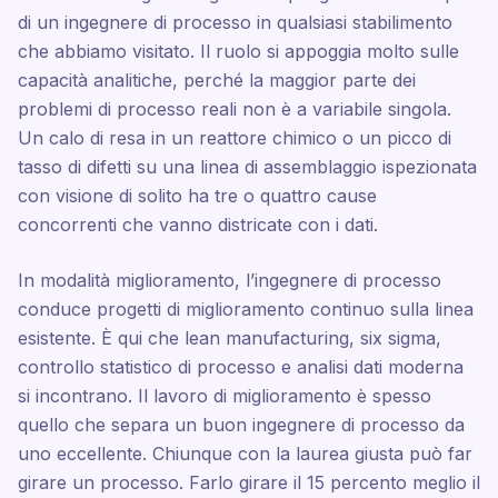
di un ingegnere di processo in qualsiasi stabilimento
che abbiamo visitato. Il ruolo si appoggia molto sulle
capacità analitiche, perché la maggior parte dei
problemi di processo reali non è a variabile singola.
Un calo di resa in un reattore chimico o un picco di
tasso di difetti su una linea di assemblaggio ispezionata
con visione di solito ha tre o quattro cause
concorrenti che vanno districate con i dati.
In modalità miglioramento, l’ingegnere di processo
conduce progetti di miglioramento continuo sulla linea
esistente. È qui che lean manufacturing, six sigma,
controllo statistico di processo e analisi dati moderna
si incontrano. Il lavoro di miglioramento è spesso
quello che separa un buon ingegnere di processo da
uno eccellente. Chiunque con la laurea giusta può far
girare un processo. Farlo girare il 15 percento meglio il