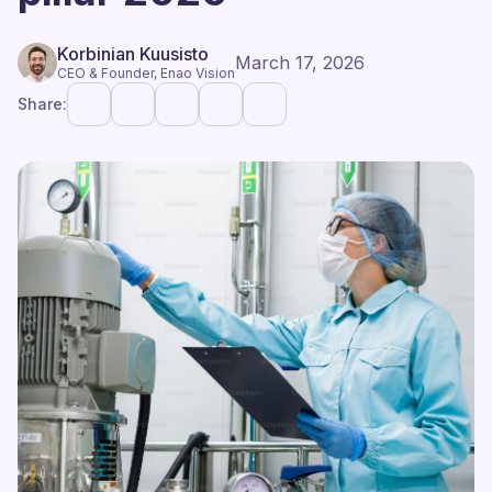
Korbinian Kuusisto
March 17, 2026
CEO & Founder, Enao Vision
Share: