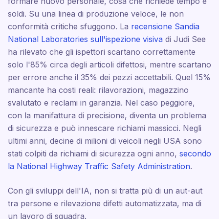
formare nuovo personale, cosa che richiede tempo e
soldi. Su una linea di produzione veloce, le non
conformità critiche sfuggono. La
recensione Sandia
National Laboratories sull'ispezione visiva
di Judi See
ha rilevato che gli ispettori scartano correttamente
solo l'85% circa degli articoli difettosi, mentre scartano
per errore anche il 35% dei pezzi accettabili. Quel 15%
mancante ha costi reali: rilavorazioni, magazzino
svalutato e reclami in garanzia. Nel caso peggiore,
con la manifattura di precisione, diventa un problema
di sicurezza e può innescare richiami massicci. Negli
ultimi anni, decine di milioni di veicoli negli USA sono
stati colpiti da richiami di sicurezza ogni anno,
secondo
la National Highway Traffic Safety Administration
.
Con gli sviluppi dell'IA, non si tratta più di un aut-aut
tra persone e rilevazione difetti automatizzata, ma di
un lavoro di squadra.