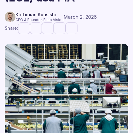
Korbinian Kuusisto
March 2, 2026
CEO & Founder, Enao Vision
Share: