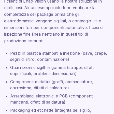
I clienti di Enao Vision usano la nostra soluzione in
molti casi. Alcuni esempi includono verificare la
completezza del package prima che gli
elettrodomestici vengano sigillati, o conteggio viti e
dimensioni fori per componenti automotive. I casi di
ispezione fine linea rientrano in questi tipi di
produzione comuni:
Pezzi in plastica stampati a iniezione (bave, crepe,
segni di ritiro, contaminazione)
Guarnizioni e sigilli in gomma (strappi, difetti
superficiali, problemi dimensionali)
Componenti metallici (graffi, ammaccature,
corrosione, difetti di saldatura)
Assemblaggi elettronici e PCB (componenti
mancanti, difetti di saldatura)
Packaging ed etichette (integrità del sigillo,