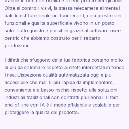
traccia le non conformità e ti tiene pronto per gli audit.
Oltre ai controlli visivi, la stessa telecamera alimenta i
dati di test funzionale nei tuoi record, così prestazioni
funzionali e qualità superficiale vivono in un posto
solo. Tutto questo è possibile grazie al software user-
centric che abbiamo costruito per il reparto
produzione.
I difetti che sfuggono dalla tua fabbrica costano molto
di più da sistemare rispetto ai difetti intercettati in fondo
linea. L'ispezione qualità automatizzata oggi è più
accessibile che mai. È più rapida da implementare,
conveniente e a basso rischio rispetto alle soluzioni
industriali tradizionali con contratti pluriennali. Il test
end-of-line con IA è il modo affidabile e scalabile per
proteggere la qualità del prodotto.