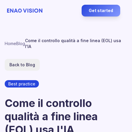
Get started
Come il controllo qualità a fine linea (EOL) usa
Home
Blog
l'IA
Back to Blog
Best practice
Come il controllo
qualità a fine linea
(EOL) usa l'IA