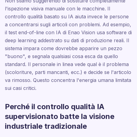
Non stiamo suggerendo di sostituire completamente
l'ispezione visiva manuale con le macchine. Il
controllo qualità basato su IA aiuta invece le persone
a concentrarsi sugli articoli con problemi. Ad esempio,
il test end-of-line con IA di Enao Vision usa software di
deep learning addestrato su dati di produzione reali. Il
sistema impara come dovrebbe apparire un pezzo
"buono", e segnala qualsiasi cosa esca da quello
standard. Il personale in linea vede qual è il problema
(scoloriture, parti mancanti, ecc.) e decide se l'articolo
va rimosso. Questo concentra l'energia umana limitata
sui casi critici.
Perché il controllo qualità IA
supervisionato batte la visione
industriale tradizionale