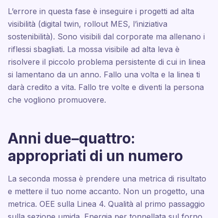
L’errore in questa fase è inseguire i progetti ad alta
visibilità (digital twin, rollout MES, l’iniziativa
sostenibilità). Sono visibili dal corporate ma allenano i
riflessi sbagliati. La mossa visibile ad alta leva è
risolvere il piccolo problema persistente di cui in linea
si lamentano da un anno. Fallo una volta e la linea ti
darà credito a vita. Fallo tre volte e diventi la persona
che vogliono promuovere.
Anni due–quattro:
appropriati di un numero
La seconda mossa è prendere una metrica di risultato
e mettere il tuo nome accanto. Non un progetto, una
metrica. OEE sulla Linea 4. Qualità al primo passaggio
sulla sezione umida. Energia per tonnellata sul forno.