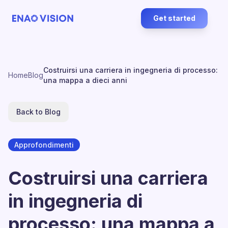
Get started
Costruirsi una carriera in ingegneria di processo:
Home
Blog
una mappa a dieci anni
Back to Blog
Approfondimenti
Costruirsi una carriera
in ingegneria di
processo: una mappa a