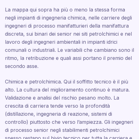
La mappa qui sopra ha più o meno la stessa forma
negli impianti di ingegneria chimica, nelle carriere degli
ingegneri di processo manifatturieri della manifattura
discreta, sui binari dei senior nei siti petrolchimici e nel
lavoro degli ingegneri ambientali in impianti idrici
comunali o industriali. Le variabili che cambiano sono il
ritmo, la retribuzione e quali assi portano il premio del
secondo asse.
Chimica e petrolchimica. Qui il soffitto tecnico è il più
alto. La cultura del miglioramento continuo è matura.
Validazione e analisi del rischio pesano molto. La
crescita di carriera tende verso la profondità
(distillazione, ingegneria di reazione, sistemi di
controllo) piuttosto che verso l’ampiezza. Gli ingegneri
di processo senior negli stabilimenti petrolchimici
spesso restano sul bivio tecnico per tutta la carriera e