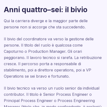
Anni quattro–sei: il bivio
Qui la carriera diverge e la maggior parte delle
persone non si accorge che sta succedendo.
Il bivio del coordinatore va verso la gestione delle
persone. Il titolo del ruolo è qualcosa come
Capoturno o Production Manager. Gli orari
peggiorano. Il lavoro tecnico si rarefa. La retribuzione
cresce. Il percorso porta a responsabile di
stabilimento, poi a direttore operations, poi a VP
Operations se sei bravo e fortunato.
Il bivio tecnico va verso un ruolo senior da individual
contributor. Il titolo è Senior Process Engineer o
Principal Process Engineer o Process Engineering
Manager (titolo che, in modo confondente, è perlopiù